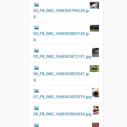
03_FB_IMG_1668365789228.jp
g
04_FB_IMG_1668365803143.jp
g
05_FB_IMG_1668365812191.jpg
06_FB_IMG_1668365825241.jp
g
07_FB_IMG_1668365833579.jpg
08_FB_IMG_1668365843624.jpg