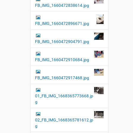
FB_IMG_1660472838614.jpg
FB_IMG_1660472896671.jpg
FB_IMG_1660472904791.jpg
FB_IMG_1660472910684.jpg
FB_IMG_1660472917468.jpg
01_FB_IMG_1668365773668.jp
g
02_FB_IMG_1668365781612.jp
g