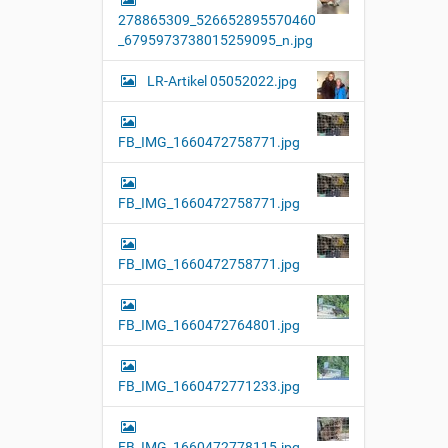
278865309_526652895570460
_6795973738015259095_n.jpg
LR-Artikel 05052022.jpg
FB_IMG_1660472758771.jpg
FB_IMG_1660472758771.jpg
FB_IMG_1660472758771.jpg
FB_IMG_1660472764801.jpg
FB_IMG_1660472771233.jpg
FB_IMG_1660472778115.jpg