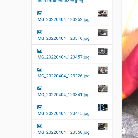
bbe5-fdf4be8563ee.jpeg
t
i
o
IMG_20220404_123252.jpg
n
IMG_20220404_123316.jpg
IMG_20220404_123457.jpg
IMG_20220404_123226.jpg
IMG_20220404_123341.jpg
IMG_20220404_123415.jpg
IMG_20220404_123358.jpg