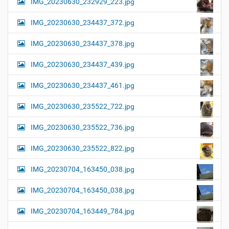
IMG_20230630_232929_223.jpg
IMG_20230630_234437_372.jpg
IMG_20230630_234437_378.jpg
IMG_20230630_234437_439.jpg
IMG_20230630_234437_461.jpg
IMG_20230630_235522_722.jpg
IMG_20230630_235522_736.jpg
IMG_20230630_235522_822.jpg
IMG_20230704_163450_038.jpg
IMG_20230704_163450_038.jpg
IMG_20230704_163449_784.jpg