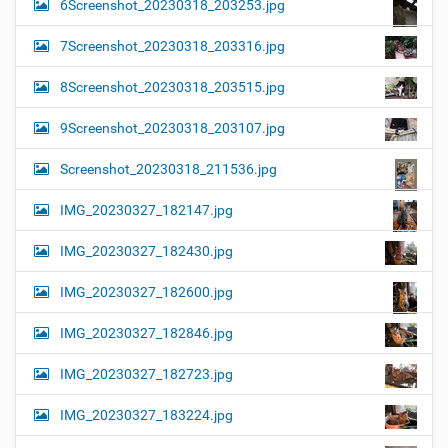
6Screenshot_20230318_203253.jpg
7Screenshot_20230318_203316.jpg
8Screenshot_20230318_203515.jpg
9Screenshot_20230318_203107.jpg
Screenshot_20230318_211536.jpg
IMG_20230327_182147.jpg
IMG_20230327_182430.jpg
IMG_20230327_182600.jpg
IMG_20230327_182846.jpg
IMG_20230327_182723.jpg
IMG_20230327_183224.jpg