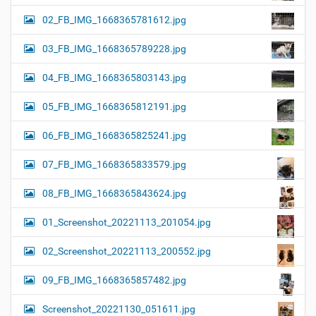
02_FB_IMG_1668365781612.jpg
03_FB_IMG_1668365789228.jpg
04_FB_IMG_1668365803143.jpg
05_FB_IMG_1668365812191.jpg
06_FB_IMG_1668365825241.jpg
07_FB_IMG_1668365833579.jpg
08_FB_IMG_1668365843624.jpg
01_Screenshot_20221113_201054.jpg
02_Screenshot_20221113_200552.jpg
09_FB_IMG_1668365857482.jpg
Screenshot_20221130_051611.jpg