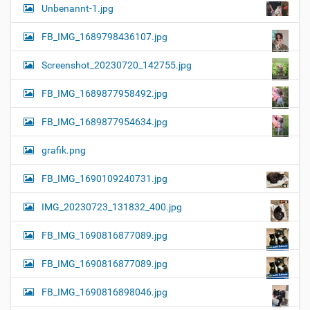
Unbenannt-1.jpg
FB_IMG_1689798436107.jpg
Screenshot_20230720_142755.jpg
FB_IMG_1689877958492.jpg
FB_IMG_1689877954634.jpg
grafik.png
FB_IMG_1690109240731.jpg
IMG_20230723_131832_400.jpg
FB_IMG_1690816877089.jpg
FB_IMG_1690816877089.jpg
FB_IMG_1690816898046.jpg