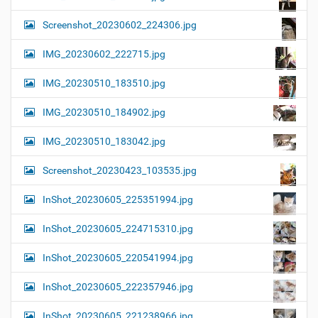
Screenshot_20230602_224306.jpg
IMG_20230602_222715.jpg
IMG_20230510_183510.jpg
IMG_20230510_184902.jpg
IMG_20230510_183042.jpg
Screenshot_20230423_103535.jpg
InShot_20230605_225351994.jpg
InShot_20230605_224715310.jpg
InShot_20230605_220541994.jpg
InShot_20230605_222357946.jpg
InShot_20230605_221238966.jpg