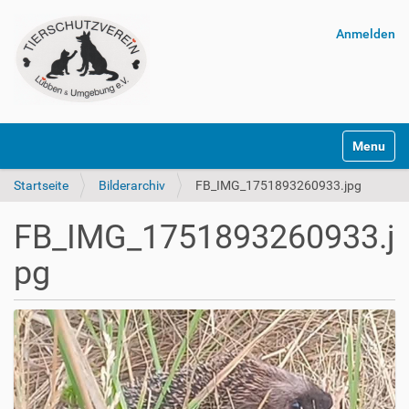
Anmelden
Navigatio
Startseite
Bilderarchiv
FB_IMG_1751893260933.jpg
FB_IMG_1751893260933.j
pg