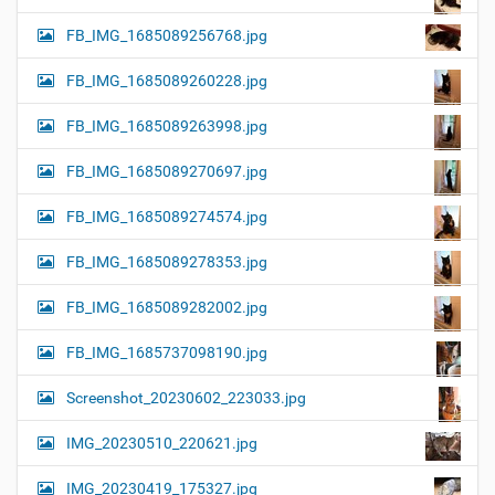
FB_IMG_1685089256768.jpg
FB_IMG_1685089260228.jpg
FB_IMG_1685089263998.jpg
FB_IMG_1685089270697.jpg
FB_IMG_1685089274574.jpg
FB_IMG_1685089278353.jpg
FB_IMG_1685089282002.jpg
FB_IMG_1685737098190.jpg
Screenshot_20230602_223033.jpg
IMG_20230510_220621.jpg
IMG_20230419_175327.jpg