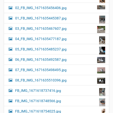
02_FB_IMG_1671635456406.jpg
01_FB_IMG_1671635445387.jpg
03_FB_IMG_1671635467607.jpg
04_FB_IMG_1671635477187.jpg
05_FB_IMG_1671635485237.jpg
06_FB_IMG_1671635492587.jpg
07_FB_IMG_1671635498495.jpg
08_FB_IMG_1671635510396.jpg
FB_IMG_1671618737416.jpg
FB_IMG_1671618748566.jpg
FB_IMG_1671618754025.jpg