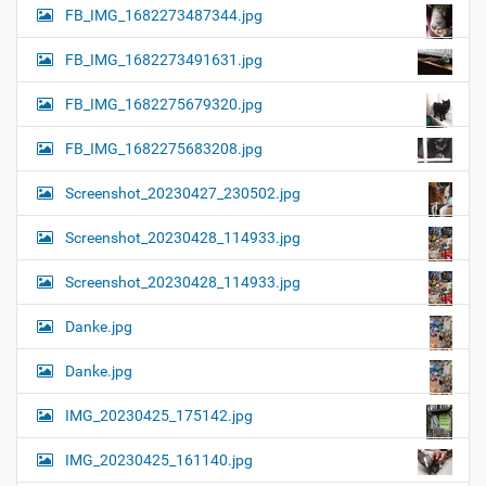
FB_IMG_1682273487344.jpg
FB_IMG_1682273491631.jpg
FB_IMG_1682275679320.jpg
FB_IMG_1682275683208.jpg
Screenshot_20230427_230502.jpg
Screenshot_20230428_114933.jpg
Screenshot_20230428_114933.jpg
Danke.jpg
Danke.jpg
IMG_20230425_175142.jpg
IMG_20230425_161140.jpg