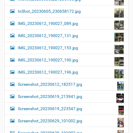
InShot_20230605_230658172.jpg
IMG_20230612_190027_089.jpg
IMG_20230612_190027_131.jpg
IMG_20230612_190027_153.jpg
IMG_20230612_190027_190.jpg
IMG_20230612_190027_196.jpg
Screenshot_20230612_182517.jpg
Screenshot_20230619_213941.jpg
Screenshot_20230619_223547.jpg
Screenshot_20230629_101002.jpg
Screenshot_20230629_101002.jpg