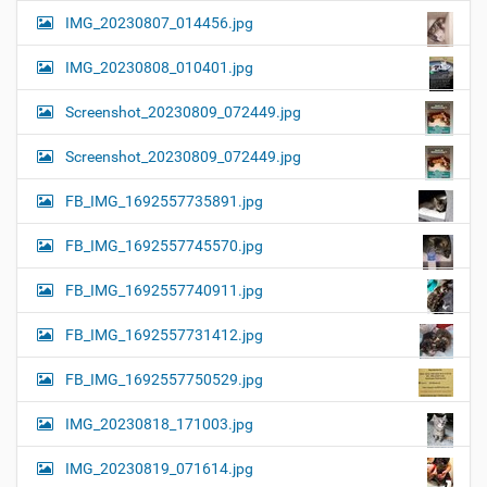
IMG_20230807_014456.jpg
IMG_20230808_010401.jpg
Screenshot_20230809_072449.jpg
Screenshot_20230809_072449.jpg
FB_IMG_1692557735891.jpg
FB_IMG_1692557745570.jpg
FB_IMG_1692557740911.jpg
FB_IMG_1692557731412.jpg
FB_IMG_1692557750529.jpg
IMG_20230818_171003.jpg
IMG_20230819_071614.jpg