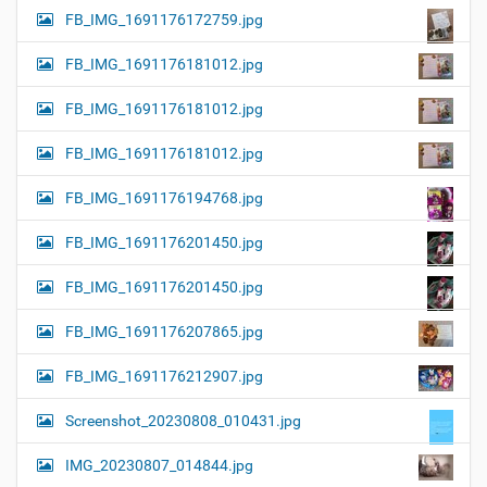
FB_IMG_1691176172759.jpg
FB_IMG_1691176181012.jpg
FB_IMG_1691176181012.jpg
FB_IMG_1691176181012.jpg
FB_IMG_1691176194768.jpg
FB_IMG_1691176201450.jpg
FB_IMG_1691176201450.jpg
FB_IMG_1691176207865.jpg
FB_IMG_1691176212907.jpg
Screenshot_20230808_010431.jpg
IMG_20230807_014844.jpg