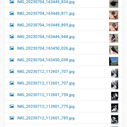
IMG_20230704_163449_834.jpg
IMG_20230704_163449_871.jpg
IMG_20230704_163449_895.jpg
IMG_20230704_163449_944.jpg
IMG_20230704_163450_026.jpg
IMG_20230704_163450_038.jpg
IMG_20230712_112601_707.jpg
IMG_20230712_112601_707.jpg
IMG_20230712_112601_759.jpg
IMG_20230712_112601_775.jpg
IMG_20230712_112601_785.jpg