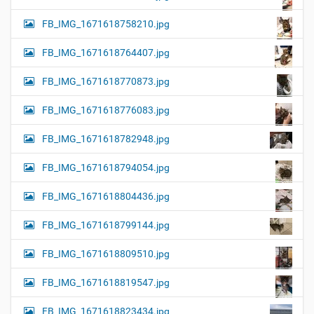
FB_IMG_1671618758210.jpg
FB_IMG_1671618764407.jpg
FB_IMG_1671618770873.jpg
FB_IMG_1671618776083.jpg
FB_IMG_1671618782948.jpg
FB_IMG_1671618794054.jpg
FB_IMG_1671618804436.jpg
FB_IMG_1671618799144.jpg
FB_IMG_1671618809510.jpg
FB_IMG_1671618819547.jpg
FB_IMG_1671618823434.jpg