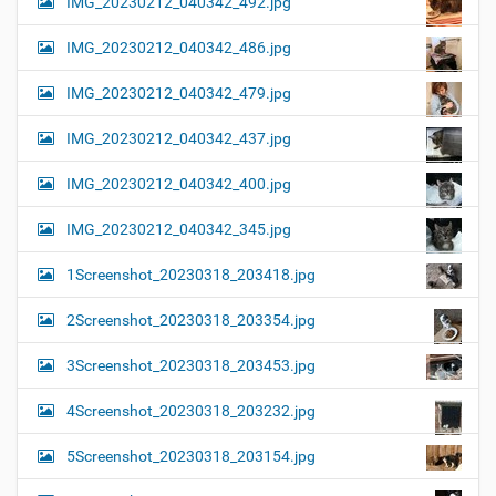
IMG_20230212_040342_492.jpg
IMG_20230212_040342_486.jpg
IMG_20230212_040342_479.jpg
IMG_20230212_040342_437.jpg
IMG_20230212_040342_400.jpg
IMG_20230212_040342_345.jpg
1Screenshot_20230318_203418.jpg
2Screenshot_20230318_203354.jpg
3Screenshot_20230318_203453.jpg
4Screenshot_20230318_203232.jpg
5Screenshot_20230318_203154.jpg