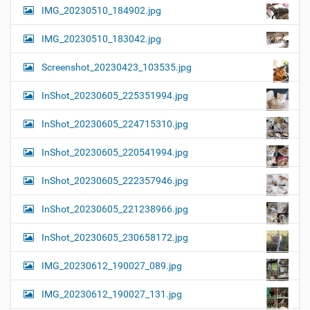
IMG_20230510_184902.jpg
IMG_20230510_183042.jpg
Screenshot_20230423_103535.jpg
InShot_20230605_225351994.jpg
InShot_20230605_224715310.jpg
InShot_20230605_220541994.jpg
InShot_20230605_222357946.jpg
InShot_20230605_221238966.jpg
InShot_20230605_230658172.jpg
IMG_20230612_190027_089.jpg
IMG_20230612_190027_131.jpg