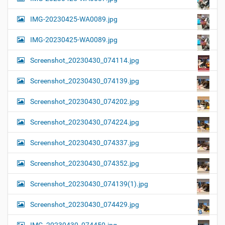
IMG-20230425-WA0089.jpg
IMG-20230425-WA0089.jpg
Screenshot_20230430_074114.jpg
Screenshot_20230430_074139.jpg
Screenshot_20230430_074202.jpg
Screenshot_20230430_074224.jpg
Screenshot_20230430_074337.jpg
Screenshot_20230430_074352.jpg
Screenshot_20230430_074139(1).jpg
Screenshot_20230430_074429.jpg
IMG_20230430_074450.jpg