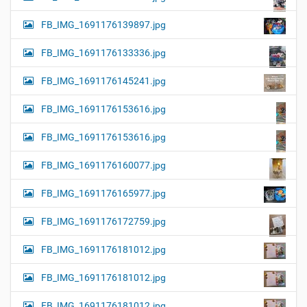
FB_IMG_1691176139897.jpg
FB_IMG_1691176133336.jpg
FB_IMG_1691176145241.jpg
FB_IMG_1691176153616.jpg
FB_IMG_1691176153616.jpg
FB_IMG_1691176160077.jpg
FB_IMG_1691176165977.jpg
FB_IMG_1691176172759.jpg
FB_IMG_1691176181012.jpg
FB_IMG_1691176181012.jpg
FB_IMG_1691176181012.jpg