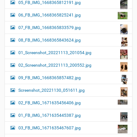
05_FB_IMG_1668365812191.jpg
06_FB_IMG_1668365825241.jpg
07_FB_IMG_1668365833579.jpg
08_FB_IMG_1668365843624.jpg
01_Screenshot_20221113_201054.jpg
02_Screenshot_20221113_200552.jpg
09_FB_IMG_1668365857482.jpg
Screenshot_20221130_051611.jpg
02_FB_IMG_1671635456406.jpg
01_FB_IMG_1671635445387.jpg
03_FB_IMG_1671635467607.jpg