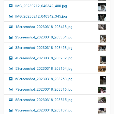
IMG_20230212_040342_400.jpg
IMG_20230212_040342_345.jpg
1Screenshot_20230318_203418.jpg
2Screenshot_20230318_203354.jpg
3Screenshot_20230318_203453.jpg
4Screenshot_20230318_203232.jpg
5Screenshot_20230318_203154.jpg
6Screenshot_20230318_203253.jpg
7Screenshot_20230318_203316.jpg
8Screenshot_20230318_203515.jpg
9Screenshot_20230318_203107.jpg