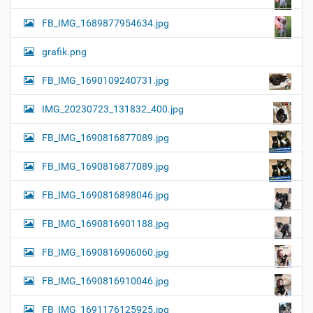
FB_IMG_1689877954634.jpg
grafik.png
FB_IMG_1690109240731.jpg
IMG_20230723_131832_400.jpg
FB_IMG_1690816877089.jpg
FB_IMG_1690816877089.jpg
FB_IMG_1690816898046.jpg
FB_IMG_1690816901188.jpg
FB_IMG_1690816906060.jpg
FB_IMG_1690816910046.jpg
FB_IMG_1691176125925.jpg