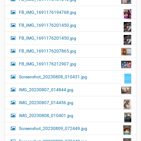
FB_IMG_1691176194768.jpg
FB_IMG_1691176201450.jpg
FB_IMG_1691176201450.jpg
FB_IMG_1691176207865.jpg
FB_IMG_1691176212907.jpg
Screenshot_20230808_010431.jpg
IMG_20230807_014844.jpg
IMG_20230807_014456.jpg
IMG_20230808_010401.jpg
Screenshot_20230809_072449.jpg