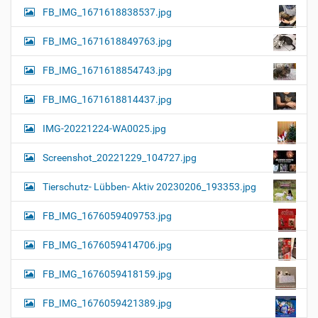
FB_IMG_1671618838537.jpg
FB_IMG_1671618849763.jpg
FB_IMG_1671618854743.jpg
FB_IMG_1671618814437.jpg
IMG-20221224-WA0025.jpg
Screenshot_20221229_104727.jpg
Tierschutz- Lübben- Aktiv 20230206_193353.jpg
FB_IMG_1676059409753.jpg
FB_IMG_1676059414706.jpg
FB_IMG_1676059418159.jpg
FB_IMG_1676059421389.jpg