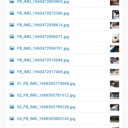
FB_IMG_1660472865963.jpg
FB_IMG_1660472872366.jpg
FB_IMG_1660472838614.jpg
FB_IMG_1660472896671.jpg
FB_IMG_1660472904791.jpg
FB_IMG_1660472910684.jpg
FB_IMG_1660472917468.jpg
01_FB_IMG_1668365773668.jpg
02_FB_IMG_1668365781612.jpg
03_FB_IMG_1668365789228.jpg
04_FB_IMG_1668365803143.jpg