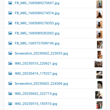
FB_IMG_1685089270697.jpg
FB_IMG_1685089274574.jpg
FB_IMG_1685089278353.jpg
FB_IMG_1685089282002.jpg
FB_IMG_1685737098190.jpg
Screenshot_20230602_223033.jpg
IMG_20230510_220621.jpg
IMG_20230419_175327.jpg
Screenshot_20230602_224306.jpg
IMG_20230602_222715.jpg
IMG_20230510_183510.jpg