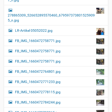
278865309_526652895570460_679597373801525909
5_n.jpg
LR-Artikel 05052022.jpg
FB_IMG_1660472758771.jpg
FB_IMG_1660472758771.jpg
FB_IMG_1660472758771.jpg
FB_IMG_1660472764801.jpg
FB_IMG_1660472771233.jpg
FB_IMG_1660472778115.jpg
FB_IMG_1660472784244.jpg