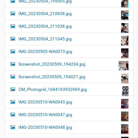
IMG_20230504_195905.jpg
IMG_20230504_210838.jpg
IMG_20230504_211038.jpg
IMG_20230504_211045.jpg
IMG-20230505-WA0073.jpg
Screenshot_20230509_194204.jpg
Screenshot_20230509_194021.jpg
CM_Photogrid_1684163932969.jpg
IMG-20230510-WA0043.jpg
IMG-20230510-WA0047.jpg
IMG-20230510-WA0048.jpg