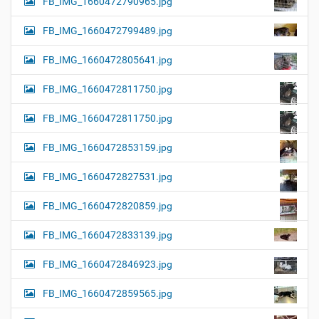
FB_IMG_1660472790965.jpg
FB_IMG_1660472799489.jpg
FB_IMG_1660472805641.jpg
FB_IMG_1660472811750.jpg
FB_IMG_1660472811750.jpg
FB_IMG_1660472853159.jpg
FB_IMG_1660472827531.jpg
FB_IMG_1660472820859.jpg
FB_IMG_1660472833139.jpg
FB_IMG_1660472846923.jpg
FB_IMG_1660472859565.jpg