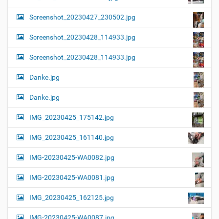
Screenshot_20230427_230502.jpg
Screenshot_20230428_114933.jpg
Screenshot_20230428_114933.jpg
Danke.jpg
Danke.jpg
IMG_20230425_175142.jpg
IMG_20230425_161140.jpg
IMG-20230425-WA0082.jpg
IMG-20230425-WA0081.jpg
IMG_20230425_162125.jpg
IMG-20230425-WA0087.jpg