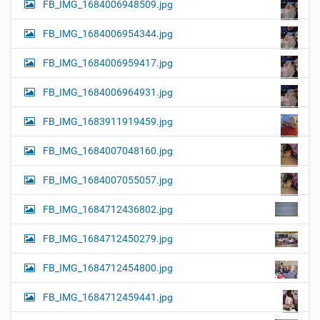
FB_IMG_1684006948509.jpg
FB_IMG_1684006954344.jpg
FB_IMG_1684006959417.jpg
FB_IMG_1684006964931.jpg
FB_IMG_1683911919459.jpg
FB_IMG_1684007048160.jpg
FB_IMG_1684007055057.jpg
FB_IMG_1684712436802.jpg
FB_IMG_1684712450279.jpg
FB_IMG_1684712454800.jpg
FB_IMG_1684712459441.jpg