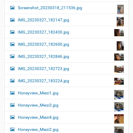
Screenshot_20230318_211536.jpg
IMG_20230327_182147.jpg
IMG_20230327_182430.jpg
IMG_20230327_182600.jpg
IMG_20230327_182846.jpg
IMG_20230327_182723.jpg
IMG_20230327_183224.jpg
Honeyview_Miezi1.jpg
Honeyview_Miezi3.jpg
Honeyview_Miezi4.jpg
Honeyview_Miezi2.jpg