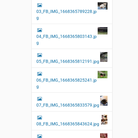
03_FB_IMG_1668365789228.jp
g
04_FB_IMG_1668365803143.jp
g
05_FB_IMG_1668365812191.jpg
06_FB_IMG_1668365825241.jp
g
07_FB_IMG_1668365833579.jpg
08_FB_IMG_1668365843624.jpg