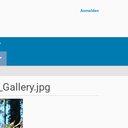
Anmelden
allery.jpg