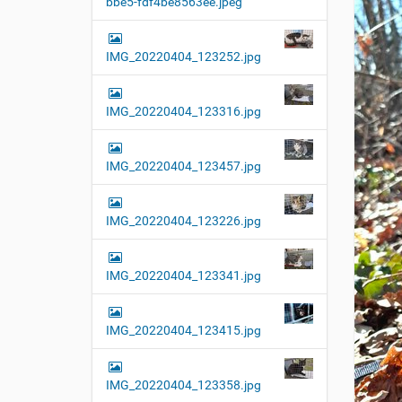
bbe5-fdf4be8563ee.jpeg
t
i
o
IMG_20220404_123252.jpg
n
IMG_20220404_123316.jpg
IMG_20220404_123457.jpg
IMG_20220404_123226.jpg
IMG_20220404_123341.jpg
IMG_20220404_123415.jpg
IMG_20220404_123358.jpg