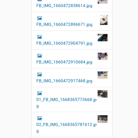
FB_IMG_1660472838614.jpg
FB_IMG_1660472896671.jpg
FB_IMG_1660472904791.jpg
FB_IMG_1660472910684.jpg
FB_IMG_1660472917468.jpg
01_FB_IMG_1668365773668.jp
g
02_FB_IMG_1668365781612.jp
g