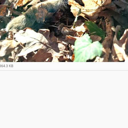
364.3 KB