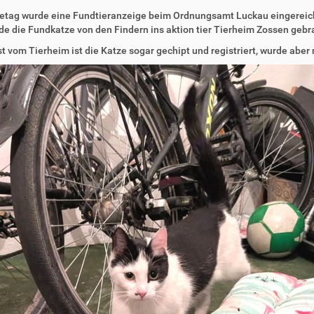
tag wurde eine Fundtieranzeige beim Ordnungsamt Luckau eingereicht.
de die Fundkatze von den Findern ins aktion tier Tierheim Zossen gebr
t vom Tierheim ist die Katze sogar gechipt und registriert, wurde aber 