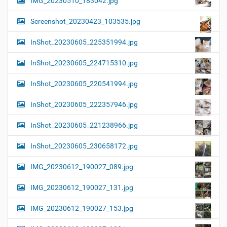
IMG_20230510_183042.jpg
Screenshot_20230423_103535.jpg
InShot_20230605_225351994.jpg
InShot_20230605_224715310.jpg
InShot_20230605_220541994.jpg
InShot_20230605_222357946.jpg
InShot_20230605_221238966.jpg
InShot_20230605_230658172.jpg
IMG_20230612_190027_089.jpg
IMG_20230612_190027_131.jpg
IMG_20230612_190027_153.jpg