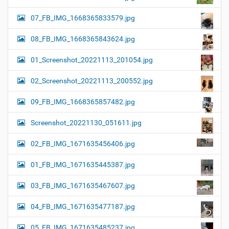
07_FB_IMG_1668365833579.jpg
08_FB_IMG_1668365843624.jpg
01_Screenshot_20221113_201054.jpg
02_Screenshot_20221113_200552.jpg
09_FB_IMG_1668365857482.jpg
Screenshot_20221130_051611.jpg
02_FB_IMG_1671635456406.jpg
01_FB_IMG_1671635445387.jpg
03_FB_IMG_1671635467607.jpg
04_FB_IMG_1671635477187.jpg
05_FB_IMG_1671635485237.jpg