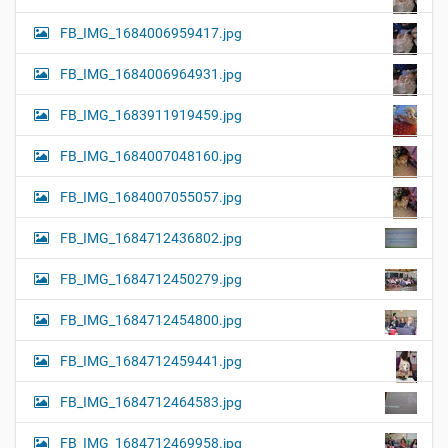
FB_IMG_1684006959417.jpg
FB_IMG_1684006964931.jpg
FB_IMG_1683911919459.jpg
FB_IMG_1684007048160.jpg
FB_IMG_1684007055057.jpg
FB_IMG_1684712436802.jpg
FB_IMG_1684712450279.jpg
FB_IMG_1684712454800.jpg
FB_IMG_1684712459441.jpg
FB_IMG_1684712464583.jpg
FB_IMG_1684712469958.jpg