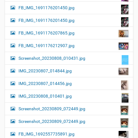
FB_IMG_1691176201450.jpg
FB_IMG_1691176201450.jpg
FB_IMG_1691176207865.jpg
FB_IMG_1691176212907.jpg
Screenshot_20230808_010431.jpg
IMG_20230807_014844.jpg
IMG_20230807_014456.jpg
IMG_20230808_010401.jpg
Screenshot_20230809_072449.jpg
Screenshot_20230809_072449.jpg
FB_IMG_1692557735891.jpg