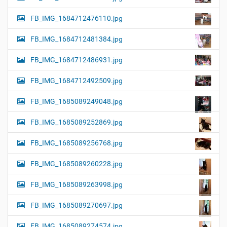
FB_IMG_1684712476110.jpg
FB_IMG_1684712481384.jpg
FB_IMG_1684712486931.jpg
FB_IMG_1684712492509.jpg
FB_IMG_1685089249048.jpg
FB_IMG_1685089252869.jpg
FB_IMG_1685089256768.jpg
FB_IMG_1685089260228.jpg
FB_IMG_1685089263998.jpg
FB_IMG_1685089270697.jpg
FB_IMG_1685089274574.jpg