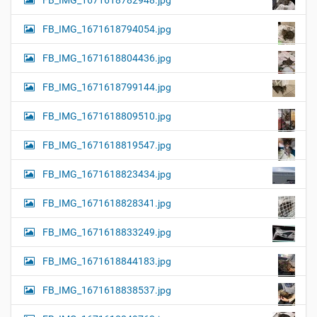
FB_IMG_1671618782948.jpg
FB_IMG_1671618794054.jpg
FB_IMG_1671618804436.jpg
FB_IMG_1671618799144.jpg
FB_IMG_1671618809510.jpg
FB_IMG_1671618819547.jpg
FB_IMG_1671618823434.jpg
FB_IMG_1671618828341.jpg
FB_IMG_1671618833249.jpg
FB_IMG_1671618844183.jpg
FB_IMG_1671618838537.jpg