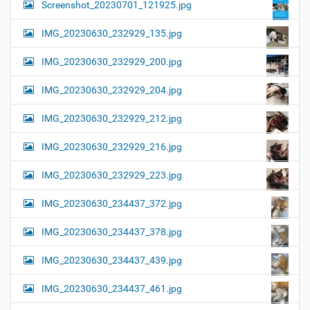
Screenshot_20230701_121925.jpg
IMG_20230630_232929_135.jpg
IMG_20230630_232929_200.jpg
IMG_20230630_232929_204.jpg
IMG_20230630_232929_212.jpg
IMG_20230630_232929_216.jpg
IMG_20230630_232929_223.jpg
IMG_20230630_234437_372.jpg
IMG_20230630_234437_378.jpg
IMG_20230630_234437_439.jpg
IMG_20230630_234437_461.jpg