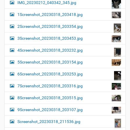
IMG_20230212_040342_345.jpg
1Screenshot_20230318_203418.jpg
2Screenshot_20230318_203354.jpg
3Screenshot_20230318_203453.jpg
4Screenshot_20230318_203232.jpg
5Screenshot_20230318_203154.jpg
6Screenshot_20230318_203253.jpg
7Screenshot_20230318_203316.jpg
8Screenshot_20230318_203515.jpg
9Screenshot_20230318_203107.jpg
Screenshot_20230318_211536.jpg