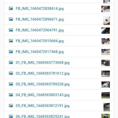
FB_IMG_1660472838614.jpg
FB_IMG_1660472896671.jpg
FB_IMG_1660472904791.jpg
FB_IMG_1660472910684.jpg
FB_IMG_1660472917468.jpg
01_FB_IMG_1668365773668.jpg
02_FB_IMG_1668365781612.jpg
03_FB_IMG_1668365789228.jpg
04_FB_IMG_1668365803143.jpg
05_FB_IMG_1668365812191.jpg
06_FB_IMG_1668365825241.jpg