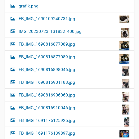
grafik.png
FB_IMG_1690109240731.jpg
IMG_20230723_131832_400.jpg
FB_IMG_1690816877089.jpg
FB_IMG_1690816877089.jpg
FB_IMG_1690816898046.jpg
FB_IMG_1690816901188.jpg
FB_IMG_1690816906060.jpg
FB_IMG_1690816910046.jpg
FB_IMG_1691176125925.jpg
FB_IMG_1691176139897.jpg