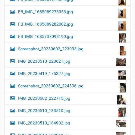
FB_IMG_1685089278353.jpg
FB_IMG_1685089282002.jpg
FB_IMG_1685737098190.jpg
Screenshot_20230602_223033.jpg
IMG_20230510_220621.jpg
IMG_20230419_175327.jpg
Screenshot_20230602_224306.jpg
IMG_20230602_222715.jpg
IMG_20230510_183510.jpg
IMG_20230510_184902.jpg