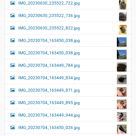
IMG_20230630_235522_722.jpg
IMG_20230630_235522_736.jpg
IMG_20230630_235522_822.jpg
IMG_20230704_163450_038.jpg
IMG_20230704_163450_038.jpg
IMG_20230704_163449_784.jpg
IMG_20230704_163449_834.jpg
IMG_20230704_163449_871.jpg
IMG_20230704_163449_895.jpg
IMG_20230704_163449_944.jpg
IMG_20230704_163450_026.jpg