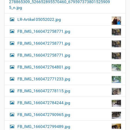
278865309_526652895570460_679597373801525909
5_n.jpg
LR-Artikel 05052022.jpg
FB_IMG_1660472758771.jpg
FB_IMG_1660472758771.jpg
FB_IMG_1660472758771.jpg
FB_IMG_1660472764801.jpg
FB_IMG_1660472771233.jpg
FB_IMG_1660472778115.jpg
FB_IMG_1660472784244.jpg
FB_IMG_1660472790965.jpg
FB_IMG_1660472799489.jpg