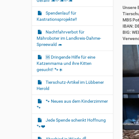
Gefahr 🦔🌱🦔🌱🦔
Unsere 
Spendenlauf für
Tiersch
Kastrationsprojekte‼️
MBS Po
IBAN: D
Nachtfahrverbot für
BIG: W
Mähroboter im Landkreis-Dahme-
Verwend
Spreewald 🦔
🆘️ Dringende Hilfe für eine
Katzenmama und ihre Kitten
gesucht! 🐾☀️
Tierschutz-Artikel im Lübbener
Herold
🐾 Neues aus dem Kinderzimmer
🐾
Jede Spende schenkt Hoffnung
🐾❤️