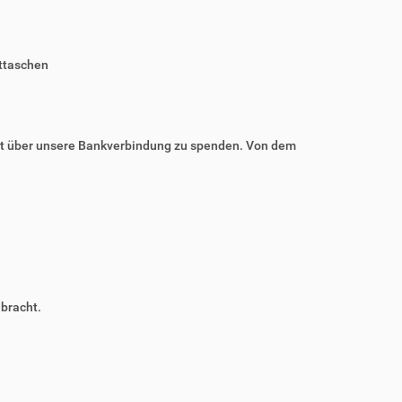
rttaschen
eit über unsere Bankverbindung zu spenden. Von dem
bracht.