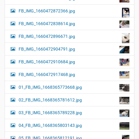
FB_IMG_1660472872366.jpg
FB_IMG_1660472838614.jpg
FB_IMG_1660472896671.jpg
FB_IMG_1660472904791.jpg
FB_IMG_1660472910684.jpg
FB_IMG_1660472917468.jpg
01_FB_IMG_1668365773668.jpg
02_FB_IMG_1668365781612.jpg
03_FB_IMG_1668365789228.jpg
04_FB_IMG_1668365803143.jpg
05_FB_IMG_1668365812191.jpg