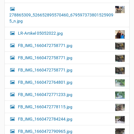
278865309_526652895570460_679597373801525909
5_n.jpg
LR-Artikel 05052022.jpg
FB_IMG_1660472758771.jpg
FB_IMG_1660472758771.jpg
FB_IMG_1660472758771.jpg
FB_IMG_1660472764801.jpg
FB_IMG_1660472771233.jpg
FB_IMG_1660472778115.jpg
FB_IMG_1660472784244.jpg
FB_IMG_1660472790965.jpg