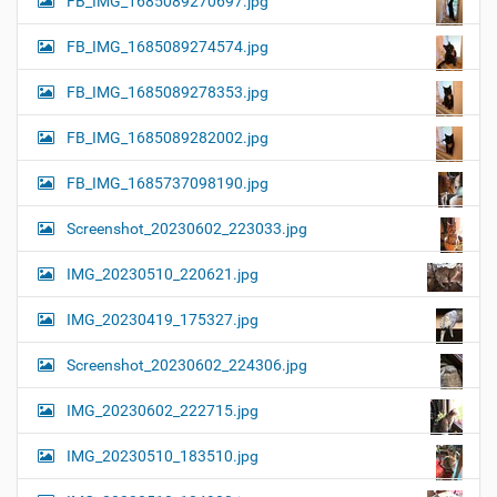
FB_IMG_1685089270697.jpg
FB_IMG_1685089274574.jpg
FB_IMG_1685089278353.jpg
FB_IMG_1685089282002.jpg
FB_IMG_1685737098190.jpg
Screenshot_20230602_223033.jpg
IMG_20230510_220621.jpg
IMG_20230419_175327.jpg
Screenshot_20230602_224306.jpg
IMG_20230602_222715.jpg
IMG_20230510_183510.jpg