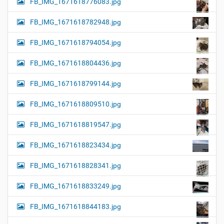
FB_IMG_1671618776083.jpg
FB_IMG_1671618782948.jpg
FB_IMG_1671618794054.jpg
FB_IMG_1671618804436.jpg
FB_IMG_1671618799144.jpg
FB_IMG_1671618809510.jpg
FB_IMG_1671618819547.jpg
FB_IMG_1671618823434.jpg
FB_IMG_1671618828341.jpg
FB_IMG_1671618833249.jpg
FB_IMG_1671618844183.jpg