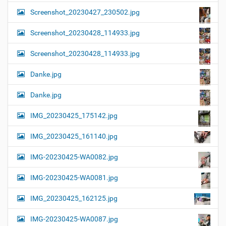
Screenshot_20230427_230502.jpg
Screenshot_20230428_114933.jpg
Screenshot_20230428_114933.jpg
Danke.jpg
Danke.jpg
IMG_20230425_175142.jpg
IMG_20230425_161140.jpg
IMG-20230425-WA0082.jpg
IMG-20230425-WA0081.jpg
IMG_20230425_162125.jpg
IMG-20230425-WA0087.jpg