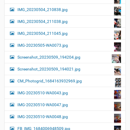
IMG_20230504_210838.jpg
IMG_20230504_211038.jpg
IMG_20230504_211045.jpg
IMG-20230505-WA0073.jpg
Screenshot_20230509_194204.jpg
Screenshot_20230509_194021.jpg
CM_Photogrid_1684163932969.jpg
IMG-20230510-WA0043.jpg
IMG-20230510-WA0047.jpg
IMG-20230510-WA0048.jpg
FB_IMG_1684006948509.jpg