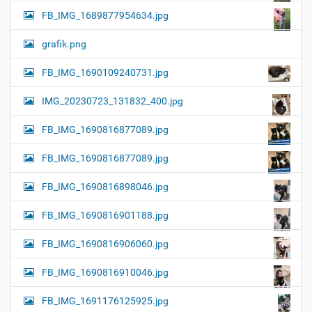
FB_IMG_1689877954634.jpg
grafik.png
FB_IMG_1690109240731.jpg
IMG_20230723_131832_400.jpg
FB_IMG_1690816877089.jpg
FB_IMG_1690816877089.jpg
FB_IMG_1690816898046.jpg
FB_IMG_1690816901188.jpg
FB_IMG_1690816906060.jpg
FB_IMG_1690816910046.jpg
FB_IMG_1691176125925.jpg