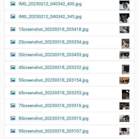
IMG_20230212_040342_400.jpg
IMG_20230212_040342_345.jpg
1Screenshot_20230318_203418.jpg
2Screenshot_20230318_203354.jpg
3Screenshot_20230318_203453.jpg
4Screenshot_20230318_203232.jpg
5Screenshot_20230318_203154.jpg
6Screenshot_20230318_203253.jpg
7Screenshot_20230318_203316.jpg
8Screenshot_20230318_203515.jpg
9Screenshot_20230318_203107.jpg