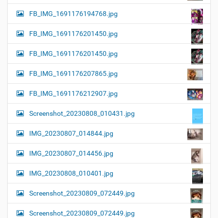
FB_IMG_1691176194768.jpg
FB_IMG_1691176201450.jpg
FB_IMG_1691176201450.jpg
FB_IMG_1691176207865.jpg
FB_IMG_1691176212907.jpg
Screenshot_20230808_010431.jpg
IMG_20230807_014844.jpg
IMG_20230807_014456.jpg
IMG_20230808_010401.jpg
Screenshot_20230809_072449.jpg
Screenshot_20230809_072449.jpg