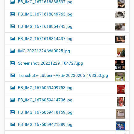
FB_IMG_1671618838537.jpg
FB_IMG_1671618849763.jpg
FB_IMG_1671618854743.jpg
FB_IMG_1671618814437.jpg
IMG-20221224-WA0025.jpg
Screenshot_20221229_104727.jpg
Tierschutz- Lübben- Aktiv 20230206_193353.jpg
FB_IMG_1676059409753.jpg
FB_IMG_1676059414706.jpg
FB_IMG_1676059418159.jpg
FB_IMG_1676059421389.jpg