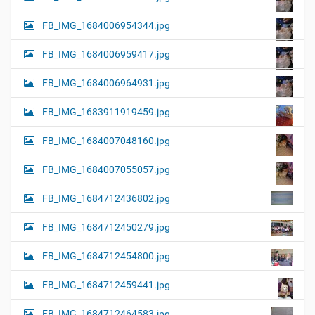
FB_IMG_1684006954344.jpg
FB_IMG_1684006959417.jpg
FB_IMG_1684006964931.jpg
FB_IMG_1683911919459.jpg
FB_IMG_1684007048160.jpg
FB_IMG_1684007055057.jpg
FB_IMG_1684712436802.jpg
FB_IMG_1684712450279.jpg
FB_IMG_1684712454800.jpg
FB_IMG_1684712459441.jpg
FB_IMG_1684712464583.jpg