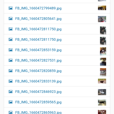
FB_IMG_1660472799489.jpg
FB_IMG_1660472805641.jpg
FB_IMG_1660472811750.jpg
FB_IMG_1660472811750.jpg
FB_IMG_1660472853159.jpg
FB_IMG_1660472827531.jpg
FB_IMG_1660472820859.jpg
FB_IMG_1660472833139.jpg
FB_IMG_1660472846923.jpg
FB_IMG_1660472859565.jpg
FB_IMG_1660472865963.jpg