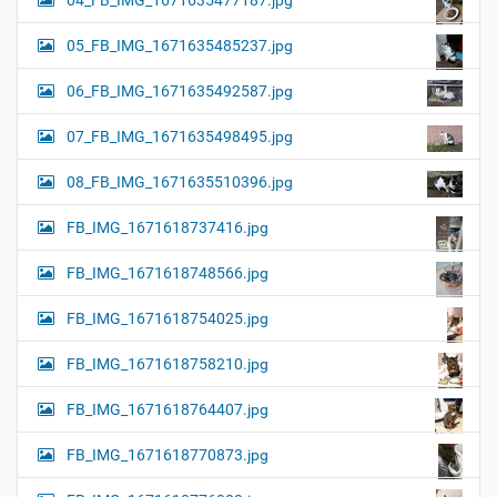
04_FB_IMG_1671635477187.jpg
05_FB_IMG_1671635485237.jpg
06_FB_IMG_1671635492587.jpg
07_FB_IMG_1671635498495.jpg
08_FB_IMG_1671635510396.jpg
FB_IMG_1671618737416.jpg
FB_IMG_1671618748566.jpg
FB_IMG_1671618754025.jpg
FB_IMG_1671618758210.jpg
FB_IMG_1671618764407.jpg
FB_IMG_1671618770873.jpg