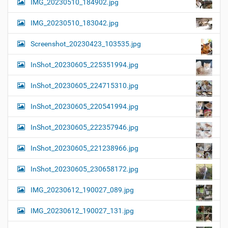
IMG_20230510_184902.jpg
IMG_20230510_183042.jpg
Screenshot_20230423_103535.jpg
InShot_20230605_225351994.jpg
InShot_20230605_224715310.jpg
InShot_20230605_220541994.jpg
InShot_20230605_222357946.jpg
InShot_20230605_221238966.jpg
InShot_20230605_230658172.jpg
IMG_20230612_190027_089.jpg
IMG_20230612_190027_131.jpg