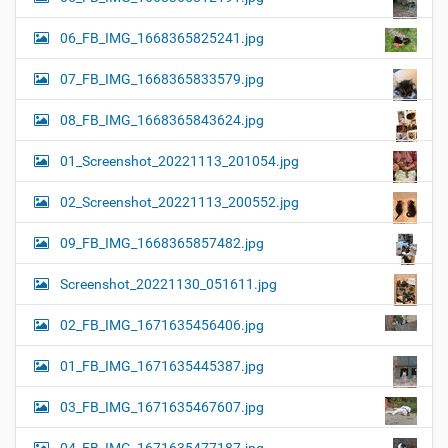
06_FB_IMG_1668365825241.jpg
07_FB_IMG_1668365833579.jpg
08_FB_IMG_1668365843624.jpg
01_Screenshot_20221113_201054.jpg
02_Screenshot_20221113_200552.jpg
09_FB_IMG_1668365857482.jpg
Screenshot_20221130_051611.jpg
02_FB_IMG_1671635456406.jpg
01_FB_IMG_1671635445387.jpg
03_FB_IMG_1671635467607.jpg