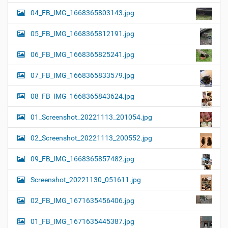
04_FB_IMG_1668365803143.jpg
05_FB_IMG_1668365812191.jpg
06_FB_IMG_1668365825241.jpg
07_FB_IMG_1668365833579.jpg
08_FB_IMG_1668365843624.jpg
01_Screenshot_20221113_201054.jpg
02_Screenshot_20221113_200552.jpg
09_FB_IMG_1668365857482.jpg
Screenshot_20221130_051611.jpg
02_FB_IMG_1671635456406.jpg
01_FB_IMG_1671635445387.jpg