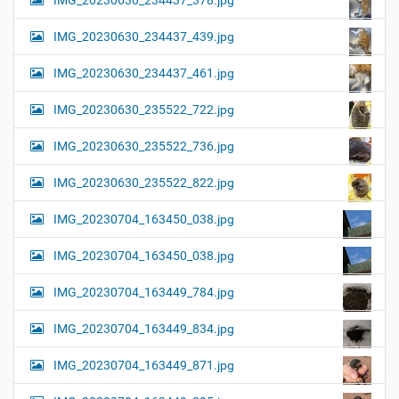
IMG_20230630_234437_378.jpg
IMG_20230630_234437_439.jpg
IMG_20230630_234437_461.jpg
IMG_20230630_235522_722.jpg
IMG_20230630_235522_736.jpg
IMG_20230630_235522_822.jpg
IMG_20230704_163450_038.jpg
IMG_20230704_163450_038.jpg
IMG_20230704_163449_784.jpg
IMG_20230704_163449_834.jpg
IMG_20230704_163449_871.jpg