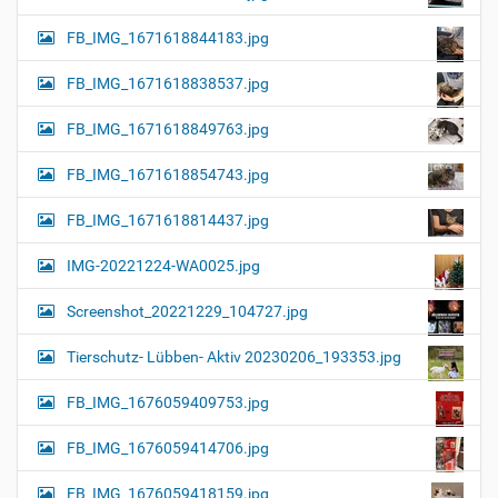
FB_IMG_1671618844183.jpg
FB_IMG_1671618838537.jpg
FB_IMG_1671618849763.jpg
FB_IMG_1671618854743.jpg
FB_IMG_1671618814437.jpg
IMG-20221224-WA0025.jpg
Screenshot_20221229_104727.jpg
Tierschutz- Lübben- Aktiv 20230206_193353.jpg
FB_IMG_1676059409753.jpg
FB_IMG_1676059414706.jpg
FB_IMG_1676059418159.jpg