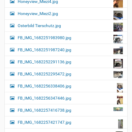
Honeyview_Miezi4.jpg
Honeyview_Miezi2.jpg
Osterbild Tierschutz.jpg
FB_IMG_1682251983980.jpg
FB_IMG_1682251987240.jpg
FB_IMG_1682252291136.jpg
FB_IMG_1682252295472.jpg
FB_IMG_1682256338406.jpg
FB_IMG_1682256347446.jpg
FB_IMG_1682257416738.jpg
FB_IMG_1682257421747.jpg