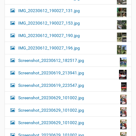
IMG_20230612_190027_131.jpg
IMG_20230612_190027_153.jpg
IMG_20230612_190027_190.jpg
IMG_20230612_190027_196.jpg
Screenshot_20230612_182517.jpg
Screenshot_20230619_213941.jpg
Screenshot_20230619_223547.jpg
Screenshot_20230629_101002.jpg
Screenshot_20230629_101002.jpg
Screenshot_20230629_101002.jpg
Screenshot_20230629_101002.jpg