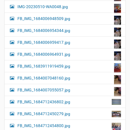
IMG-20230510-WA0048.jpg
FB_IMG_1684006948509.jpg
FB_IMG_1684006954344.jpg
FB_IMG_1684006959417.jpg
FB_IMG_1684006964931.jpg
FB_IMG_1683911919459.jpg
FB_IMG_1684007048160.jpg
FB_IMG_1684007055057.jpg
FB_IMG_1684712436802.jpg
FB_IMG_1684712450279.jpg
FB_IMG_1684712454800.jpg