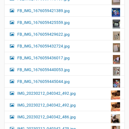
FB_IMG_1676059421389.jpg
FB_IMG_1676059425559.jpg
FB_IMG_1676059429622.jpg
FB_IMG_1676059432724.jpg
FB_IMG_1676059436017.jpg
FB_IMG_1676059440053.jpg
FB_IMG_1676059445044.jpg
IMG_20230212_040342_492.jpg
IMG_20230212_040342_492.jpg
IMG_20230212_040342_486.jpg
IMG_20230212_040342_479.jpg