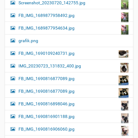
Screenshot_20230720_142755.jpg
FB_IMG_1689877958492.jpg
FB_IMG_1689877954634.jpg
grafik.png
FB_IMG_1690109240731.jpg
IMG_20230723_131832_400.jpg
FB_IMG_1690816877089.jpg
FB_IMG_1690816877089.jpg
FB_IMG_1690816898046.jpg
FB_IMG_1690816901188.jpg
FB_IMG_1690816906060.jpg