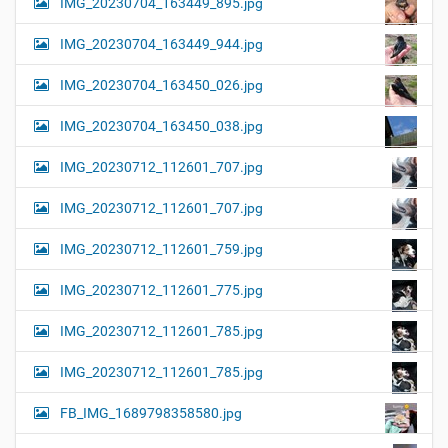
IMG_20230704_163449_895.jpg
IMG_20230704_163449_944.jpg
IMG_20230704_163450_026.jpg
IMG_20230704_163450_038.jpg
IMG_20230712_112601_707.jpg
IMG_20230712_112601_707.jpg
IMG_20230712_112601_759.jpg
IMG_20230712_112601_775.jpg
IMG_20230712_112601_785.jpg
IMG_20230712_112601_785.jpg
FB_IMG_1689798358580.jpg