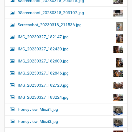
8Screenshot_20230318_203515.jpg
9Screenshot_20230318_203107.jpg
Screenshot_20230318_211536.jpg
IMG_20230327_182147.jpg
IMG_20230327_182430.jpg
IMG_20230327_182600.jpg
IMG_20230327_182846.jpg
IMG_20230327_182723.jpg
IMG_20230327_183224.jpg
Honeyview_Miezi1.jpg
Honeyview_Miezi3.jpg