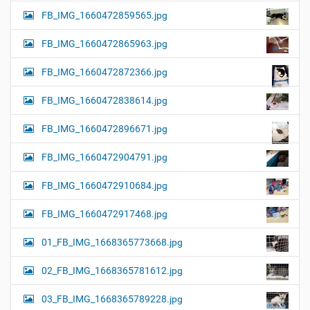
FB_IMG_1660472859565.jpg
FB_IMG_1660472865963.jpg
FB_IMG_1660472872366.jpg
FB_IMG_1660472838614.jpg
FB_IMG_1660472896671.jpg
FB_IMG_1660472904791.jpg
FB_IMG_1660472910684.jpg
FB_IMG_1660472917468.jpg
01_FB_IMG_1668365773668.jpg
02_FB_IMG_1668365781612.jpg
03_FB_IMG_1668365789228.jpg