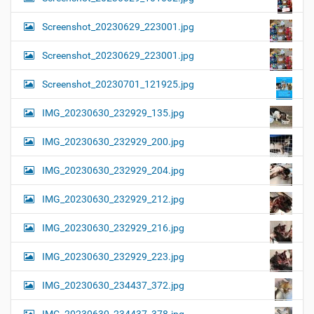
Screenshot_20230629_223001.jpg
Screenshot_20230629_223001.jpg
Screenshot_20230701_121925.jpg
IMG_20230630_232929_135.jpg
IMG_20230630_232929_200.jpg
IMG_20230630_232929_204.jpg
IMG_20230630_232929_212.jpg
IMG_20230630_232929_216.jpg
IMG_20230630_232929_223.jpg
IMG_20230630_234437_372.jpg