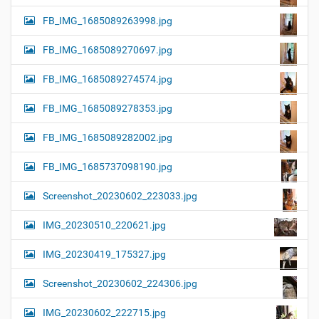
FB_IMG_1685089263998.jpg
FB_IMG_1685089270697.jpg
FB_IMG_1685089274574.jpg
FB_IMG_1685089278353.jpg
FB_IMG_1685089282002.jpg
FB_IMG_1685737098190.jpg
Screenshot_20230602_223033.jpg
IMG_20230510_220621.jpg
IMG_20230419_175327.jpg
Screenshot_20230602_224306.jpg
IMG_20230602_222715.jpg