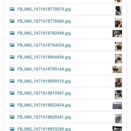
FB_IMG_1671618770873.jpg
FB_IMG_1671618776083.jpg
FB_IMG_1671618782948.jpg
FB_IMG_1671618794054.jpg
FB_IMG_1671618804436.jpg
FB_IMG_1671618799144.jpg
FB_IMG_1671618809510.jpg
FB_IMG_1671618819547.jpg
FB_IMG_1671618823434.jpg
FB_IMG_1671618828341.jpg
FB_IMG_1671618833249.jpg