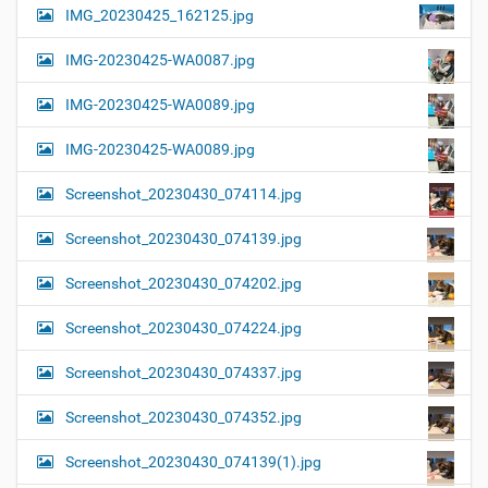
IMG_20230425_162125.jpg
IMG-20230425-WA0087.jpg
IMG-20230425-WA0089.jpg
IMG-20230425-WA0089.jpg
Screenshot_20230430_074114.jpg
Screenshot_20230430_074139.jpg
Screenshot_20230430_074202.jpg
Screenshot_20230430_074224.jpg
Screenshot_20230430_074337.jpg
Screenshot_20230430_074352.jpg
Screenshot_20230430_074139(1).jpg