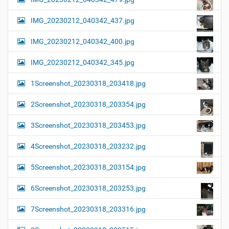
IMG_20230212_040342_437.jpg
IMG_20230212_040342_400.jpg
IMG_20230212_040342_345.jpg
1Screenshot_20230318_203418.jpg
2Screenshot_20230318_203354.jpg
3Screenshot_20230318_203453.jpg
4Screenshot_20230318_203232.jpg
5Screenshot_20230318_203154.jpg
6Screenshot_20230318_203253.jpg
7Screenshot_20230318_203316.jpg