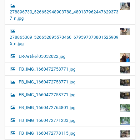
278896730_526652948903788_480137962447629373
7_n.jpg
278865309_526652895570460_679597373801525909
5_n.jpg
LR-Artikel 05052022.jpg
FB_IMG_1660472758771.jpg
FB_IMG_1660472758771.jpg
FB_IMG_1660472758771.jpg
FB_IMG_1660472764801.jpg
FB_IMG_1660472771233.jpg
FB_IMG_1660472778115.jpg