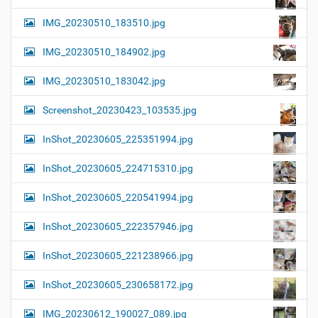
IMG_20230510_183510.jpg
IMG_20230510_184902.jpg
IMG_20230510_183042.jpg
Screenshot_20230423_103535.jpg
InShot_20230605_225351994.jpg
InShot_20230605_224715310.jpg
InShot_20230605_220541994.jpg
InShot_20230605_222357946.jpg
InShot_20230605_221238966.jpg
InShot_20230605_230658172.jpg
IMG_20230612_190027_089.jpg