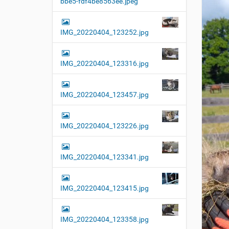
bbe5-fdf4be8563ee.jpeg
t
i
o
IMG_20220404_123252.jpg
n
IMG_20220404_123316.jpg
IMG_20220404_123457.jpg
IMG_20220404_123226.jpg
IMG_20220404_123341.jpg
IMG_20220404_123415.jpg
IMG_20220404_123358.jpg