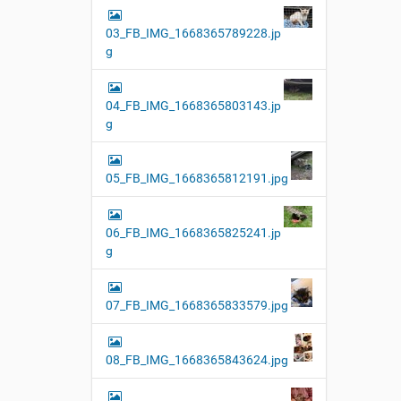
03_FB_IMG_1668365789228.jp
g
04_FB_IMG_1668365803143.jp
g
05_FB_IMG_1668365812191.jpg
06_FB_IMG_1668365825241.jp
g
07_FB_IMG_1668365833579.jpg
08_FB_IMG_1668365843624.jpg