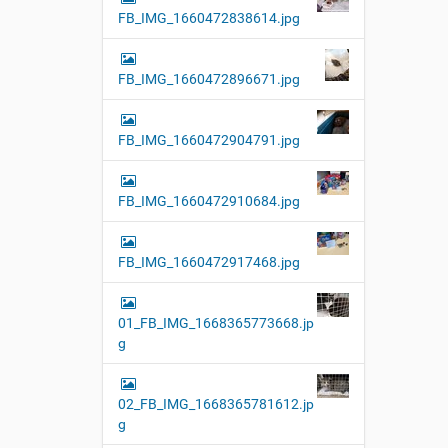
FB_IMG_1660472838614.jpg
FB_IMG_1660472896671.jpg
FB_IMG_1660472904791.jpg
FB_IMG_1660472910684.jpg
FB_IMG_1660472917468.jpg
01_FB_IMG_1668365773668.jp
g
02_FB_IMG_1668365781612.jp
g