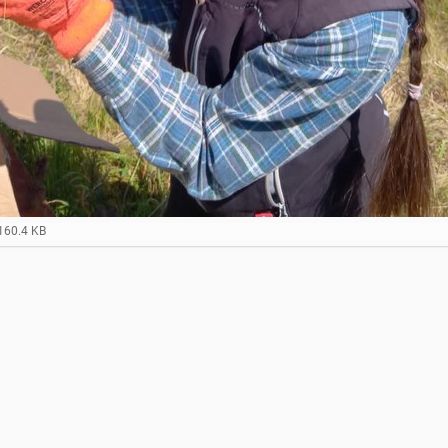
160.4 KB