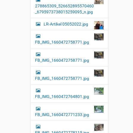
l
278865309_526652895570460
l
e
_6795973738015259095_n.jpg
r
G
LR-Artikel 05052022.jpg
r
ö
ß
e
FB_IMG_1660472758771.jpg
…
FB_IMG_1660472758771.jpg
FB_IMG_1660472758771.jpg
FB_IMG_1660472764801.jpg
FB_IMG_1660472771233.jpg
FB_IMG_1660472778115.jpg