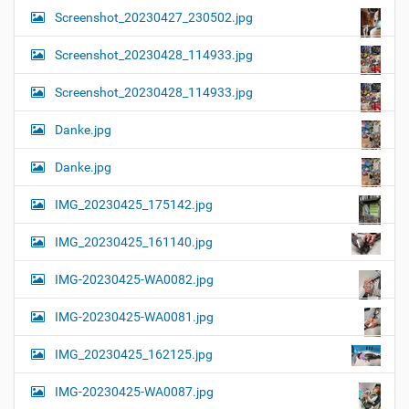
Screenshot_20230427_230502.jpg
Screenshot_20230428_114933.jpg
Screenshot_20230428_114933.jpg
Danke.jpg
Danke.jpg
IMG_20230425_175142.jpg
IMG_20230425_161140.jpg
IMG-20230425-WA0082.jpg
IMG-20230425-WA0081.jpg
IMG_20230425_162125.jpg
IMG-20230425-WA0087.jpg