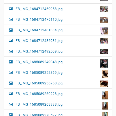
FB_IMG_1684712469958.jpg
FB_IMG_1684712476110.jpg
FB_IMG_1684712481384.jpg
FB_IMG_1684712486931.jpg
FB_IMG_1684712492509.jpg
FB_IMG_1685089249048.jpg
FB_IMG_1685089252869.jpg
FB_IMG_1685089256768.jpg
FB_IMG_1685089260228.jpg
FB_IMG_1685089263998.jpg
FB_IMG_1685089270697.jpg