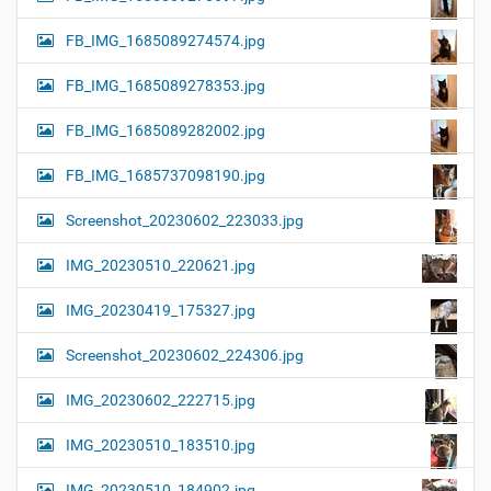
FB_IMG_1685089274574.jpg
FB_IMG_1685089278353.jpg
FB_IMG_1685089282002.jpg
FB_IMG_1685737098190.jpg
Screenshot_20230602_223033.jpg
IMG_20230510_220621.jpg
IMG_20230419_175327.jpg
Screenshot_20230602_224306.jpg
IMG_20230602_222715.jpg
IMG_20230510_183510.jpg
IMG_20230510_184902.jpg