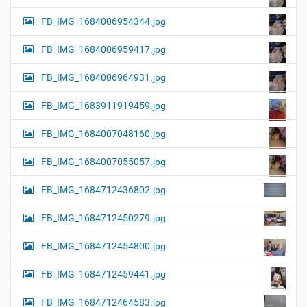
FB_IMG_1684006954344.jpg
FB_IMG_1684006959417.jpg
FB_IMG_1684006964931.jpg
FB_IMG_1683911919459.jpg
FB_IMG_1684007048160.jpg
FB_IMG_1684007055057.jpg
FB_IMG_1684712436802.jpg
FB_IMG_1684712450279.jpg
FB_IMG_1684712454800.jpg
FB_IMG_1684712459441.jpg
FB_IMG_1684712464583.jpg