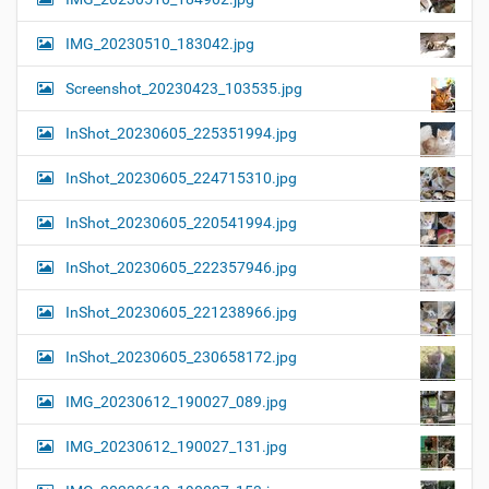
IMG_20230510_183042.jpg
Screenshot_20230423_103535.jpg
InShot_20230605_225351994.jpg
InShot_20230605_224715310.jpg
InShot_20230605_220541994.jpg
InShot_20230605_222357946.jpg
InShot_20230605_221238966.jpg
InShot_20230605_230658172.jpg
IMG_20230612_190027_089.jpg
IMG_20230612_190027_131.jpg