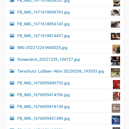
FB_IMG_1671618838537.jpg
FB_IMG_1671618849763.jpg
FB_IMG_1671618854743.jpg
FB_IMG_1671618814437.jpg
IMG-20221224-WA0025.jpg
Screenshot_20221229_104727.jpg
Tierschutz- Lübben- Aktiv 20230206_193353.jpg
FB_IMG_1676059409753.jpg
FB_IMG_1676059414706.jpg
FB_IMG_1676059418159.jpg
FB_IMG_1676059421389.jpg