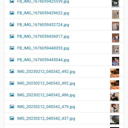
FB_IMG_1676059425559.jpg
FB_IMG_1676059429622.jpg
FB_IMG_1676059432724.jpg
FB_IMG_1676059436017.jpg
FB_IMG_1676059440053.jpg
FB_IMG_1676059445044.jpg
IMG_20230212_040342_492.jpg
IMG_20230212_040342_492.jpg
IMG_20230212_040342_486.jpg
IMG_20230212_040342_479.jpg
IMG_20230212_040342_437.jpg