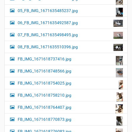
05_FB_IMG_1671635485237.jpg
06_FB_IMG_1671635492587.jpg
07_FB_IMG_1671635498495.jpg
08_FB_IMG_1671635510396.jpg
FB_IMG_1671618737416.jpg
FB_IMG_1671618748566.jpg
FB_IMG_1671618754025.jpg
FB_IMG_1671618758210.jpg
FB_IMG_1671618764407.jpg
FB_IMG_1671618770873.jpg
FB_IMG_1671618776083.jpg