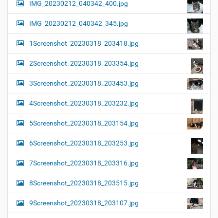
IMG_20230212_040342_400.jpg
IMG_20230212_040342_345.jpg
1Screenshot_20230318_203418.jpg
2Screenshot_20230318_203354.jpg
3Screenshot_20230318_203453.jpg
4Screenshot_20230318_203232.jpg
5Screenshot_20230318_203154.jpg
6Screenshot_20230318_203253.jpg
7Screenshot_20230318_203316.jpg
8Screenshot_20230318_203515.jpg
9Screenshot_20230318_203107.jpg