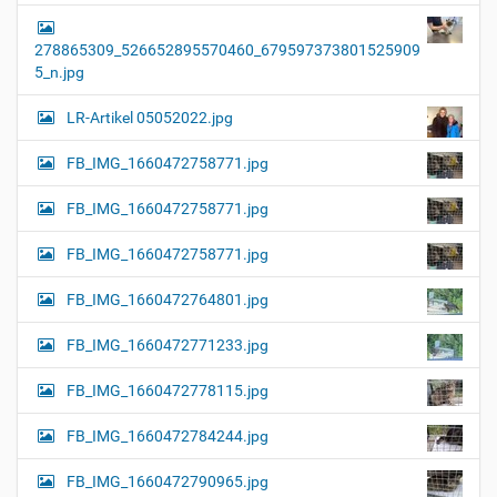
278865309_526652895570460_679597373801525909
5_n.jpg
LR-Artikel 05052022.jpg
FB_IMG_1660472758771.jpg
FB_IMG_1660472758771.jpg
FB_IMG_1660472758771.jpg
FB_IMG_1660472764801.jpg
FB_IMG_1660472771233.jpg
FB_IMG_1660472778115.jpg
FB_IMG_1660472784244.jpg
FB_IMG_1660472790965.jpg