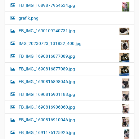
FB_IMG_1689877954634.jpg
grafik.png
FB_IMG_1690109240731.jpg
IMG_20230723_131832_400.jpg
FB_IMG_1690816877089.jpg
FB_IMG_1690816877089.jpg
FB_IMG_1690816898046.jpg
FB_IMG_1690816901188.jpg
FB_IMG_1690816906060.jpg
FB_IMG_1690816910046.jpg
FB_IMG_1691176125925.jpg