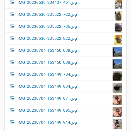
IMG_20230630_234437_461.jpg
IMG_20230630_235522_722.jpg
IMG_20230630_235522_736.jpg
IMG_20230630_235522_822.jpg
IMG_20230704_163450_038.jpg
IMG_20230704_163450_038.jpg
IMG_20230704_163449_784.jpg
IMG_20230704_163449_834.jpg
IMG_20230704_163449_871.jpg
IMG_20230704_163449_895.jpg
IMG_20230704_163449_944.jpg