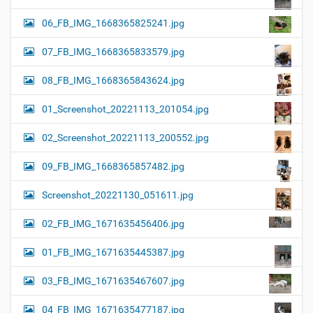
06_FB_IMG_1668365825241.jpg
07_FB_IMG_1668365833579.jpg
08_FB_IMG_1668365843624.jpg
01_Screenshot_20221113_201054.jpg
02_Screenshot_20221113_200552.jpg
09_FB_IMG_1668365857482.jpg
Screenshot_20221130_051611.jpg
02_FB_IMG_1671635456406.jpg
01_FB_IMG_1671635445387.jpg
03_FB_IMG_1671635467607.jpg
04_FB_IMG_1671635477187.jpg