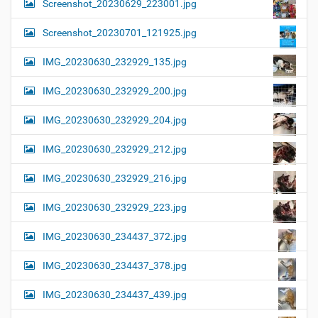
Screenshot_20230629_223001.jpg
Screenshot_20230701_121925.jpg
IMG_20230630_232929_135.jpg
IMG_20230630_232929_200.jpg
IMG_20230630_232929_204.jpg
IMG_20230630_232929_212.jpg
IMG_20230630_232929_216.jpg
IMG_20230630_232929_223.jpg
IMG_20230630_234437_372.jpg
IMG_20230630_234437_378.jpg
IMG_20230630_234437_439.jpg