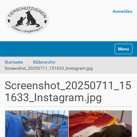
Anmelden
Navigatio
Startseite
Bilderarchiv
Screenshot_20250711_151633_Instagram.jpg
Screenshot_20250711_15
1633_Instagram.jpg