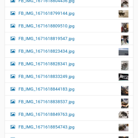
FB_IMG_1671618804436.jpg
FB_IMG_1671618799144.jpg
FB_IMG_1671618809510.jpg
FB_IMG_1671618819547.jpg
FB_IMG_1671618823434.jpg
FB_IMG_1671618828341.jpg
FB_IMG_1671618833249.jpg
FB_IMG_1671618844183.jpg
FB_IMG_1671618838537.jpg
FB_IMG_1671618849763.jpg
FB_IMG_1671618854743.jpg