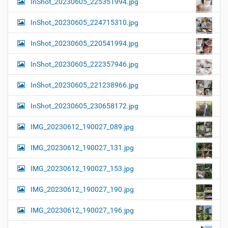
InShot_20230605_225351994.jpg
InShot_20230605_224715310.jpg
InShot_20230605_220541994.jpg
InShot_20230605_222357946.jpg
InShot_20230605_221238966.jpg
InShot_20230605_230658172.jpg
IMG_20230612_190027_089.jpg
IMG_20230612_190027_131.jpg
IMG_20230612_190027_153.jpg
IMG_20230612_190027_190.jpg
IMG_20230612_190027_196.jpg