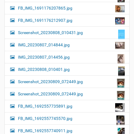
FB_IMG_1691176207865.jpg
FB_IMG_1691176212907.jpg
Screenshot_20230808_010431.jpg
IMG_20230807_014844.jpg
IMG_20230807_014456.jpg
IMG_20230808_010401.jpg
Screenshot_20230809_072449.jpg
Screenshot_20230809_072449.jpg
FB_IMG_1692557735891.jpg
FB_IMG_1692557745570.jpg
FB_IMG_1692557740911.jpg