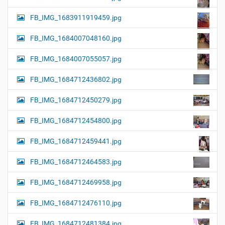
FB_IMG_1683911919459.jpg
FB_IMG_1684007048160.jpg
FB_IMG_1684007055057.jpg
FB_IMG_1684712436802.jpg
FB_IMG_1684712450279.jpg
FB_IMG_1684712454800.jpg
FB_IMG_1684712459441.jpg
FB_IMG_1684712464583.jpg
FB_IMG_1684712469958.jpg
FB_IMG_1684712476110.jpg
FB_IMG_1684712481384.jpg