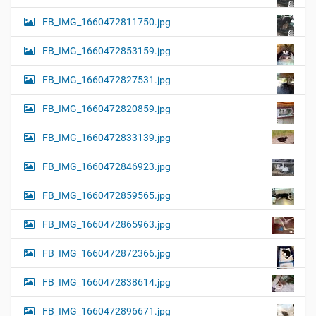
FB_IMG_1660472811750.jpg
FB_IMG_1660472853159.jpg
FB_IMG_1660472827531.jpg
FB_IMG_1660472820859.jpg
FB_IMG_1660472833139.jpg
FB_IMG_1660472846923.jpg
FB_IMG_1660472859565.jpg
FB_IMG_1660472865963.jpg
FB_IMG_1660472872366.jpg
FB_IMG_1660472838614.jpg
FB_IMG_1660472896671.jpg