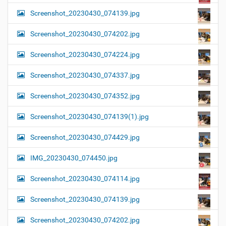
Screenshot_20230430_074139.jpg
Screenshot_20230430_074202.jpg
Screenshot_20230430_074224.jpg
Screenshot_20230430_074337.jpg
Screenshot_20230430_074352.jpg
Screenshot_20230430_074139(1).jpg
Screenshot_20230430_074429.jpg
IMG_20230430_074450.jpg
Screenshot_20230430_074114.jpg
Screenshot_20230430_074139.jpg
Screenshot_20230430_074202.jpg