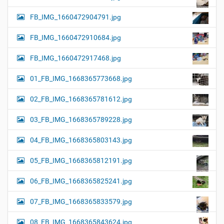
FB_IMG_1660472904791.jpg
FB_IMG_1660472910684.jpg
FB_IMG_1660472917468.jpg
01_FB_IMG_1668365773668.jpg
02_FB_IMG_1668365781612.jpg
03_FB_IMG_1668365789228.jpg
04_FB_IMG_1668365803143.jpg
05_FB_IMG_1668365812191.jpg
06_FB_IMG_1668365825241.jpg
07_FB_IMG_1668365833579.jpg
08_FB_IMG_1668365843624.jpg