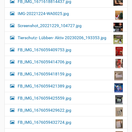
FB_IMG_1671618814437.jpg
IMG-20221224-WA0025.jpg
Screenshot_20221229_104727.jpg
Tierschutz- Lübben- Aktiv 20230206_193353.jpg
FB_IMG_1676059409753.jpg
FB_IMG_1676059414706.jpg
FB_IMG_1676059418159.jpg
FB_IMG_1676059421389.jpg
FB_IMG_1676059425559.jpg
FB_IMG_1676059429622.jpg
FB_IMG_1676059432724.jpg