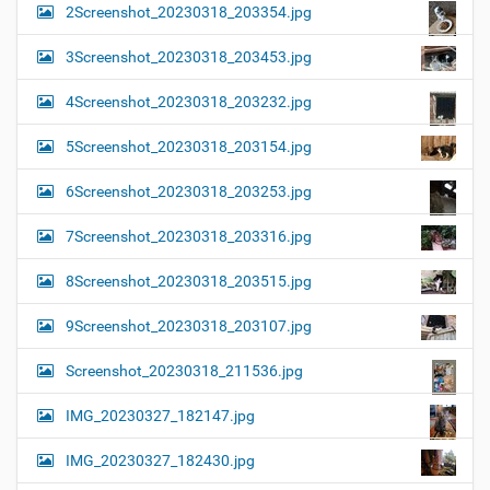
2Screenshot_20230318_203354.jpg
3Screenshot_20230318_203453.jpg
4Screenshot_20230318_203232.jpg
5Screenshot_20230318_203154.jpg
6Screenshot_20230318_203253.jpg
7Screenshot_20230318_203316.jpg
8Screenshot_20230318_203515.jpg
9Screenshot_20230318_203107.jpg
Screenshot_20230318_211536.jpg
IMG_20230327_182147.jpg
IMG_20230327_182430.jpg