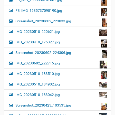
FB_IMG_1685089282002.jpg
FB_IMG_1685737098190.jpg
Screenshot_20230602_223033.jpg
IMG_20230510_220621.jpg
IMG_20230419_175327.jpg
Screenshot_20230602_224306.jpg
IMG_20230602_222715.jpg
IMG_20230510_183510.jpg
IMG_20230510_184902.jpg
IMG_20230510_183042.jpg
Screenshot_20230423_103535.jpg