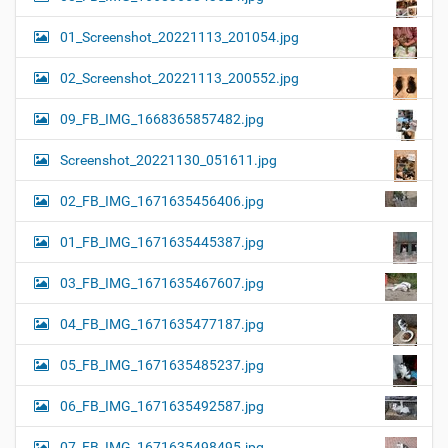
01_Screenshot_20221113_201054.jpg
02_Screenshot_20221113_200552.jpg
09_FB_IMG_1668365857482.jpg
Screenshot_20221130_051611.jpg
02_FB_IMG_1671635456406.jpg
01_FB_IMG_1671635445387.jpg
03_FB_IMG_1671635467607.jpg
04_FB_IMG_1671635477187.jpg
05_FB_IMG_1671635485237.jpg
06_FB_IMG_1671635492587.jpg
07_FB_IMG_1671635498495.jpg