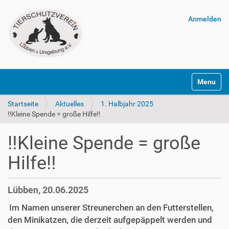
Anmelden
Navigatio
Startseite
Aktuelles
1. Halbjahr 2025
‼️Kleine Spende = große Hilfe‼️
‼️Kleine Spende = große
Hilfe‼️
Lübben, 20.06.2025
Im Namen unserer Streunerchen an den Futterstellen,
den Minikatzen, die derzeit aufgepäppelt werden und