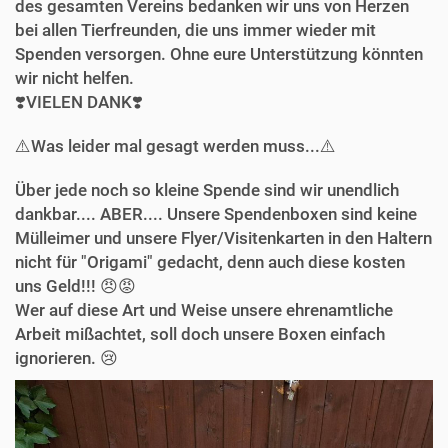
des gesamten Vereins bedanken wir uns von Herzen
bei allen Tierfreunden, die uns immer wieder mit
Spenden versorgen. Ohne eure Unterstützung könnten
wir nicht helfen.
❣️VIELEN DANK❣️
⚠️Was leider mal gesagt werden muss...⚠️
Über jede noch so kleine Spende sind wir unendlich
dankbar.... ABER.... Unsere Spendenboxen sind keine
Mülleimer und unsere Flyer/Visitenkarten in den Haltern
nicht für "Origami" gedacht, denn auch diese kosten
uns Geld!!! 😠😡
Wer auf diese Art und Weise unsere ehrenamtliche
Arbeit mißachtet, soll doch unsere Boxen einfach
ignorieren. 😢