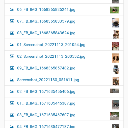
06_FB_IMG_1668365825241.jpg
07_FB_IMG_1668365833579.jpg
08_FB_IMG_1668365843624.jpg
01_Screenshot_20221113_201054.jpg
02_Screenshot_20221113_200552.jpg
09_FB_IMG_1668365857482.jpg
Screenshot_20221130_051611.jpg
02_FB_IMG_1671635456406.jpg
01_FB_IMG_1671635445387.jpg
03_FB_IMG_1671635467607.jpg
04_FB_IMG_1671635477187.jpg