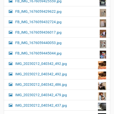
FB_IMG_1676059425559.jpg
FB_IMG_1676059429622.jpg
FB_IMG_1676059432724.jpg
FB_IMG_1676059436017.jpg
FB_IMG_1676059440053.jpg
FB_IMG_1676059445044.jpg
IMG_20230212_040342_492.jpg
IMG_20230212_040342_492.jpg
IMG_20230212_040342_486.jpg
IMG_20230212_040342_479.jpg
IMG_20230212_040342_437.jpg