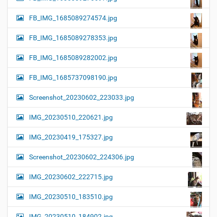
FB_IMG_1685089274574.jpg
FB_IMG_1685089278353.jpg
FB_IMG_1685089282002.jpg
FB_IMG_1685737098190.jpg
Screenshot_20230602_223033.jpg
IMG_20230510_220621.jpg
IMG_20230419_175327.jpg
Screenshot_20230602_224306.jpg
IMG_20230602_222715.jpg
IMG_20230510_183510.jpg
IMG_20230510_184902.jpg