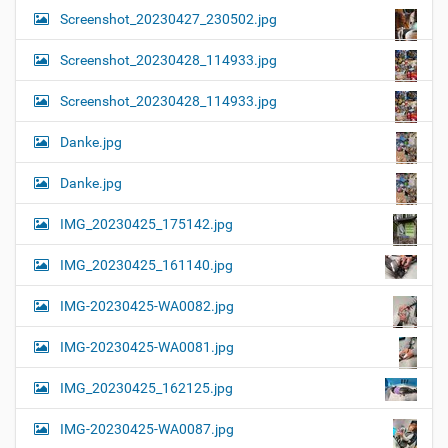
Screenshot_20230427_230502.jpg
Screenshot_20230428_114933.jpg
Screenshot_20230428_114933.jpg
Danke.jpg
Danke.jpg
IMG_20230425_175142.jpg
IMG_20230425_161140.jpg
IMG-20230425-WA0082.jpg
IMG-20230425-WA0081.jpg
IMG_20230425_162125.jpg
IMG-20230425-WA0087.jpg