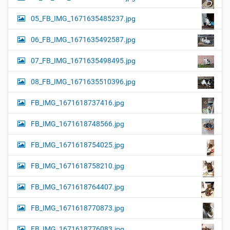
05_FB_IMG_1671635485237.jpg
06_FB_IMG_1671635492587.jpg
07_FB_IMG_1671635498495.jpg
08_FB_IMG_1671635510396.jpg
FB_IMG_1671618737416.jpg
FB_IMG_1671618748566.jpg
FB_IMG_1671618754025.jpg
FB_IMG_1671618758210.jpg
FB_IMG_1671618764407.jpg
FB_IMG_1671618770873.jpg
FB_IMG_1671618776083.jpg