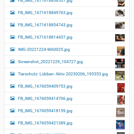
FB_IMG_1671618838537.jpg
FB_IMG_1671618849763.jpg
FB_IMG_1671618854743.jpg
FB_IMG_1671618814437.jpg
IMG-20221224-WA0025.jpg
Screenshot_20221229_104727.jpg
Tierschutz- Lübben- Aktiv 20230206_193353.jpg
FB_IMG_1676059409753.jpg
FB_IMG_1676059414706.jpg
FB_IMG_1676059418159.jpg
FB_IMG_1676059421389.jpg