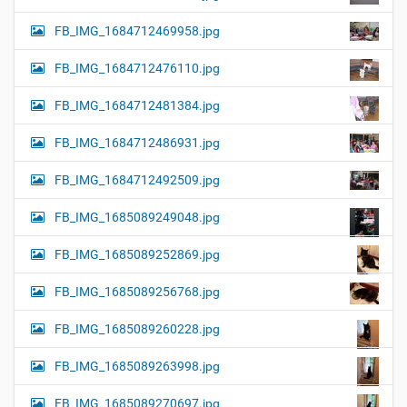
FB_IMG_1684712469958.jpg
FB_IMG_1684712476110.jpg
FB_IMG_1684712481384.jpg
FB_IMG_1684712486931.jpg
FB_IMG_1684712492509.jpg
FB_IMG_1685089249048.jpg
FB_IMG_1685089252869.jpg
FB_IMG_1685089256768.jpg
FB_IMG_1685089260228.jpg
FB_IMG_1685089263998.jpg
FB_IMG_1685089270697.jpg