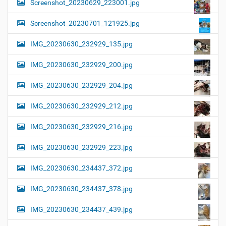
Screenshot_20230629_223001.jpg
Screenshot_20230701_121925.jpg
IMG_20230630_232929_135.jpg
IMG_20230630_232929_200.jpg
IMG_20230630_232929_204.jpg
IMG_20230630_232929_212.jpg
IMG_20230630_232929_216.jpg
IMG_20230630_232929_223.jpg
IMG_20230630_234437_372.jpg
IMG_20230630_234437_378.jpg
IMG_20230630_234437_439.jpg