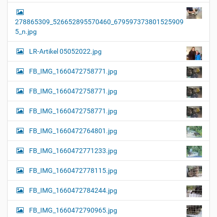
278865309_526652895570460_679597373801525909
5_n.jpg
LR-Artikel 05052022.jpg
FB_IMG_1660472758771.jpg
FB_IMG_1660472758771.jpg
FB_IMG_1660472758771.jpg
FB_IMG_1660472764801.jpg
FB_IMG_1660472771233.jpg
FB_IMG_1660472778115.jpg
FB_IMG_1660472784244.jpg
FB_IMG_1660472790965.jpg