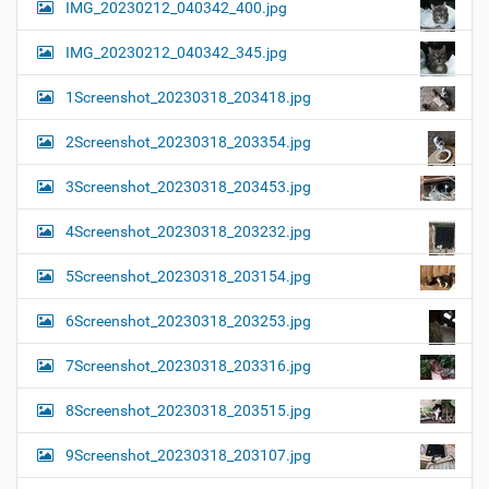
IMG_20230212_040342_400.jpg
IMG_20230212_040342_345.jpg
1Screenshot_20230318_203418.jpg
2Screenshot_20230318_203354.jpg
3Screenshot_20230318_203453.jpg
4Screenshot_20230318_203232.jpg
5Screenshot_20230318_203154.jpg
6Screenshot_20230318_203253.jpg
7Screenshot_20230318_203316.jpg
8Screenshot_20230318_203515.jpg
9Screenshot_20230318_203107.jpg