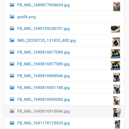
FB_IMG_1689877954634.jpg
grafik.png
FB_IMG_1690109240731.jpg
IMG_20230723_131832_400.jpg
FB_IMG_1690816877089.jpg
FB_IMG_1690816877089.jpg
FB_IMG_1690816898046.jpg
FB_IMG_1690816901188.jpg
FB_IMG_1690816906060.jpg
FB_IMG_1690816910046.jpg
FB_IMG_1691176125925.jpg