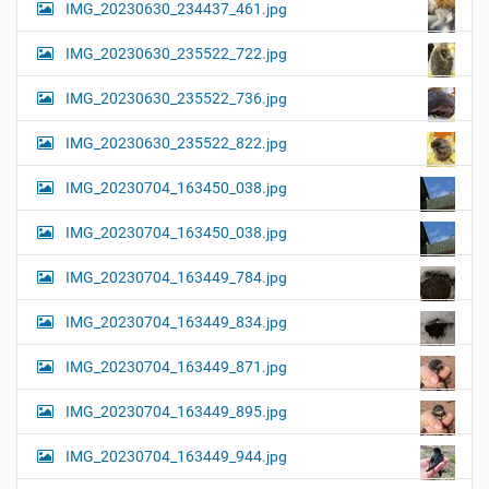
IMG_20230630_234437_461.jpg
IMG_20230630_235522_722.jpg
IMG_20230630_235522_736.jpg
IMG_20230630_235522_822.jpg
IMG_20230704_163450_038.jpg
IMG_20230704_163450_038.jpg
IMG_20230704_163449_784.jpg
IMG_20230704_163449_834.jpg
IMG_20230704_163449_871.jpg
IMG_20230704_163449_895.jpg
IMG_20230704_163449_944.jpg