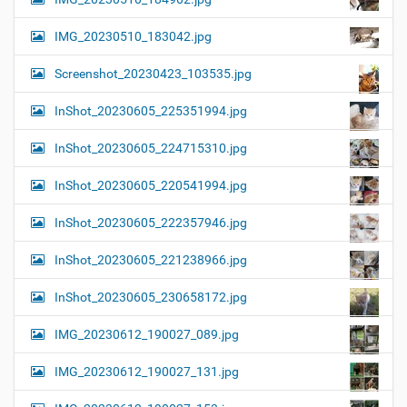
IMG_20230510_183042.jpg
Screenshot_20230423_103535.jpg
InShot_20230605_225351994.jpg
InShot_20230605_224715310.jpg
InShot_20230605_220541994.jpg
InShot_20230605_222357946.jpg
InShot_20230605_221238966.jpg
InShot_20230605_230658172.jpg
IMG_20230612_190027_089.jpg
IMG_20230612_190027_131.jpg