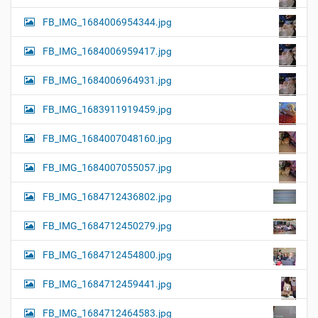
FB_IMG_1684006954344.jpg
FB_IMG_1684006959417.jpg
FB_IMG_1684006964931.jpg
FB_IMG_1683911919459.jpg
FB_IMG_1684007048160.jpg
FB_IMG_1684007055057.jpg
FB_IMG_1684712436802.jpg
FB_IMG_1684712450279.jpg
FB_IMG_1684712454800.jpg
FB_IMG_1684712459441.jpg
FB_IMG_1684712464583.jpg