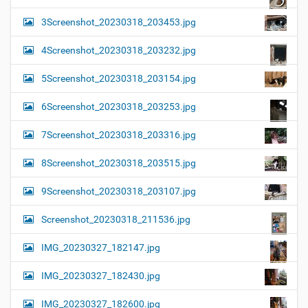
3Screenshot_20230318_203453.jpg
4Screenshot_20230318_203232.jpg
5Screenshot_20230318_203154.jpg
6Screenshot_20230318_203253.jpg
7Screenshot_20230318_203316.jpg
8Screenshot_20230318_203515.jpg
9Screenshot_20230318_203107.jpg
Screenshot_20230318_211536.jpg
IMG_20230327_182147.jpg
IMG_20230327_182430.jpg
IMG_20230327_182600.jpg