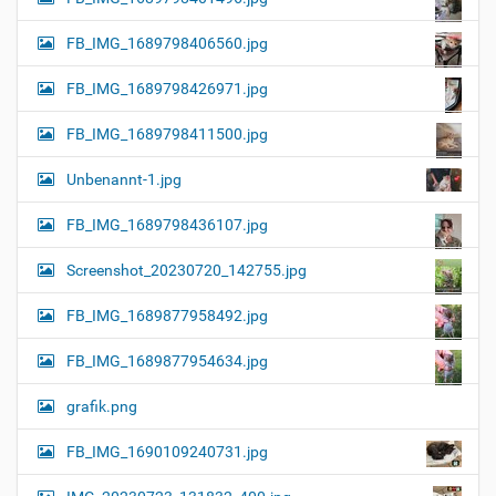
FB_IMG_1689798406560.jpg
FB_IMG_1689798426971.jpg
FB_IMG_1689798411500.jpg
Unbenannt-1.jpg
FB_IMG_1689798436107.jpg
Screenshot_20230720_142755.jpg
FB_IMG_1689877958492.jpg
FB_IMG_1689877954634.jpg
grafik.png
FB_IMG_1690109240731.jpg