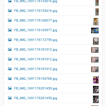
FB_IMG_1691176153616.jpg
FB_IMG_1691176153616.jpg
FB_IMG_1691176160077.jpg
FB_IMG_1691176165977.jpg
FB_IMG_1691176172759.jpg
FB_IMG_1691176181012.jpg
FB_IMG_1691176181012.jpg
FB_IMG_1691176181012.jpg
FB_IMG_1691176194768.jpg
FB_IMG_1691176201450.jpg
FB_IMG_1691176201450.jpg