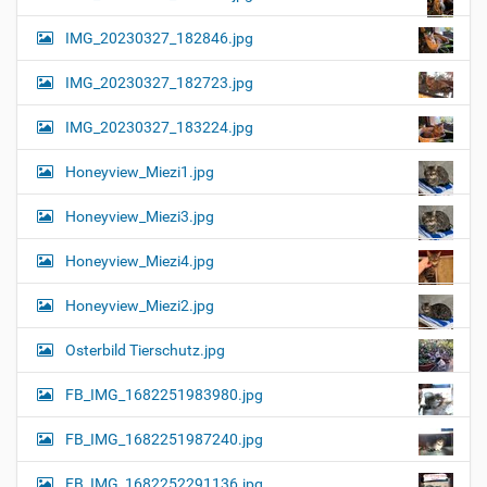
IMG_20230327_182846.jpg
IMG_20230327_182723.jpg
IMG_20230327_183224.jpg
Honeyview_Miezi1.jpg
Honeyview_Miezi3.jpg
Honeyview_Miezi4.jpg
Honeyview_Miezi2.jpg
Osterbild Tierschutz.jpg
FB_IMG_1682251983980.jpg
FB_IMG_1682251987240.jpg
FB_IMG_1682252291136.jpg