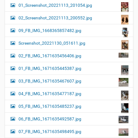
01_Screenshot_20221113_201054.jpg
02_Screenshot_20221113_200552.jpg
09_FB_IMG_1668365857482.jpg
Screenshot_20221130_051611.jpg
02_FB_IMG_1671635456406.jpg
01_FB_IMG_1671635445387.jpg
03_FB_IMG_1671635467607.jpg
04_FB_IMG_1671635477187.jpg
05_FB_IMG_1671635485237.jpg
06_FB_IMG_1671635492587.jpg
07_FB_IMG_1671635498495.jpg