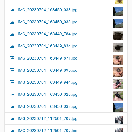
IMG_20230704_163450_038.jpg
IMG_20230704_163450_038.jpg
IMG_20230704_163449_784.jpg
IMG_20230704_163449_834.jpg
IMG_20230704_163449_871.jpg
IMG_20230704_163449_895.jpg
IMG_20230704_163449_944.jpg
IMG_20230704_163450_026.jpg
IMG_20230704_163450_038.jpg
IMG_20230712_112601_707.jpg
IMG_20230712_112601_707.jpg