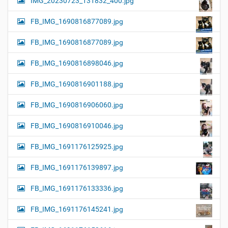
IMG_20230723_131832_400.jpg
FB_IMG_1690816877089.jpg
FB_IMG_1690816877089.jpg
FB_IMG_1690816898046.jpg
FB_IMG_1690816901188.jpg
FB_IMG_1690816906060.jpg
FB_IMG_1690816910046.jpg
FB_IMG_1691176125925.jpg
FB_IMG_1691176139897.jpg
FB_IMG_1691176133336.jpg
FB_IMG_1691176145241.jpg