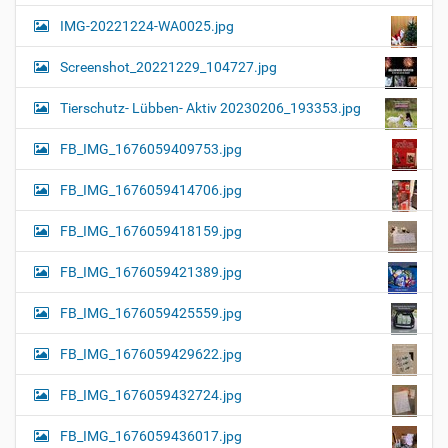
IMG-20221224-WA0025.jpg
Screenshot_20221229_104727.jpg
Tierschutz- Lübben- Aktiv 20230206_193353.jpg
FB_IMG_1676059409753.jpg
FB_IMG_1676059414706.jpg
FB_IMG_1676059418159.jpg
FB_IMG_1676059421389.jpg
FB_IMG_1676059425559.jpg
FB_IMG_1676059429622.jpg
FB_IMG_1676059432724.jpg
FB_IMG_1676059436017.jpg