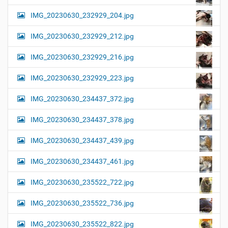
IMG_20230630_232929_204.jpg
IMG_20230630_232929_212.jpg
IMG_20230630_232929_216.jpg
IMG_20230630_232929_223.jpg
IMG_20230630_234437_372.jpg
IMG_20230630_234437_378.jpg
IMG_20230630_234437_439.jpg
IMG_20230630_234437_461.jpg
IMG_20230630_235522_722.jpg
IMG_20230630_235522_736.jpg
IMG_20230630_235522_822.jpg