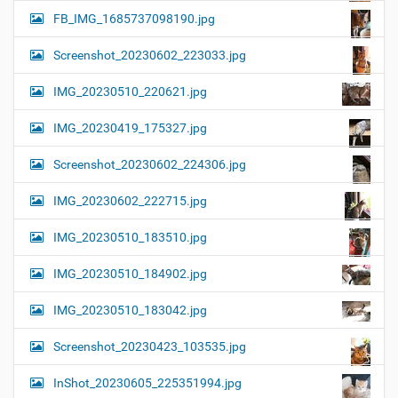
FB_IMG_1685737098190.jpg
Screenshot_20230602_223033.jpg
IMG_20230510_220621.jpg
IMG_20230419_175327.jpg
Screenshot_20230602_224306.jpg
IMG_20230602_222715.jpg
IMG_20230510_183510.jpg
IMG_20230510_184902.jpg
IMG_20230510_183042.jpg
Screenshot_20230423_103535.jpg
InShot_20230605_225351994.jpg