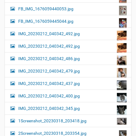
FB_IMG_1676059440053.jpg
FB_IMG_1676059445044.jpg
IMG_20230212_040342_492.jpg
IMG_20230212_040342_492.jpg
IMG_20230212_040342_486.jpg
IMG_20230212_040342_479.jpg
IMG_20230212_040342_437.jpg
IMG_20230212_040342_400.jpg
IMG_20230212_040342_345.jpg
1Screenshot_20230318_203418.jpg
2Screenshot_20230318_203354.jpg