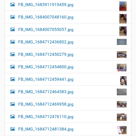
FB_IMG_1683911919459.jpg
FB_IMG_1684007048160.jpg
FB_IMG_1684007055057.jpg
FB_IMG_1684712436802.jpg
FB_IMG_1684712450279.jpg
FB_IMG_1684712454800.jpg
FB_IMG_1684712459441.jpg
FB_IMG_1684712464583.jpg
FB_IMG_1684712469958.jpg
FB_IMG_1684712476110.jpg
FB_IMG_1684712481384.jpg