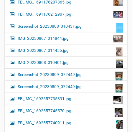
FB_IMG_1691176207865.jpg
FB_IMG_1691176212907.jpg
Screenshot_20230808_010431.jpg
IMG_20230807_014844.jpg
IMG_20230807_014456.jpg
IMG_20230808_010401.jpg
Screenshot_20230809_072449.jpg
Screenshot_20230809_072449.jpg
FB_IMG_1692557735891.jpg
FB_IMG_1692557745570.jpg
FB_IMG_1692557740911.jpg