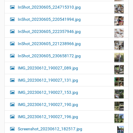
InShot_20230605_224715310.jpg
InShot_20230605_220541994.jpg
InShot_20230605_222357946.jpg
InShot_20230605_221238966.jpg
InShot_20230605_230658172.jpg
IMG_20230612_190027_089.jpg
IMG_20230612_190027_131.jpg
IMG_20230612_190027_153.jpg
IMG_20230612_190027_190.jpg
IMG_20230612_190027_196.jpg
Screenshot_20230612_182517.jpg