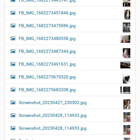
FB_IMG_1682273445747.jpg
FB_IMG_1682273451846.jpg
FB_IMG_1682273475986.jpg
FB_IMG_1682273480558.jpg
FB_IMG_1682273487344.jpg
FB_IMG_1682273491631.jpg
FB_IMG_1682275679320.jpg
FB_IMG_1682275683208.jpg
Screenshot_20230427_230502.jpg
Screenshot_20230428_114933.jpg
Screenshot_20230428_114933.jpg