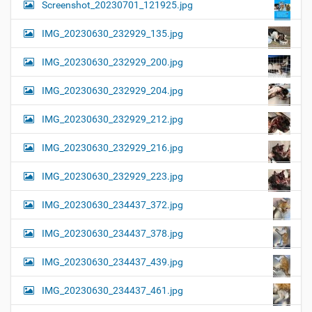
Screenshot_20230701_121925.jpg
IMG_20230630_232929_135.jpg
IMG_20230630_232929_200.jpg
IMG_20230630_232929_204.jpg
IMG_20230630_232929_212.jpg
IMG_20230630_232929_216.jpg
IMG_20230630_232929_223.jpg
IMG_20230630_234437_372.jpg
IMG_20230630_234437_378.jpg
IMG_20230630_234437_439.jpg
IMG_20230630_234437_461.jpg