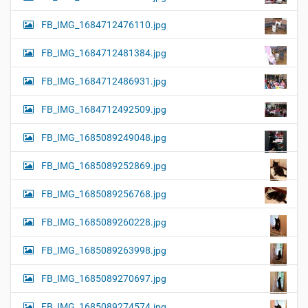
FB_IMG_1684712476110.jpg
FB_IMG_1684712481384.jpg
FB_IMG_1684712486931.jpg
FB_IMG_1684712492509.jpg
FB_IMG_1685089249048.jpg
FB_IMG_1685089252869.jpg
FB_IMG_1685089256768.jpg
FB_IMG_1685089260228.jpg
FB_IMG_1685089263998.jpg
FB_IMG_1685089270697.jpg
FB_IMG_1685089274574.jpg