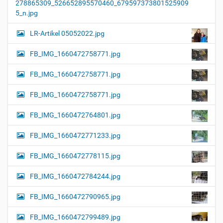
278865309_526652895570460_679597373801525909
5_n.jpg
LR-Artikel 05052022.jpg
FB_IMG_1660472758771.jpg
FB_IMG_1660472758771.jpg
FB_IMG_1660472758771.jpg
FB_IMG_1660472764801.jpg
FB_IMG_1660472771233.jpg
FB_IMG_1660472778115.jpg
FB_IMG_1660472784244.jpg
FB_IMG_1660472790965.jpg
FB_IMG_1660472799489.jpg