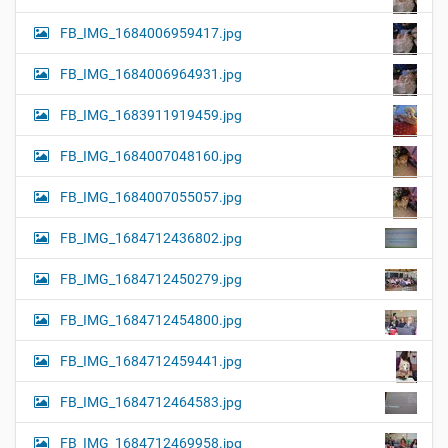
FB_IMG_1684006959417.jpg
FB_IMG_1684006964931.jpg
FB_IMG_1683911919459.jpg
FB_IMG_1684007048160.jpg
FB_IMG_1684007055057.jpg
FB_IMG_1684712436802.jpg
FB_IMG_1684712450279.jpg
FB_IMG_1684712454800.jpg
FB_IMG_1684712459441.jpg
FB_IMG_1684712464583.jpg
FB_IMG_1684712469958.jpg