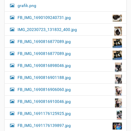
grafik.png
FB_IMG_1690109240731.jpg
IMG_20230723_131832_400.jpg
FB_IMG_1690816877089.jpg
FB_IMG_1690816877089.jpg
FB_IMG_1690816898046.jpg
FB_IMG_1690816901188.jpg
FB_IMG_1690816906060.jpg
FB_IMG_1690816910046.jpg
FB_IMG_1691176125925.jpg
FB_IMG_1691176139897.jpg