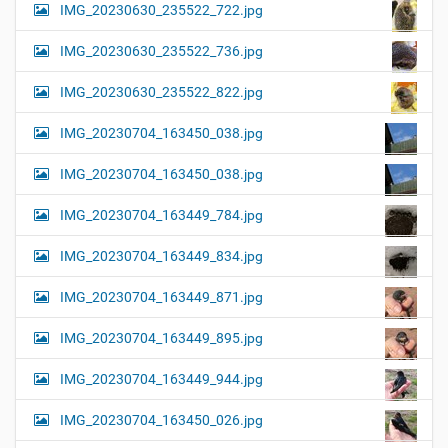
IMG_20230630_235522_722.jpg
IMG_20230630_235522_736.jpg
IMG_20230630_235522_822.jpg
IMG_20230704_163450_038.jpg
IMG_20230704_163450_038.jpg
IMG_20230704_163449_784.jpg
IMG_20230704_163449_834.jpg
IMG_20230704_163449_871.jpg
IMG_20230704_163449_895.jpg
IMG_20230704_163449_944.jpg
IMG_20230704_163450_026.jpg