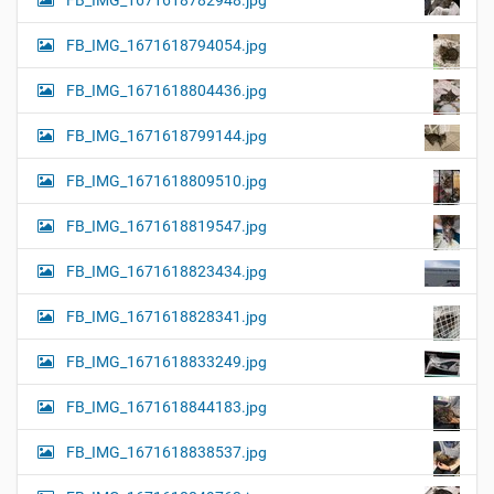
FB_IMG_1671618782948.jpg
FB_IMG_1671618794054.jpg
FB_IMG_1671618804436.jpg
FB_IMG_1671618799144.jpg
FB_IMG_1671618809510.jpg
FB_IMG_1671618819547.jpg
FB_IMG_1671618823434.jpg
FB_IMG_1671618828341.jpg
FB_IMG_1671618833249.jpg
FB_IMG_1671618844183.jpg
FB_IMG_1671618838537.jpg