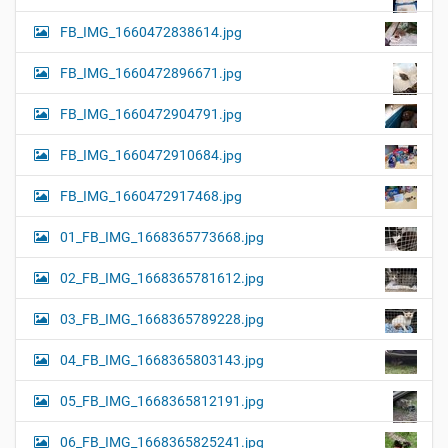
FB_IMG_1660472838614.jpg
FB_IMG_1660472896671.jpg
FB_IMG_1660472904791.jpg
FB_IMG_1660472910684.jpg
FB_IMG_1660472917468.jpg
01_FB_IMG_1668365773668.jpg
02_FB_IMG_1668365781612.jpg
03_FB_IMG_1668365789228.jpg
04_FB_IMG_1668365803143.jpg
05_FB_IMG_1668365812191.jpg
06_FB_IMG_1668365825241.jpg