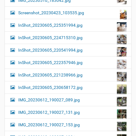
IMG_20230510_183042.jpg
Screenshot_20230423_103535.jpg
InShot_20230605_225351994.jpg
InShot_20230605_224715310.jpg
InShot_20230605_220541994.jpg
InShot_20230605_222357946.jpg
InShot_20230605_221238966.jpg
InShot_20230605_230658172.jpg
IMG_20230612_190027_089.jpg
IMG_20230612_190027_131.jpg
IMG_20230612_190027_153.jpg