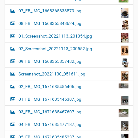
07_FB_IMG_1668365833579.jpg
08_FB_IMG_1668365843624.jpg
01_Screenshot_20221113_201054.jpg
02_Screenshot_20221113_200552.jpg
09_FB_IMG_1668365857482.jpg
Screenshot_20221130_051611.jpg
02_FB_IMG_1671635456406.jpg
01_FB_IMG_1671635445387.jpg
03_FB_IMG_1671635467607.jpg
04_FB_IMG_1671635477187.jpg
05_FB_IMG_1671635485237.jpg