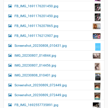
FB_IMG_1691176201450.jpg
FB_IMG_1691176201450.jpg
FB_IMG_1691176207865.jpg
FB_IMG_1691176212907.jpg
Screenshot_20230808_010431.jpg
IMG_20230807_014844.jpg
IMG_20230807_014456.jpg
IMG_20230808_010401.jpg
Screenshot_20230809_072449.jpg
Screenshot_20230809_072449.jpg
FB_IMG_1692557735891.jpg