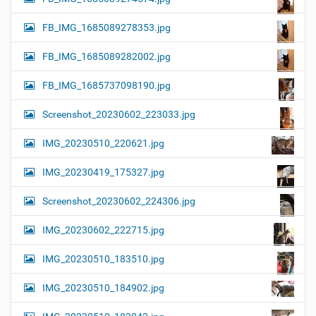
FB_IMG_1685089278353.jpg
FB_IMG_1685089282002.jpg
FB_IMG_1685737098190.jpg
Screenshot_20230602_223033.jpg
IMG_20230510_220621.jpg
IMG_20230419_175327.jpg
Screenshot_20230602_224306.jpg
IMG_20230602_222715.jpg
IMG_20230510_183510.jpg
IMG_20230510_184902.jpg