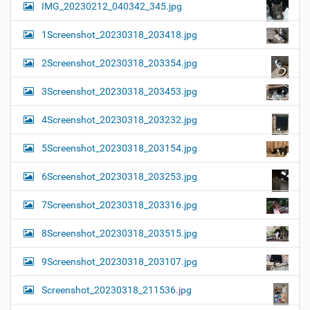
IMG_20230212_040342_345.jpg
1Screenshot_20230318_203418.jpg
2Screenshot_20230318_203354.jpg
3Screenshot_20230318_203453.jpg
4Screenshot_20230318_203232.jpg
5Screenshot_20230318_203154.jpg
6Screenshot_20230318_203253.jpg
7Screenshot_20230318_203316.jpg
8Screenshot_20230318_203515.jpg
9Screenshot_20230318_203107.jpg
Screenshot_20230318_211536.jpg