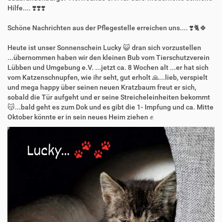
Hilfe.... ❣️❣️❣️
Schöne Nachrichten aus der Pflegestelle erreichen uns.... ❣️🐈🍀
Heute ist unser Sonnenschein Lucky 😺 dran sich vorzustellen
...übernommen haben wir den kleinen Bub vom Tierschutzverein
Lübben und Umgebung e.V. ...jetzt ca. 8 Wochen alt ...er hat sich
vom Katzenschnupfen, wie ihr seht, gut erholt 🙏...lieb, verspielt
und mega happy über seinen neuen Kratzbaum freut er sich,
sobald die Tür aufgeht und er seine Streicheleinheiten bekommt
😽...bald geht es zum Dok und es gibt die 1- Impfung und ca. Mitte
Oktober könnte er in sein neues Heim ziehen ✊️