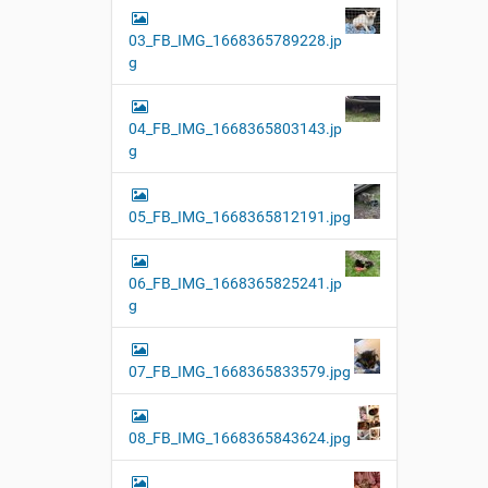
03_FB_IMG_1668365789228.jp
g
04_FB_IMG_1668365803143.jp
g
05_FB_IMG_1668365812191.jpg
06_FB_IMG_1668365825241.jp
g
07_FB_IMG_1668365833579.jpg
08_FB_IMG_1668365843624.jpg