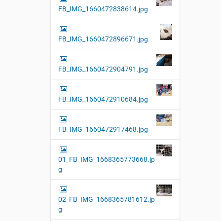
FB_IMG_1660472838614.jpg
FB_IMG_1660472896671.jpg
FB_IMG_1660472904791.jpg
FB_IMG_1660472910684.jpg
FB_IMG_1660472917468.jpg
01_FB_IMG_1668365773668.jp
g
02_FB_IMG_1668365781612.jp
g