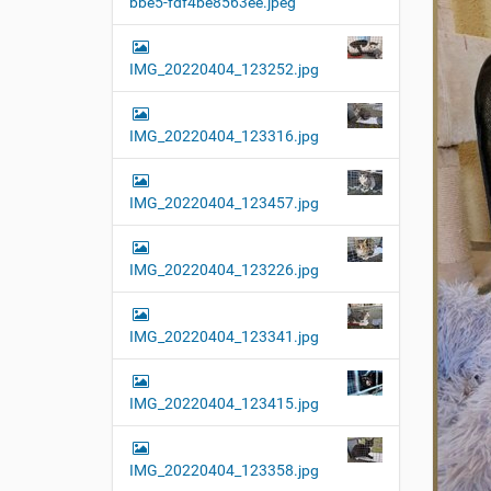
bbe5-fdf4be8563ee.jpeg
t
i
o
IMG_20220404_123252.jpg
n
IMG_20220404_123316.jpg
IMG_20220404_123457.jpg
IMG_20220404_123226.jpg
IMG_20220404_123341.jpg
IMG_20220404_123415.jpg
IMG_20220404_123358.jpg