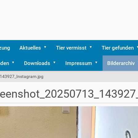
zung
Aktuelles
Tier vermisst
Tier gefunden
nden
Downloads
Impressum
Bilderarchiv
143927_Instagram.jpg
reenshot_20250713_143927_