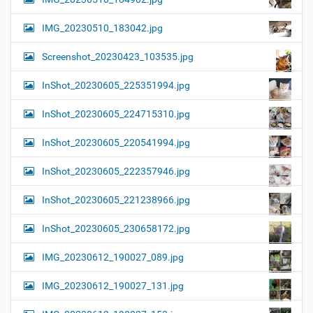
IMG_20230510_183042.jpg
Screenshot_20230423_103535.jpg
InShot_20230605_225351994.jpg
InShot_20230605_224715310.jpg
InShot_20230605_220541994.jpg
InShot_20230605_222357946.jpg
InShot_20230605_221238966.jpg
InShot_20230605_230658172.jpg
IMG_20230612_190027_089.jpg
IMG_20230612_190027_131.jpg