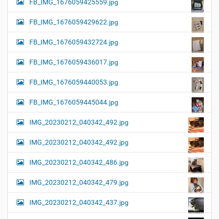
FB_IMG_1676059425559.jpg
FB_IMG_1676059429622.jpg
FB_IMG_1676059432724.jpg
FB_IMG_1676059436017.jpg
FB_IMG_1676059440053.jpg
FB_IMG_1676059445044.jpg
IMG_20230212_040342_492.jpg
IMG_20230212_040342_492.jpg
IMG_20230212_040342_486.jpg
IMG_20230212_040342_479.jpg
IMG_20230212_040342_437.jpg