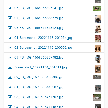
06_FB_IMG_1668365825241.jpg
07_FB_IMG_1668365833579.jpg
08_FB_IMG_1668365843624.jpg
01_Screenshot_20221113_201054.jpg
02_Screenshot_20221113_200552.jpg
09_FB_IMG_1668365857482.jpg
Screenshot_20221130_051611.jpg
02_FB_IMG_1671635456406.jpg
01_FB_IMG_1671635445387.jpg
03_FB_IMG_1671635467607.jpg
04_FB_IMG_1671635477187.jpg