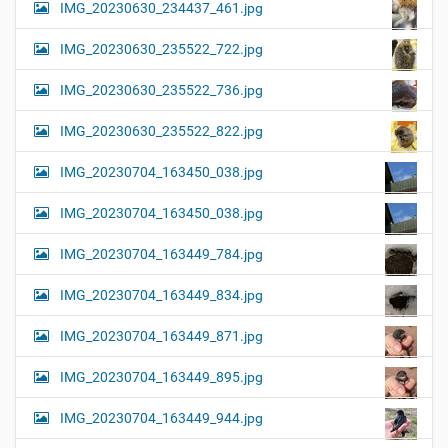
IMG_20230630_234437_461.jpg
IMG_20230630_235522_722.jpg
IMG_20230630_235522_736.jpg
IMG_20230630_235522_822.jpg
IMG_20230704_163450_038.jpg
IMG_20230704_163450_038.jpg
IMG_20230704_163449_784.jpg
IMG_20230704_163449_834.jpg
IMG_20230704_163449_871.jpg
IMG_20230704_163449_895.jpg
IMG_20230704_163449_944.jpg