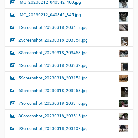
IMG_20230212_040342_400.jpg
IMG_20230212_040342_345.jpg
1Screenshot_20230318_203418.jpg
2Screenshot_20230318_203354.jpg
3Screenshot_20230318_203453.jpg
4Screenshot_20230318_203232.jpg
5Screenshot_20230318_203154.jpg
6Screenshot_20230318_203253.jpg
7Screenshot_20230318_203316.jpg
8Screenshot_20230318_203515.jpg
9Screenshot_20230318_203107.jpg