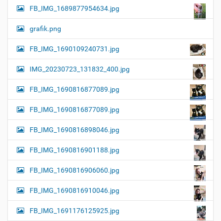
FB_IMG_1689877954634.jpg
grafik.png
FB_IMG_1690109240731.jpg
IMG_20230723_131832_400.jpg
FB_IMG_1690816877089.jpg
FB_IMG_1690816877089.jpg
FB_IMG_1690816898046.jpg
FB_IMG_1690816901188.jpg
FB_IMG_1690816906060.jpg
FB_IMG_1690816910046.jpg
FB_IMG_1691176125925.jpg