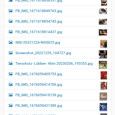
FB_IMG_1671618838537.jpg
FB_IMG_1671618849763.jpg
FB_IMG_1671618854743.jpg
FB_IMG_1671618814437.jpg
IMG-20221224-WA0025.jpg
Screenshot_20221229_104727.jpg
Tierschutz- Lübben- Aktiv 20230206_193353.jpg
FB_IMG_1676059409753.jpg
FB_IMG_1676059414706.jpg
FB_IMG_1676059418159.jpg
FB_IMG_1676059421389.jpg