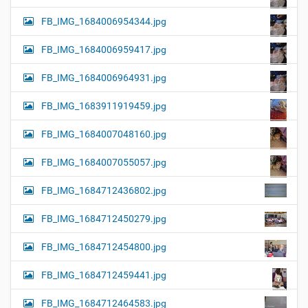
FB_IMG_1684006954344.jpg
FB_IMG_1684006959417.jpg
FB_IMG_1684006964931.jpg
FB_IMG_1683911919459.jpg
FB_IMG_1684007048160.jpg
FB_IMG_1684007055057.jpg
FB_IMG_1684712436802.jpg
FB_IMG_1684712450279.jpg
FB_IMG_1684712454800.jpg
FB_IMG_1684712459441.jpg
FB_IMG_1684712464583.jpg