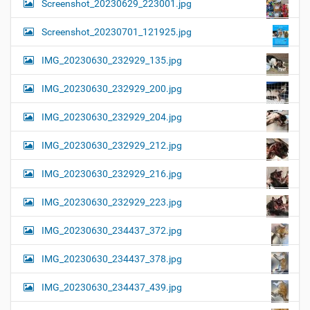
Screenshot_20230629_223001.jpg
Screenshot_20230701_121925.jpg
IMG_20230630_232929_135.jpg
IMG_20230630_232929_200.jpg
IMG_20230630_232929_204.jpg
IMG_20230630_232929_212.jpg
IMG_20230630_232929_216.jpg
IMG_20230630_232929_223.jpg
IMG_20230630_234437_372.jpg
IMG_20230630_234437_378.jpg
IMG_20230630_234437_439.jpg