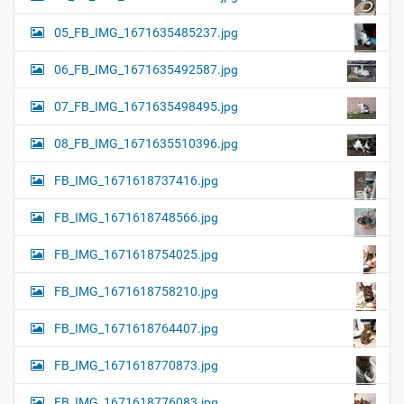
05_FB_IMG_1671635485237.jpg
06_FB_IMG_1671635492587.jpg
07_FB_IMG_1671635498495.jpg
08_FB_IMG_1671635510396.jpg
FB_IMG_1671618737416.jpg
FB_IMG_1671618748566.jpg
FB_IMG_1671618754025.jpg
FB_IMG_1671618758210.jpg
FB_IMG_1671618764407.jpg
FB_IMG_1671618770873.jpg
FB_IMG_1671618776083.jpg