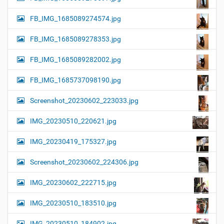
FB_IMG_1685089274574.jpg
FB_IMG_1685089278353.jpg
FB_IMG_1685089282002.jpg
FB_IMG_1685737098190.jpg
Screenshot_20230602_223033.jpg
IMG_20230510_220621.jpg
IMG_20230419_175327.jpg
Screenshot_20230602_224306.jpg
IMG_20230602_222715.jpg
IMG_20230510_183510.jpg
IMG_20230510_184902.jpg