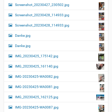
Screenshot_20230427_230502.jpg
Screenshot_20230428_114933.jpg
Screenshot_20230428_114933.jpg
Danke.jpg
Danke.jpg
IMG_20230425_175142.jpg
IMG_20230425_161140.jpg
IMG-20230425-WA0082.jpg
IMG-20230425-WA0081.jpg
IMG_20230425_162125.jpg
IMG-20230425-WA0087.jpg