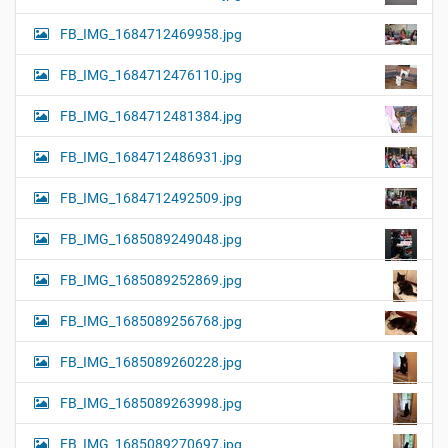
FB_IMG_1684712469958.jpg
FB_IMG_1684712476110.jpg
FB_IMG_1684712481384.jpg
FB_IMG_1684712486931.jpg
FB_IMG_1684712492509.jpg
FB_IMG_1685089249048.jpg
FB_IMG_1685089252869.jpg
FB_IMG_1685089256768.jpg
FB_IMG_1685089260228.jpg
FB_IMG_1685089263998.jpg
FB_IMG_1685089270697.jpg