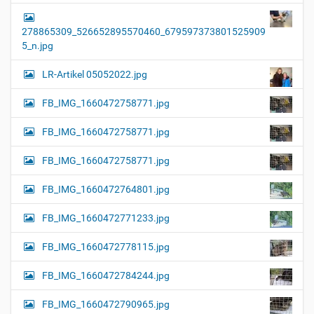
278865309_526652895570460_679597373801525909
5_n.jpg
LR-Artikel 05052022.jpg
FB_IMG_1660472758771.jpg
FB_IMG_1660472758771.jpg
FB_IMG_1660472758771.jpg
FB_IMG_1660472764801.jpg
FB_IMG_1660472771233.jpg
FB_IMG_1660472778115.jpg
FB_IMG_1660472784244.jpg
FB_IMG_1660472790965.jpg