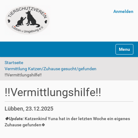
Anmelden
Navigatio
Startseite
Vermittlung Katzen/Zuhause gesucht/gefunden
‼️Vermittlungshilfe‼️
‼️Vermittlungshilfe‼️
Lübben, 23.12.2025
🍀Update:
Katzenkind Yuna hat in der letzten Woche ein eigenes
Zuhause gefunden🍀