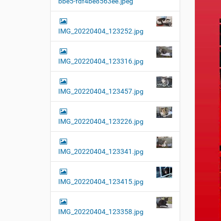
bbe5-fdf4be8563ee.jpeg
t
i
o
IMG_20220404_123252.jpg
n
IMG_20220404_123316.jpg
IMG_20220404_123457.jpg
IMG_20220404_123226.jpg
IMG_20220404_123341.jpg
IMG_20220404_123415.jpg
IMG_20220404_123358.jpg