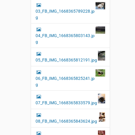
03_FB_IMG_1668365789228.jp
g
04_FB_IMG_1668365803143.jp
g
05_FB_IMG_1668365812191.jpg
06_FB_IMG_1668365825241.jp
g
07_FB_IMG_1668365833579.jpg
08_FB_IMG_1668365843624.jpg