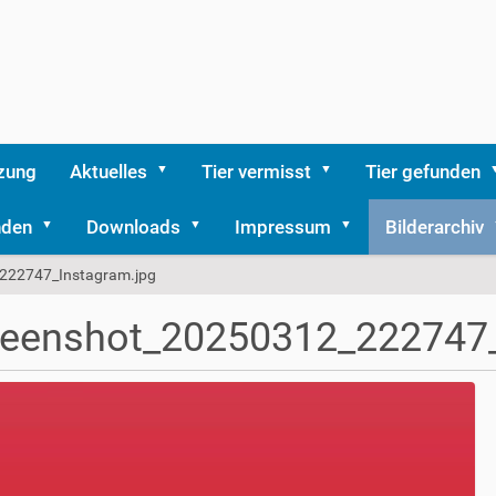
zung
Aktuelles
Tier vermisst
Tier gefunden
nden
Downloads
Impressum
Bilderarchiv
222747_Instagram.jpg
reenshot_20250312_222747_