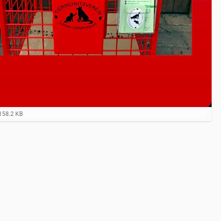
158.2 KB