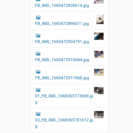
FB_IMG_1660472838614.jpg
FB_IMG_1660472896671.jpg
FB_IMG_1660472904791.jpg
FB_IMG_1660472910684.jpg
FB_IMG_1660472917468.jpg
01_FB_IMG_1668365773668.jp
g
02_FB_IMG_1668365781612.jp
g