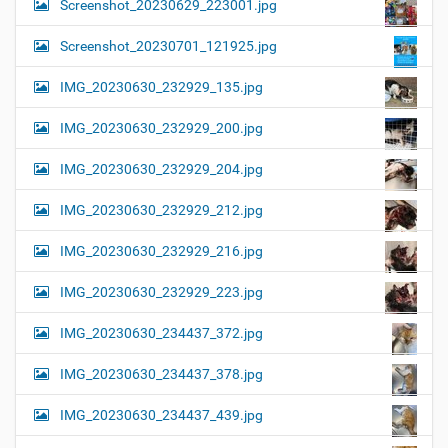
Screenshot_20230629_223001.jpg
Screenshot_20230701_121925.jpg
IMG_20230630_232929_135.jpg
IMG_20230630_232929_200.jpg
IMG_20230630_232929_204.jpg
IMG_20230630_232929_212.jpg
IMG_20230630_232929_216.jpg
IMG_20230630_232929_223.jpg
IMG_20230630_234437_372.jpg
IMG_20230630_234437_378.jpg
IMG_20230630_234437_439.jpg