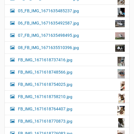
05_FB_IMG_1671635485237.jpg
06_FB_IMG_1671635492587.jpg
07_FB_IMG_1671635498495.jpg
08_FB_IMG_1671635510396.jpg
FB_IMG_1671618737416.jpg
FB_IMG_1671618748566.jpg
FB_IMG_1671618754025.jpg
FB_IMG_1671618758210.jpg
FB_IMG_1671618764407.jpg
FB_IMG_1671618770873.jpg
FB_IMG_1671618776083.jpg