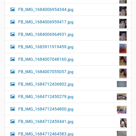
FB_IMG_1684006954344.jpg
FB_IMG_1684006959417.jpg
FB_IMG_1684006964931.jpg
FB_IMG_1683911919459.jpg
FB_IMG_1684007048160.jpg
FB_IMG_1684007055057.jpg
FB_IMG_1684712436802.jpg
FB_IMG_1684712450279.jpg
FB_IMG_1684712454800.jpg
FB_IMG_1684712459441.jpg
FB_IMG_1684712464583.jpg