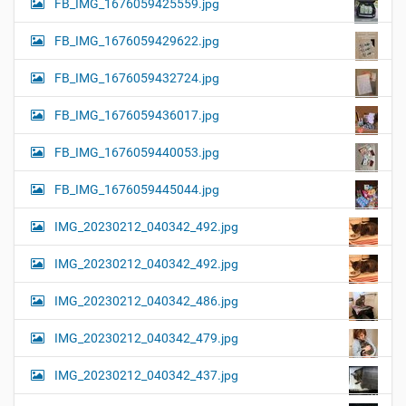
FB_IMG_1676059425559.jpg
FB_IMG_1676059429622.jpg
FB_IMG_1676059432724.jpg
FB_IMG_1676059436017.jpg
FB_IMG_1676059440053.jpg
FB_IMG_1676059445044.jpg
IMG_20230212_040342_492.jpg
IMG_20230212_040342_492.jpg
IMG_20230212_040342_486.jpg
IMG_20230212_040342_479.jpg
IMG_20230212_040342_437.jpg