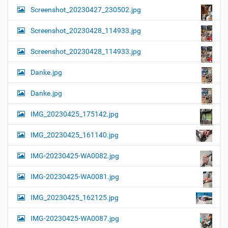
Screenshot_20230427_230502.jpg
Screenshot_20230428_114933.jpg
Screenshot_20230428_114933.jpg
Danke.jpg
Danke.jpg
IMG_20230425_175142.jpg
IMG_20230425_161140.jpg
IMG-20230425-WA0082.jpg
IMG-20230425-WA0081.jpg
IMG_20230425_162125.jpg
IMG-20230425-WA0087.jpg