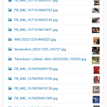
FB_IMG_1671618838537.jpg
FB_IMG_1671618849763.jpg
FB_IMG_1671618854743.jpg
FB_IMG_1671618814437.jpg
IMG-20221224-WA0025.jpg
Screenshot_20221229_104727.jpg
Tierschutz- Lübben- Aktiv 20230206_193353.jpg
FB_IMG_1676059409753.jpg
FB_IMG_1676059414706.jpg
FB_IMG_1676059418159.jpg
FB_IMG_1676059421389.jpg