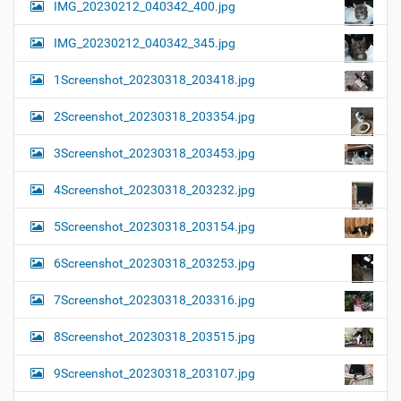
IMG_20230212_040342_400.jpg
IMG_20230212_040342_345.jpg
1Screenshot_20230318_203418.jpg
2Screenshot_20230318_203354.jpg
3Screenshot_20230318_203453.jpg
4Screenshot_20230318_203232.jpg
5Screenshot_20230318_203154.jpg
6Screenshot_20230318_203253.jpg
7Screenshot_20230318_203316.jpg
8Screenshot_20230318_203515.jpg
9Screenshot_20230318_203107.jpg