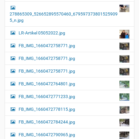
278865309_526652895570460_679597373801525909
5_n.jpg
LR-Artikel 05052022.jpg
FB_IMG_1660472758771.jpg
FB_IMG_1660472758771.jpg
FB_IMG_1660472758771.jpg
FB_IMG_1660472764801.jpg
FB_IMG_1660472771233.jpg
FB_IMG_1660472778115.jpg
FB_IMG_1660472784244.jpg
FB_IMG_1660472790965.jpg