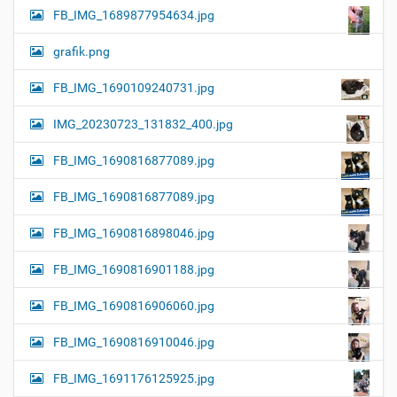
FB_IMG_1689877954634.jpg
grafik.png
FB_IMG_1690109240731.jpg
IMG_20230723_131832_400.jpg
FB_IMG_1690816877089.jpg
FB_IMG_1690816877089.jpg
FB_IMG_1690816898046.jpg
FB_IMG_1690816901188.jpg
FB_IMG_1690816906060.jpg
FB_IMG_1690816910046.jpg
FB_IMG_1691176125925.jpg