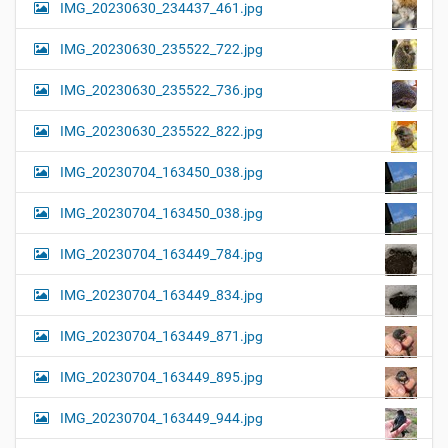
IMG_20230630_234437_461.jpg
IMG_20230630_235522_722.jpg
IMG_20230630_235522_736.jpg
IMG_20230630_235522_822.jpg
IMG_20230704_163450_038.jpg
IMG_20230704_163450_038.jpg
IMG_20230704_163449_784.jpg
IMG_20230704_163449_834.jpg
IMG_20230704_163449_871.jpg
IMG_20230704_163449_895.jpg
IMG_20230704_163449_944.jpg