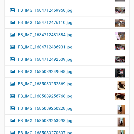
FB_IMG_1684712469958.jpg
FB_IMG_1684712476110.jpg
FB_IMG_1684712481384.jpg
FB_IMG_1684712486931.jpg
FB_IMG_1684712492509.jpg
FB_IMG_1685089249048.jpg
FB_IMG_1685089252869.jpg
FB_IMG_1685089256768.jpg
FB_IMG_1685089260228.jpg
FB_IMG_1685089263998.jpg
FB_IMG_1685089270697.jpg