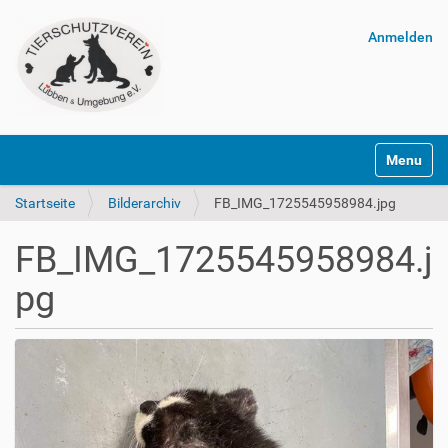
Anmelden
Navigatio
Startseite
Bilderarchiv
FB_IMG_1725545958984.jpg
FB_IMG_1725545958984.j
pg