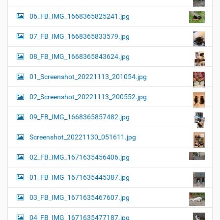
06_FB_IMG_1668365825241.jpg
07_FB_IMG_1668365833579.jpg
08_FB_IMG_1668365843624.jpg
01_Screenshot_20221113_201054.jpg
02_Screenshot_20221113_200552.jpg
09_FB_IMG_1668365857482.jpg
Screenshot_20221130_051611.jpg
02_FB_IMG_1671635456406.jpg
01_FB_IMG_1671635445387.jpg
03_FB_IMG_1671635467607.jpg
04_FB_IMG_1671635477187.jpg