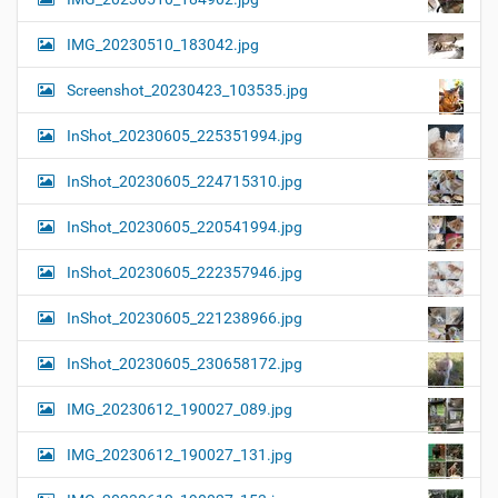
IMG_20230510_183042.jpg
Screenshot_20230423_103535.jpg
InShot_20230605_225351994.jpg
InShot_20230605_224715310.jpg
InShot_20230605_220541994.jpg
InShot_20230605_222357946.jpg
InShot_20230605_221238966.jpg
InShot_20230605_230658172.jpg
IMG_20230612_190027_089.jpg
IMG_20230612_190027_131.jpg