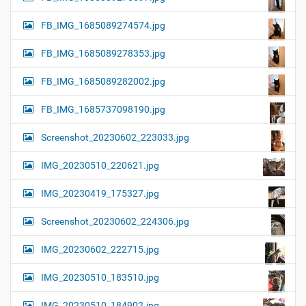
FB_IMG_1685089274574.jpg
FB_IMG_1685089278353.jpg
FB_IMG_1685089282002.jpg
FB_IMG_1685737098190.jpg
Screenshot_20230602_223033.jpg
IMG_20230510_220621.jpg
IMG_20230419_175327.jpg
Screenshot_20230602_224306.jpg
IMG_20230602_222715.jpg
IMG_20230510_183510.jpg
IMG_20230510_184902.jpg