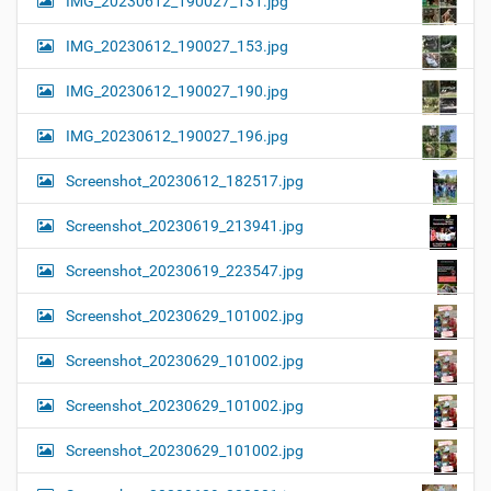
IMG_20230612_190027_131.jpg
IMG_20230612_190027_153.jpg
IMG_20230612_190027_190.jpg
IMG_20230612_190027_196.jpg
Screenshot_20230612_182517.jpg
Screenshot_20230619_213941.jpg
Screenshot_20230619_223547.jpg
Screenshot_20230629_101002.jpg
Screenshot_20230629_101002.jpg
Screenshot_20230629_101002.jpg
Screenshot_20230629_101002.jpg