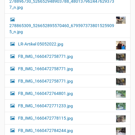
278896730_526652948903788_480137962447629373
7_n.jpg
278865309_526652895570460_679597373801525909
5_n.jpg
LR-Artikel 05052022.jpg
FB_IMG_1660472758771.jpg
FB_IMG_1660472758771.jpg
FB_IMG_1660472758771.jpg
FB_IMG_1660472764801.jpg
FB_IMG_1660472771233.jpg
FB_IMG_1660472778115.jpg
FB_IMG_1660472784244.jpg