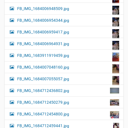
FB_IMG_1684006948509.jpg
FB_IMG_1684006954344.jpg
FB_IMG_1684006959417.jpg
FB_IMG_1684006964931.jpg
FB_IMG_1683911919459.jpg
FB_IMG_1684007048160.jpg
FB_IMG_1684007055057.jpg
FB_IMG_1684712436802.jpg
FB_IMG_1684712450279.jpg
FB_IMG_1684712454800.jpg
FB_IMG_1684712459441.jpg