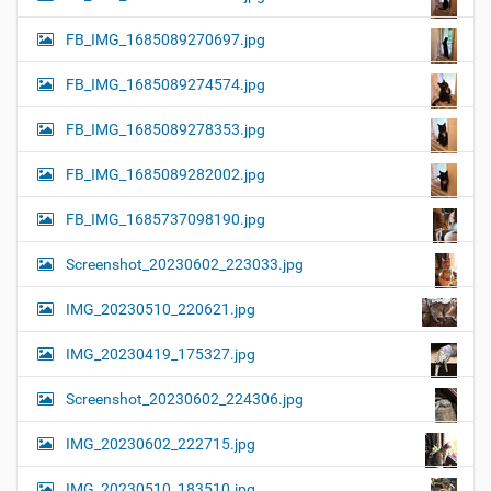
FB_IMG_1685089270697.jpg
FB_IMG_1685089274574.jpg
FB_IMG_1685089278353.jpg
FB_IMG_1685089282002.jpg
FB_IMG_1685737098190.jpg
Screenshot_20230602_223033.jpg
IMG_20230510_220621.jpg
IMG_20230419_175327.jpg
Screenshot_20230602_224306.jpg
IMG_20230602_222715.jpg
IMG_20230510_183510.jpg