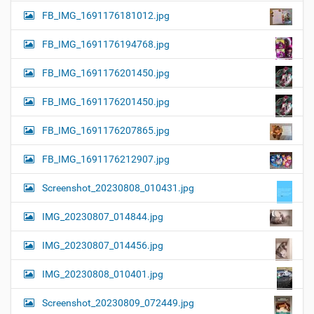
FB_IMG_1691176181012.jpg
FB_IMG_1691176194768.jpg
FB_IMG_1691176201450.jpg
FB_IMG_1691176201450.jpg
FB_IMG_1691176207865.jpg
FB_IMG_1691176212907.jpg
Screenshot_20230808_010431.jpg
IMG_20230807_014844.jpg
IMG_20230807_014456.jpg
IMG_20230808_010401.jpg
Screenshot_20230809_072449.jpg