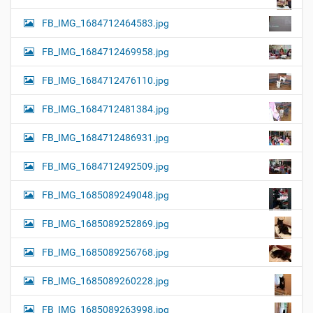
FB_IMG_1684712464583.jpg
FB_IMG_1684712469958.jpg
FB_IMG_1684712476110.jpg
FB_IMG_1684712481384.jpg
FB_IMG_1684712486931.jpg
FB_IMG_1684712492509.jpg
FB_IMG_1685089249048.jpg
FB_IMG_1685089252869.jpg
FB_IMG_1685089256768.jpg
FB_IMG_1685089260228.jpg
FB_IMG_1685089263998.jpg