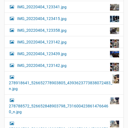
IMG_20220404_123341.jpg
IMG_20220404_123415.jpg
IMG_20220404_123358.jpg
IMG_20220404_123142.jpg
IMG_20220404_123439.jpg
IMG_20220404_123142.jpg
278918641_526652778903805_4393623773838072483_
n.jpg
278788572_526652848903798_731600423861476646
0_n.jpg