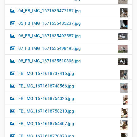
04_FB_IMG_1671635477187.jpg
05_FB_IMG_1671635485237.jpg
06_FB_IMG_1671635492587.jpg
07_FB_IMG_1671635498495.jpg
08_FB_IMG_1671635510396.jpg
FB_IMG_1671618737416.jpg
FB_IMG_1671618748566.jpg
FB_IMG_1671618754025.jpg
FB_IMG_1671618758210.jpg
FB_IMG_1671618764407.jpg
FB_IMG_1671618770873.jpg