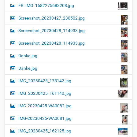
FB_IMG_1682275683208.jpg
Screenshot_20230427_230502.jpg
Screenshot_20230428_114933.jpg
Screenshot_20230428_114933.jpg
Danke.jpg
Danke.jpg
IMG_20230425_175142.jpg
IMG_20230425_161140.jpg
IMG-20230425-WA0082.jpg
IMG-20230425-WA0081.jpg
IMG_20230425_162125.jpg