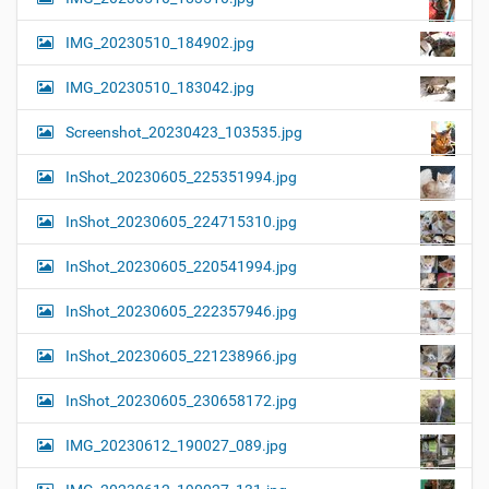
IMG_20230510_184902.jpg
IMG_20230510_183042.jpg
Screenshot_20230423_103535.jpg
InShot_20230605_225351994.jpg
InShot_20230605_224715310.jpg
InShot_20230605_220541994.jpg
InShot_20230605_222357946.jpg
InShot_20230605_221238966.jpg
InShot_20230605_230658172.jpg
IMG_20230612_190027_089.jpg