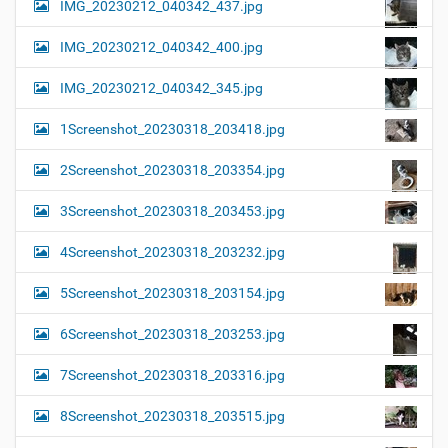
IMG_20230212_040342_437.jpg
IMG_20230212_040342_400.jpg
IMG_20230212_040342_345.jpg
1Screenshot_20230318_203418.jpg
2Screenshot_20230318_203354.jpg
3Screenshot_20230318_203453.jpg
4Screenshot_20230318_203232.jpg
5Screenshot_20230318_203154.jpg
6Screenshot_20230318_203253.jpg
7Screenshot_20230318_203316.jpg
8Screenshot_20230318_203515.jpg