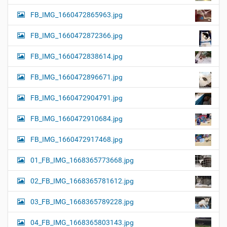
FB_IMG_1660472865963.jpg
FB_IMG_1660472872366.jpg
FB_IMG_1660472838614.jpg
FB_IMG_1660472896671.jpg
FB_IMG_1660472904791.jpg
FB_IMG_1660472910684.jpg
FB_IMG_1660472917468.jpg
01_FB_IMG_1668365773668.jpg
02_FB_IMG_1668365781612.jpg
03_FB_IMG_1668365789228.jpg
04_FB_IMG_1668365803143.jpg