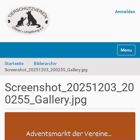
Anmelden
Navigatio
Startseite
Bilderarchiv
Screenshot_20251203_200255_Gallery.jpg
Screenshot_20251203_20
0255_Gallery.jpg