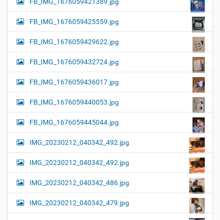
FB_IMG_1676059421389.jpg
FB_IMG_1676059425559.jpg
FB_IMG_1676059429622.jpg
FB_IMG_1676059432724.jpg
FB_IMG_1676059436017.jpg
FB_IMG_1676059440053.jpg
FB_IMG_1676059445044.jpg
IMG_20230212_040342_492.jpg
IMG_20230212_040342_492.jpg
IMG_20230212_040342_486.jpg
IMG_20230212_040342_479.jpg