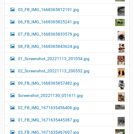
05_FB_IMG_1668365812191.jpg
06_FB_IMG_1668365825241.jpg
07_FB_IMG_1668365833579.jpg
08_FB_IMG_1668365843624.jpg
01_Screenshot_20221113_201054.jpg
02_Screenshot_20221113_200552.jpg
09_FB_IMG_1668365857482.jpg
Screenshot_20221130_051611.jpg
02_FB_IMG_1671635456406.jpg
01_FB_IMG_1671635445387.jpg
03_FB_IMG_1671635467607.jpg