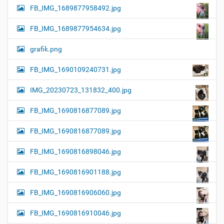
FB_IMG_1689877958492.jpg
FB_IMG_1689877954634.jpg
grafik.png
FB_IMG_1690109240731.jpg
IMG_20230723_131832_400.jpg
FB_IMG_1690816877089.jpg
FB_IMG_1690816877089.jpg
FB_IMG_1690816898046.jpg
FB_IMG_1690816901188.jpg
FB_IMG_1690816906060.jpg
FB_IMG_1690816910046.jpg