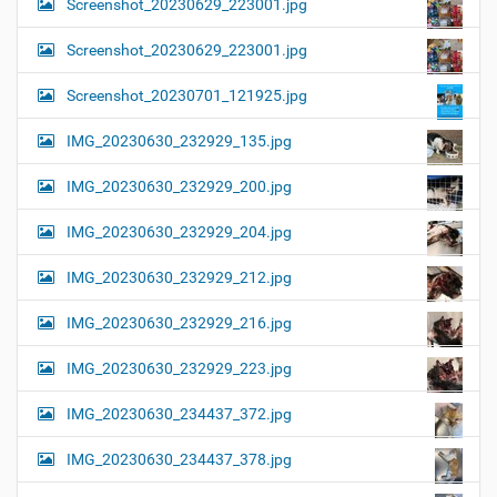
Screenshot_20230629_223001.jpg
Screenshot_20230629_223001.jpg
Screenshot_20230701_121925.jpg
IMG_20230630_232929_135.jpg
IMG_20230630_232929_200.jpg
IMG_20230630_232929_204.jpg
IMG_20230630_232929_212.jpg
IMG_20230630_232929_216.jpg
IMG_20230630_232929_223.jpg
IMG_20230630_234437_372.jpg
IMG_20230630_234437_378.jpg