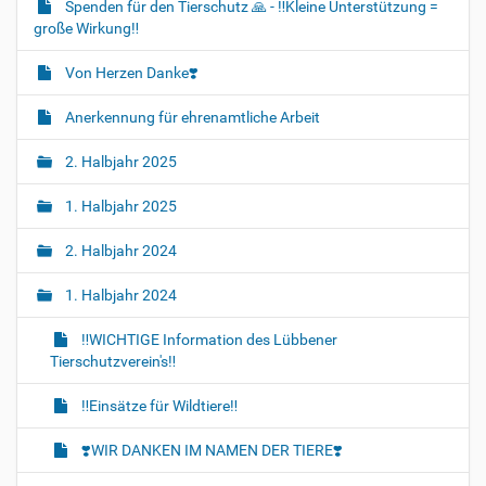
Spenden für den Tierschutz 🙏 - ‼️Kleine Unterstützung =
große Wirkung‼️
Von Herzen Danke❣️
Anerkennung für ehrenamtliche Arbeit
2. Halbjahr 2025
1. Halbjahr 2025
2. Halbjahr 2024
1. Halbjahr 2024
‼️WICHTIGE Information des Lübbener
Tierschutzverein's‼️
‼️Einsätze für Wildtiere‼️
❣️WIR DANKEN IM NAMEN DER TIERE❣️