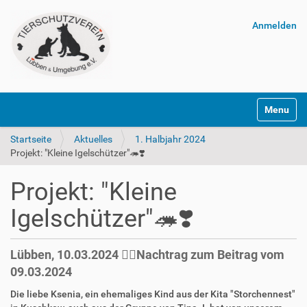
Anmelden
Navigatio
Startseite
Aktuelles
1. Halbjahr 2024
Projekt: "Kleine Igelschützer"🦔❣️
Projekt: "Kleine
Igelschützer"🦔❣️
Lübben, 10.03.2024 👉🏻Nachtrag zum Beitrag vom
09.03.2024
Die liebe Ksenia, ein ehemaliges Kind aus der Kita "Storchennest"