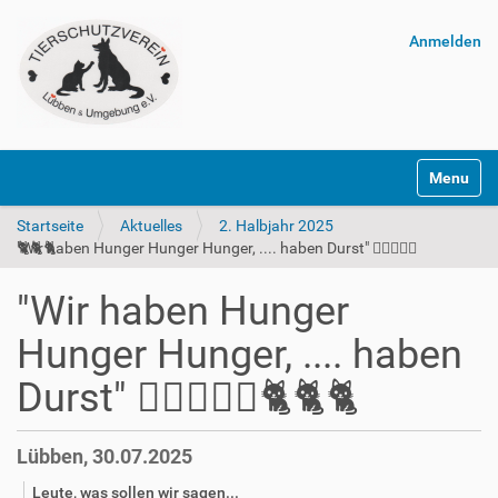
Anmelden
Navigatio
Startseite
Aktuelles
2. Halbjahr 2025
"Wir haben Hunger Hunger Hunger, .... haben Durst" 🐈‍🐈‍🐈‍🍼🍛🐈‍🐈‍🐈‍
"Wir haben Hunger
Hunger Hunger, .... haben
Durst" 🐈‍🐈‍🐈‍🍼🍛🐈‍🐈‍🐈‍
Lübben, 30.07.2025
Leute, was sollen wir sagen...