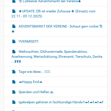
🎅 Lübbener Adventsmarkt der Vereine🎄
🍀UPDATE: Elfi ist wieder Zuhause 🍀 (Einsatz vom
22.11.- 05.12.2025)
ADVENTSMARKT DER VEREINE - Schaut gern vorbei 🎅
🎄
‼️VERMISST‼️
Weihnachten, Glühweinmeile, Spendenaktion,
Anerkennung, Wertschätzung, Ehrenamt, Tierschutz, Danke
...❣️❣️❣️
Tage wie diese... 🐈‍💔🌈
🦔Happy End🦔
Spenden und Helfen 🙏
Igelwelpen gehören in fachkundige Hände ❗🦔❗🦔❗🦔❗🦔❗