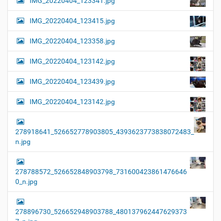
IMG_20220404_123341.jpg
IMG_20220404_123415.jpg
IMG_20220404_123358.jpg
IMG_20220404_123142.jpg
IMG_20220404_123439.jpg
IMG_20220404_123142.jpg
278918641_526652778903805_4393623773838072483_
n.jpg
278788572_526652848903798_731600423861476646
0_n.jpg
278896730_526652948903788_480137962447629373