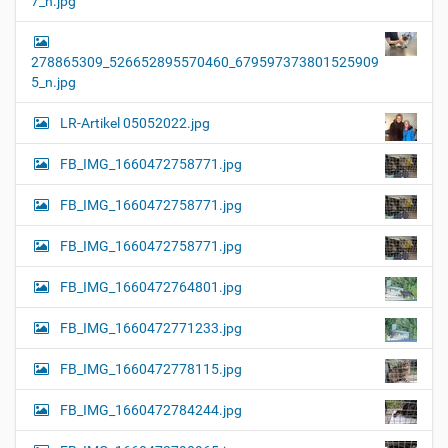
7_n.jpg
278865309_526652895570460_679597373801525909
5_n.jpg
LR-Artikel 05052022.jpg
FB_IMG_1660472758771.jpg
FB_IMG_1660472758771.jpg
FB_IMG_1660472758771.jpg
FB_IMG_1660472764801.jpg
FB_IMG_1660472771233.jpg
FB_IMG_1660472778115.jpg
FB_IMG_1660472784244.jpg