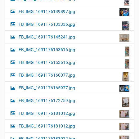
FB_IMG_1691176139897.jpg
FB_IMG_1691176133336.jpg
FB_IMG_1691176145241.jpg
FB_IMG_1691176153616.jpg
FB_IMG_1691176153616.jpg
FB_IMG_1691176160077.jpg
FB_IMG_1691176165977.jpg
FB_IMG_1691176172759.jpg
FB_IMG_1691176181012.jpg
FB_IMG_1691176181012.jpg
FB_IMG_1691176181012.jpg