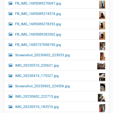
FB_IMG_1685089270697.jpg
FB_IMG_1685089274574.jpg
FB_IMG_1685089278353.jpg
FB_IMG_1685089282002.jpg
FB_IMG_1685737098190.jpg
Screenshot_20230602_223033.jpg
IMG_20230510_220621.jpg
IMG_20230419_175327.jpg
Screenshot_20230602_224306.jpg
IMG_20230602_222715.jpg
IMG_20230510_183510.jpg