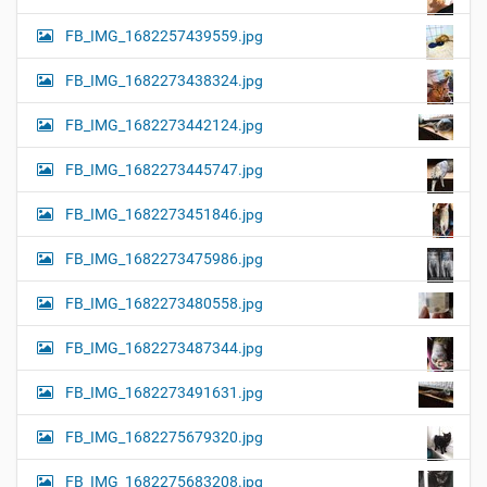
FB_IMG_1682257439559.jpg
FB_IMG_1682273438324.jpg
FB_IMG_1682273442124.jpg
FB_IMG_1682273445747.jpg
FB_IMG_1682273451846.jpg
FB_IMG_1682273475986.jpg
FB_IMG_1682273480558.jpg
FB_IMG_1682273487344.jpg
FB_IMG_1682273491631.jpg
FB_IMG_1682275679320.jpg
FB_IMG_1682275683208.jpg