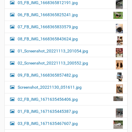
05_FB_IMG_1668365812191.jpg
06_FB_IMG_1668365825241.jpg
07_FB_IMG_1668365833579.jpg
08_FB_IMG_1668365843624.jpg
01_Screenshot_20221113_201054.jpg
02_Screenshot_20221113_200552.jpg
09_FB_IMG_1668365857482.jpg
Screenshot_20221130_051611.jpg
02_FB_IMG_1671635456406.jpg
01_FB_IMG_1671635445387.jpg
03_FB_IMG_1671635467607.jpg