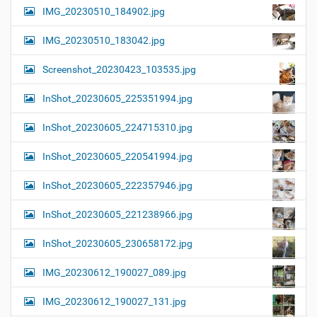
IMG_20230510_184902.jpg
IMG_20230510_183042.jpg
Screenshot_20230423_103535.jpg
InShot_20230605_225351994.jpg
InShot_20230605_224715310.jpg
InShot_20230605_220541994.jpg
InShot_20230605_222357946.jpg
InShot_20230605_221238966.jpg
InShot_20230605_230658172.jpg
IMG_20230612_190027_089.jpg
IMG_20230612_190027_131.jpg