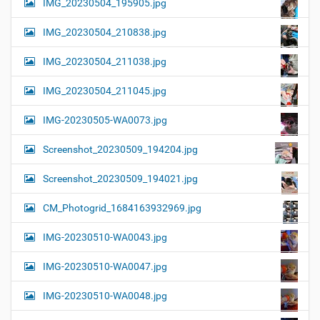
IMG_20230504_195905.jpg
IMG_20230504_210838.jpg
IMG_20230504_211038.jpg
IMG_20230504_211045.jpg
IMG-20230505-WA0073.jpg
Screenshot_20230509_194204.jpg
Screenshot_20230509_194021.jpg
CM_Photogrid_1684163932969.jpg
IMG-20230510-WA0043.jpg
IMG-20230510-WA0047.jpg
IMG-20230510-WA0048.jpg