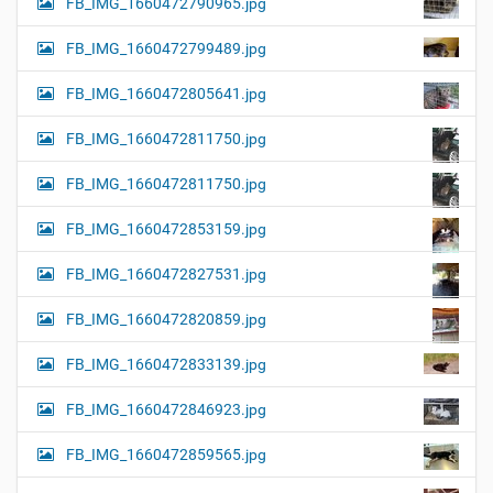
FB_IMG_1660472790965.jpg
FB_IMG_1660472799489.jpg
FB_IMG_1660472805641.jpg
FB_IMG_1660472811750.jpg
FB_IMG_1660472811750.jpg
FB_IMG_1660472853159.jpg
FB_IMG_1660472827531.jpg
FB_IMG_1660472820859.jpg
FB_IMG_1660472833139.jpg
FB_IMG_1660472846923.jpg
FB_IMG_1660472859565.jpg