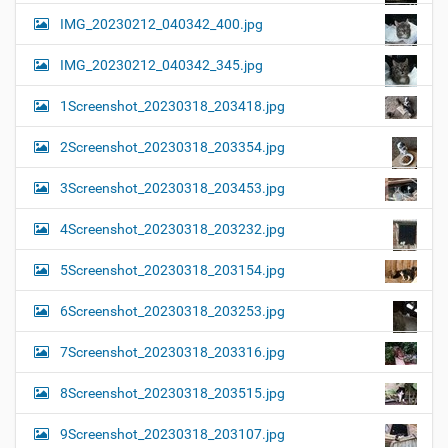
IMG_20230212_040342_400.jpg
IMG_20230212_040342_345.jpg
1Screenshot_20230318_203418.jpg
2Screenshot_20230318_203354.jpg
3Screenshot_20230318_203453.jpg
4Screenshot_20230318_203232.jpg
5Screenshot_20230318_203154.jpg
6Screenshot_20230318_203253.jpg
7Screenshot_20230318_203316.jpg
8Screenshot_20230318_203515.jpg
9Screenshot_20230318_203107.jpg