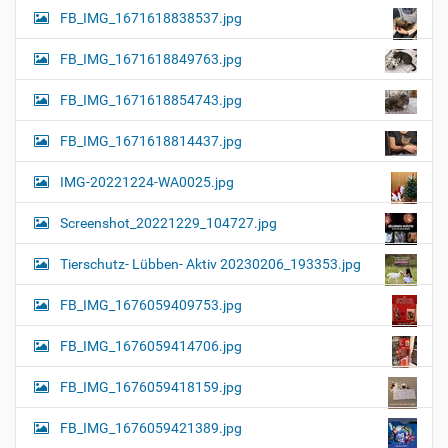
FB_IMG_1671618838537.jpg
FB_IMG_1671618849763.jpg
FB_IMG_1671618854743.jpg
FB_IMG_1671618814437.jpg
IMG-20221224-WA0025.jpg
Screenshot_20221229_104727.jpg
Tierschutz- Lübben- Aktiv 20230206_193353.jpg
FB_IMG_1676059409753.jpg
FB_IMG_1676059414706.jpg
FB_IMG_1676059418159.jpg
FB_IMG_1676059421389.jpg