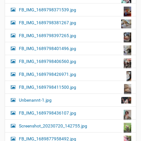
FB_IMG_1689798371539.jpg
FB_IMG_1689798381267.jpg
FB_IMG_1689798397265.jpg
FB_IMG_1689798401496.jpg
FB_IMG_1689798406560.jpg
FB_IMG_1689798426971.jpg
FB_IMG_1689798411500.jpg
Unbenannt-1.jpg
FB_IMG_1689798436107.jpg
Screenshot_20230720_142755.jpg
FB_IMG_1689877958492.jpg