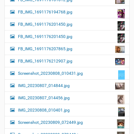
FB_IMG_1691176194768.jpg
FB_IMG_1691176201450.jpg
FB_IMG_1691176201450.jpg
FB_IMG_1691176207865.jpg
FB_IMG_1691176212907.jpg
Screenshot_20230808_010431.jpg
IMG_20230807_014844.jpg
IMG_20230807_014456.jpg
IMG_20230808_010401.jpg
Screenshot_20230809_072449.jpg