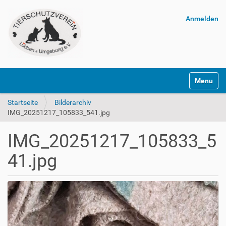
Anmelden
Navigatio
Startseite
Bilderarchiv
IMG_20251217_105833_541.jpg
IMG_20251217_105833_5
41.jpg