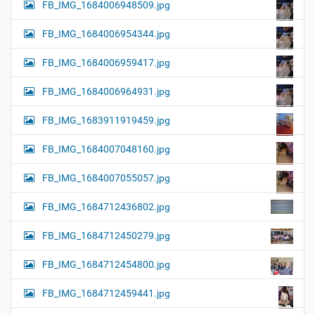
FB_IMG_1684006948509.jpg
FB_IMG_1684006954344.jpg
FB_IMG_1684006959417.jpg
FB_IMG_1684006964931.jpg
FB_IMG_1683911919459.jpg
FB_IMG_1684007048160.jpg
FB_IMG_1684007055057.jpg
FB_IMG_1684712436802.jpg
FB_IMG_1684712450279.jpg
FB_IMG_1684712454800.jpg
FB_IMG_1684712459441.jpg