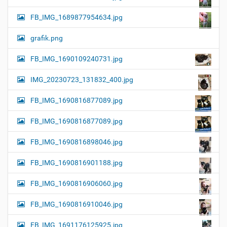
FB_IMG_1689877954634.jpg
grafik.png
FB_IMG_1690109240731.jpg
IMG_20230723_131832_400.jpg
FB_IMG_1690816877089.jpg
FB_IMG_1690816877089.jpg
FB_IMG_1690816898046.jpg
FB_IMG_1690816901188.jpg
FB_IMG_1690816906060.jpg
FB_IMG_1690816910046.jpg
FB_IMG_1691176125925.jpg