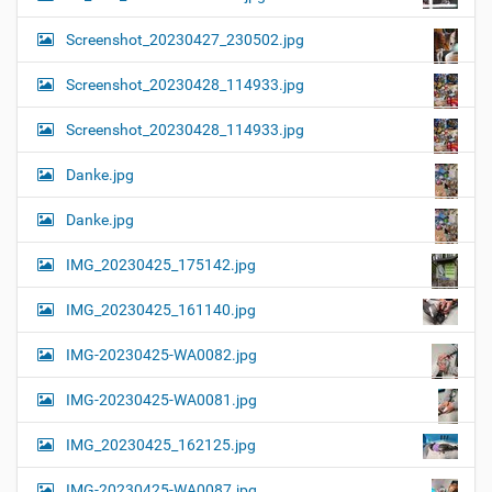
Screenshot_20230427_230502.jpg
Screenshot_20230428_114933.jpg
Screenshot_20230428_114933.jpg
Danke.jpg
Danke.jpg
IMG_20230425_175142.jpg
IMG_20230425_161140.jpg
IMG-20230425-WA0082.jpg
IMG-20230425-WA0081.jpg
IMG_20230425_162125.jpg
IMG-20230425-WA0087.jpg