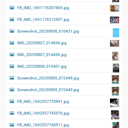
FB_IMG_1691176207865.jpg
FB_IMG_1691176212907.jpg
Screenshot_20230808_010431.jpg
IMG_20230807_014844.jpg
IMG_20230807_014456.jpg
IMG_20230808_010401.jpg
Screenshot_20230809_072449.jpg
Screenshot_20230809_072449.jpg
FB_IMG_1692557735891.jpg
FB_IMG_1692557745570.jpg
FB_IMG_1692557740911.jpg