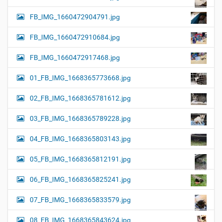
FB_IMG_1660472904791.jpg
FB_IMG_1660472910684.jpg
FB_IMG_1660472917468.jpg
01_FB_IMG_1668365773668.jpg
02_FB_IMG_1668365781612.jpg
03_FB_IMG_1668365789228.jpg
04_FB_IMG_1668365803143.jpg
05_FB_IMG_1668365812191.jpg
06_FB_IMG_1668365825241.jpg
07_FB_IMG_1668365833579.jpg
08_FB_IMG_1668365843624.jpg