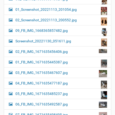
01_Screenshot_20221113_201054.jpg
02_Screenshot_20221113_200552.jpg
09_FB_IMG_1668365857482.jpg
Screenshot_20221130_051611.jpg
02_FB_IMG_1671635456406.jpg
01_FB_IMG_1671635445387.jpg
03_FB_IMG_1671635467607.jpg
04_FB_IMG_1671635477187.jpg
05_FB_IMG_1671635485237.jpg
06_FB_IMG_1671635492587.jpg
07_FB_IMG_1671635498495.jpg