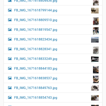
FB_IMG_1671618804436.jpg
FB_IMG_1671618799144.jpg
FB_IMG_1671618809510.jpg
FB_IMG_1671618819547.jpg
FB_IMG_1671618823434.jpg
FB_IMG_1671618828341.jpg
FB_IMG_1671618833249.jpg
FB_IMG_1671618844183.jpg
FB_IMG_1671618838537.jpg
FB_IMG_1671618849763.jpg
FB_IMG_1671618854743.jpg