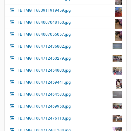
FB_IMG_1683911919459.jpg
FB_IMG_1684007048160.jpg
FB_IMG_1684007055057.jpg
FB_IMG_1684712436802.jpg
FB_IMG_1684712450279.jpg
FB_IMG_1684712454800.jpg
FB_IMG_1684712459441.jpg
FB_IMG_1684712464583.jpg
FB_IMG_1684712469958.jpg
FB_IMG_1684712476110.jpg
FB_IMG_1684712481384.jpg