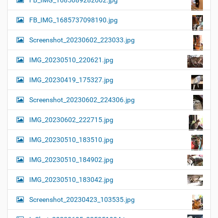
FB_IMG_1685089282002.jpg
FB_IMG_1685737098190.jpg
Screenshot_20230602_223033.jpg
IMG_20230510_220621.jpg
IMG_20230419_175327.jpg
Screenshot_20230602_224306.jpg
IMG_20230602_222715.jpg
IMG_20230510_183510.jpg
IMG_20230510_184902.jpg
IMG_20230510_183042.jpg
Screenshot_20230423_103535.jpg