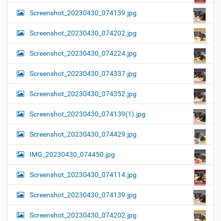
Screenshot_20230430_074139.jpg
Screenshot_20230430_074202.jpg
Screenshot_20230430_074224.jpg
Screenshot_20230430_074337.jpg
Screenshot_20230430_074352.jpg
Screenshot_20230430_074139(1).jpg
Screenshot_20230430_074429.jpg
IMG_20230430_074450.jpg
Screenshot_20230430_074114.jpg
Screenshot_20230430_074139.jpg
Screenshot_20230430_074202.jpg