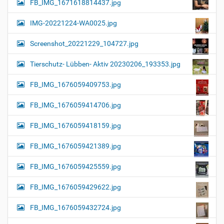
FB_IMG_1671618814437.jpg
IMG-20221224-WA0025.jpg
Screenshot_20221229_104727.jpg
Tierschutz- Lübben- Aktiv 20230206_193353.jpg
FB_IMG_1676059409753.jpg
FB_IMG_1676059414706.jpg
FB_IMG_1676059418159.jpg
FB_IMG_1676059421389.jpg
FB_IMG_1676059425559.jpg
FB_IMG_1676059429622.jpg
FB_IMG_1676059432724.jpg