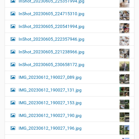
InShot_20230605_225351994.jpg
InShot_20230605_224715310.jpg
InShot_20230605_220541994.jpg
InShot_20230605_222357946.jpg
InShot_20230605_221238966.jpg
InShot_20230605_230658172.jpg
IMG_20230612_190027_089.jpg
IMG_20230612_190027_131.jpg
IMG_20230612_190027_153.jpg
IMG_20230612_190027_190.jpg
IMG_20230612_190027_196.jpg