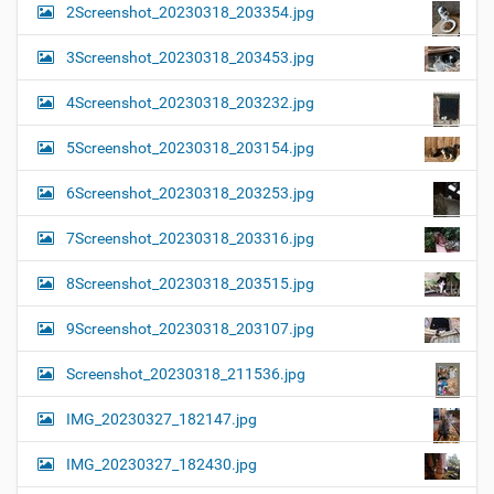
2Screenshot_20230318_203354.jpg
3Screenshot_20230318_203453.jpg
4Screenshot_20230318_203232.jpg
5Screenshot_20230318_203154.jpg
6Screenshot_20230318_203253.jpg
7Screenshot_20230318_203316.jpg
8Screenshot_20230318_203515.jpg
9Screenshot_20230318_203107.jpg
Screenshot_20230318_211536.jpg
IMG_20230327_182147.jpg
IMG_20230327_182430.jpg