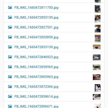
FB_IMG_1660472811750.jpg
FB_IMG_1660472853159.jpg
FB_IMG_1660472827531.jpg
FB_IMG_1660472820859.jpg
FB_IMG_1660472833139.jpg
FB_IMG_1660472846923.jpg
FB_IMG_1660472859565.jpg
FB_IMG_1660472865963.jpg
FB_IMG_1660472872366.jpg
FB_IMG_1660472838614.jpg
FB_IMG_1660472896671.jpg