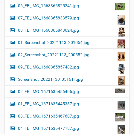
06_FB_IMG_1668365825241.jpg
07_FB_IMG_1668365833579.jpg
08_FB_IMG_1668365843624.jpg
01_Screenshot_20221113_201054.jpg
02_Screenshot_20221113_200552.jpg
09_FB_IMG_1668365857482.jpg
Screenshot_20221130_051611.jpg
02_FB_IMG_1671635456406.jpg
01_FB_IMG_1671635445387.jpg
03_FB_IMG_1671635467607.jpg
04_FB_IMG_1671635477187.jpg