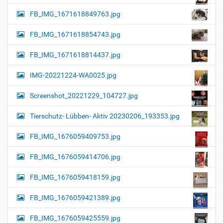
FB_IMG_1671618849763.jpg
FB_IMG_1671618854743.jpg
FB_IMG_1671618814437.jpg
IMG-20221224-WA0025.jpg
Screenshot_20221229_104727.jpg
Tierschutz- Lübben- Aktiv 20230206_193353.jpg
FB_IMG_1676059409753.jpg
FB_IMG_1676059414706.jpg
FB_IMG_1676059418159.jpg
FB_IMG_1676059421389.jpg
FB_IMG_1676059425559.jpg