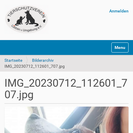
Anmelden
Navigatio
Startseite
Bilderarchiv
IMG_20230712_112601_707.jpg
IMG_20230712_112601_7
07.jpg