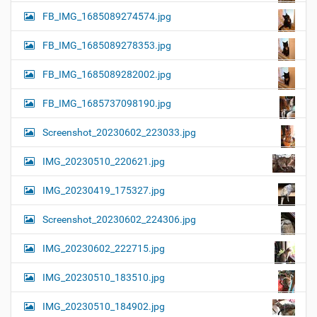
FB_IMG_1685089274574.jpg
FB_IMG_1685089278353.jpg
FB_IMG_1685089282002.jpg
FB_IMG_1685737098190.jpg
Screenshot_20230602_223033.jpg
IMG_20230510_220621.jpg
IMG_20230419_175327.jpg
Screenshot_20230602_224306.jpg
IMG_20230602_222715.jpg
IMG_20230510_183510.jpg
IMG_20230510_184902.jpg