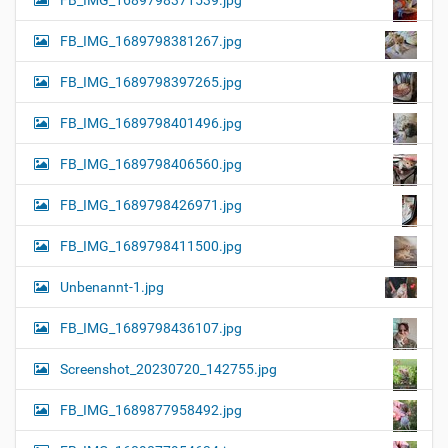
FB_IMG_1689798381267.jpg
FB_IMG_1689798397265.jpg
FB_IMG_1689798401496.jpg
FB_IMG_1689798406560.jpg
FB_IMG_1689798426971.jpg
FB_IMG_1689798411500.jpg
Unbenannt-1.jpg
FB_IMG_1689798436107.jpg
Screenshot_20230720_142755.jpg
FB_IMG_1689877958492.jpg