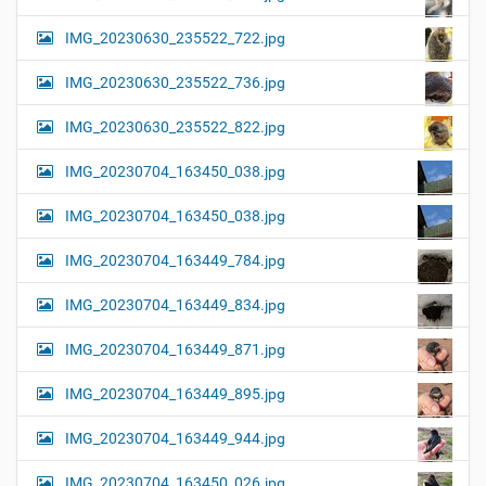
IMG_20230630_235522_722.jpg
IMG_20230630_235522_736.jpg
IMG_20230630_235522_822.jpg
IMG_20230704_163450_038.jpg
IMG_20230704_163450_038.jpg
IMG_20230704_163449_784.jpg
IMG_20230704_163449_834.jpg
IMG_20230704_163449_871.jpg
IMG_20230704_163449_895.jpg
IMG_20230704_163449_944.jpg
IMG_20230704_163450_026.jpg