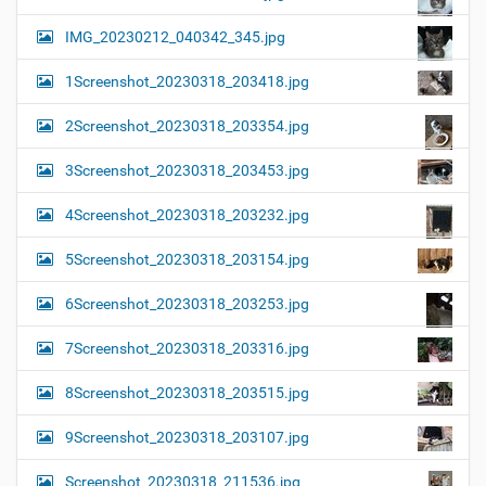
IMG_20230212_040342_345.jpg
1Screenshot_20230318_203418.jpg
2Screenshot_20230318_203354.jpg
3Screenshot_20230318_203453.jpg
4Screenshot_20230318_203232.jpg
5Screenshot_20230318_203154.jpg
6Screenshot_20230318_203253.jpg
7Screenshot_20230318_203316.jpg
8Screenshot_20230318_203515.jpg
9Screenshot_20230318_203107.jpg
Screenshot_20230318_211536.jpg