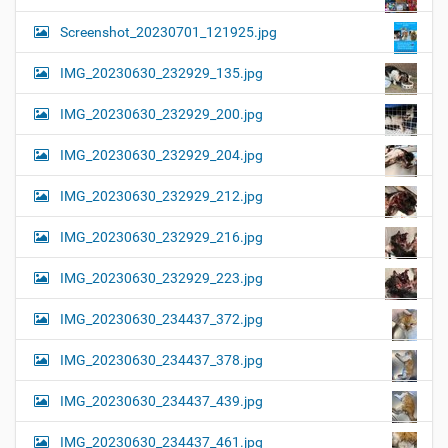
Screenshot_20230701_121925.jpg
IMG_20230630_232929_135.jpg
IMG_20230630_232929_200.jpg
IMG_20230630_232929_204.jpg
IMG_20230630_232929_212.jpg
IMG_20230630_232929_216.jpg
IMG_20230630_232929_223.jpg
IMG_20230630_234437_372.jpg
IMG_20230630_234437_378.jpg
IMG_20230630_234437_439.jpg
IMG_20230630_234437_461.jpg