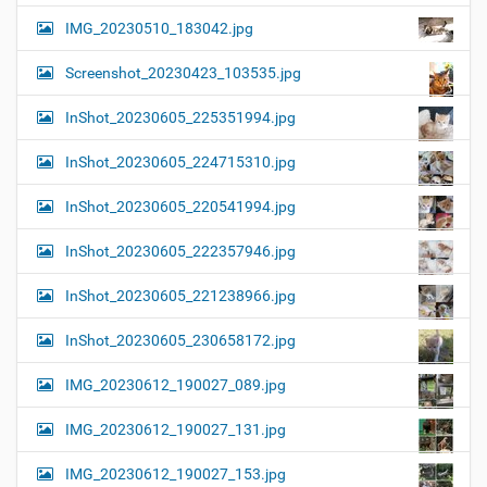
IMG_20230510_183042.jpg
Screenshot_20230423_103535.jpg
InShot_20230605_225351994.jpg
InShot_20230605_224715310.jpg
InShot_20230605_220541994.jpg
InShot_20230605_222357946.jpg
InShot_20230605_221238966.jpg
InShot_20230605_230658172.jpg
IMG_20230612_190027_089.jpg
IMG_20230612_190027_131.jpg
IMG_20230612_190027_153.jpg