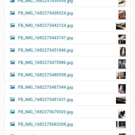
FB_IMG_1682257439559.jpg
FB_IMG_1682273438324.jpg
FB_IMG_1682273442124.jpg
FB_IMG_1682273445747.jpg
FB_IMG_1682273451846.jpg
FB_IMG_1682273475986.jpg
FB_IMG_1682273480558.jpg
FB_IMG_1682273487344.jpg
FB_IMG_1682273491631.jpg
FB_IMG_1682275679320.jpg
FB_IMG_1682275683208.jpg