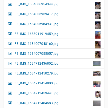
FB_IMG_1684006954344.jpg
FB_IMG_1684006959417.jpg
FB_IMG_1684006964931.jpg
FB_IMG_1683911919459.jpg
FB_IMG_1684007048160.jpg
FB_IMG_1684007055057.jpg
FB_IMG_1684712436802.jpg
FB_IMG_1684712450279.jpg
FB_IMG_1684712454800.jpg
FB_IMG_1684712459441.jpg
FB_IMG_1684712464583.jpg