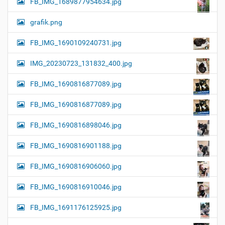
FB_IMG_1689877954634.jpg
grafik.png
FB_IMG_1690109240731.jpg
IMG_20230723_131832_400.jpg
FB_IMG_1690816877089.jpg
FB_IMG_1690816877089.jpg
FB_IMG_1690816898046.jpg
FB_IMG_1690816901188.jpg
FB_IMG_1690816906060.jpg
FB_IMG_1690816910046.jpg
FB_IMG_1691176125925.jpg