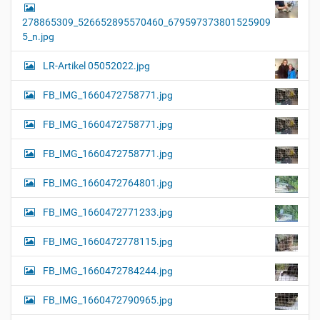
278865309_526652895570460_679597373801525909
5_n.jpg
LR-Artikel 05052022.jpg
FB_IMG_1660472758771.jpg
FB_IMG_1660472758771.jpg
FB_IMG_1660472758771.jpg
FB_IMG_1660472764801.jpg
FB_IMG_1660472771233.jpg
FB_IMG_1660472778115.jpg
FB_IMG_1660472784244.jpg
FB_IMG_1660472790965.jpg