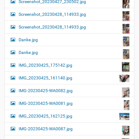
Screenshot_20230427_230502.jpg
Screenshot_20230428_114933.jpg
Screenshot_20230428_114933.jpg
Danke.jpg
Danke.jpg
IMG_20230425_175142.jpg
IMG_20230425_161140.jpg
IMG-20230425-WA0082.jpg
IMG-20230425-WA0081.jpg
IMG_20230425_162125.jpg
IMG-20230425-WA0087.jpg