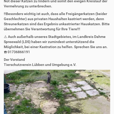
Not dieser Katzen zu lindern und somit den ewigen Kreislauf der
Vermehrung zu unterbrechen.
‼️Besonders wichtig ist auch, dass alle Freigängerkatzen (beider
Geschlechter) aus privaten Haushalten kastriert werden, denn
Streunerkatzen sind das Ergebnis unkastrierter Hauskatzen. Bitte
übernehmen Sie Verantwortung für Ihre Tiere!!!
⚠️ Auch außerhalb unseres Stadtgebietes, im Landkreis Dahme
Spreewald (LDS) haben wir zumindest unterstützend die
Möglichkeit, bei einer Kastration zu helfen. Sprechen Sie uns an.
☎️ 01736866191
Der Vorstand
Tierschutzverein Lübben und Umgebung e.V.