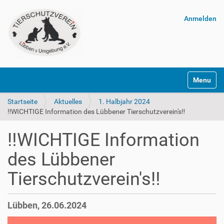
Anmelden
Navigatio
Startseite
Aktuelles
1. Halbjahr 2024
‼️WICHTIGE Information des Lübbener Tierschutzverein's‼️
‼️WICHTIGE Information
des Lübbener
Tierschutzverein's‼️
Lübben, 26.06.2024