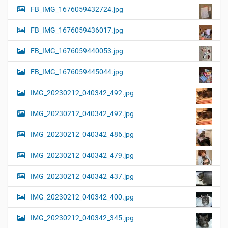
FB_IMG_1676059432724.jpg
FB_IMG_1676059436017.jpg
FB_IMG_1676059440053.jpg
FB_IMG_1676059445044.jpg
IMG_20230212_040342_492.jpg
IMG_20230212_040342_492.jpg
IMG_20230212_040342_486.jpg
IMG_20230212_040342_479.jpg
IMG_20230212_040342_437.jpg
IMG_20230212_040342_400.jpg
IMG_20230212_040342_345.jpg