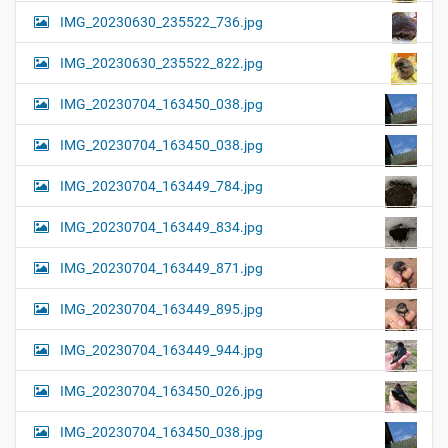
IMG_20230630_235522_736.jpg
IMG_20230630_235522_822.jpg
IMG_20230704_163450_038.jpg
IMG_20230704_163450_038.jpg
IMG_20230704_163449_784.jpg
IMG_20230704_163449_834.jpg
IMG_20230704_163449_871.jpg
IMG_20230704_163449_895.jpg
IMG_20230704_163449_944.jpg
IMG_20230704_163450_026.jpg
IMG_20230704_163450_038.jpg