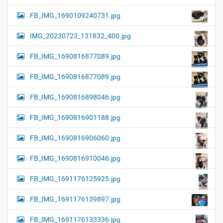
FB_IMG_1690109240731.jpg
IMG_20230723_131832_400.jpg
FB_IMG_1690816877089.jpg
FB_IMG_1690816877089.jpg
FB_IMG_1690816898046.jpg
FB_IMG_1690816901188.jpg
FB_IMG_1690816906060.jpg
FB_IMG_1690816910046.jpg
FB_IMG_1691176125925.jpg
FB_IMG_1691176139897.jpg
FB_IMG_1691176133336.jpg