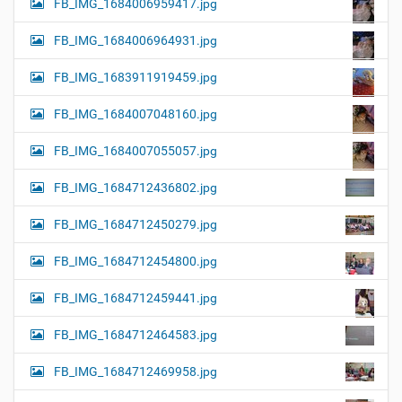
FB_IMG_1684006959417.jpg
FB_IMG_1684006964931.jpg
FB_IMG_1683911919459.jpg
FB_IMG_1684007048160.jpg
FB_IMG_1684007055057.jpg
FB_IMG_1684712436802.jpg
FB_IMG_1684712450279.jpg
FB_IMG_1684712454800.jpg
FB_IMG_1684712459441.jpg
FB_IMG_1684712464583.jpg
FB_IMG_1684712469958.jpg