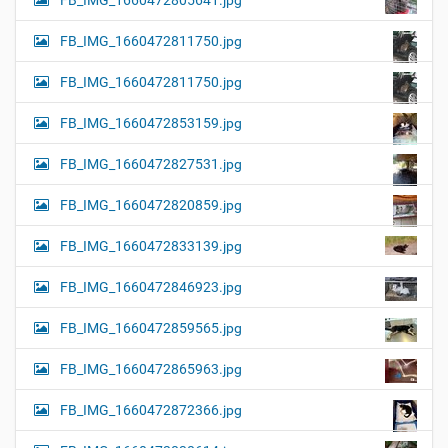
FB_IMG_1660472805641.jpg
FB_IMG_1660472811750.jpg
FB_IMG_1660472811750.jpg
FB_IMG_1660472853159.jpg
FB_IMG_1660472827531.jpg
FB_IMG_1660472820859.jpg
FB_IMG_1660472833139.jpg
FB_IMG_1660472846923.jpg
FB_IMG_1660472859565.jpg
FB_IMG_1660472865963.jpg
FB_IMG_1660472872366.jpg