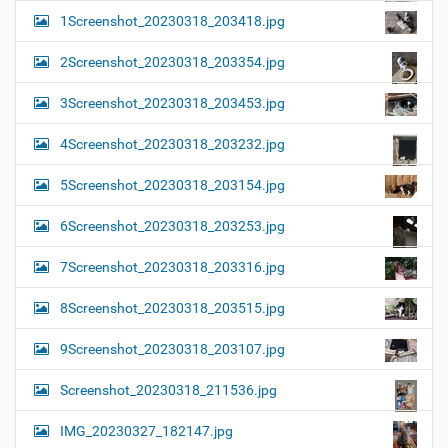
1Screenshot_20230318_203418.jpg
2Screenshot_20230318_203354.jpg
3Screenshot_20230318_203453.jpg
4Screenshot_20230318_203232.jpg
5Screenshot_20230318_203154.jpg
6Screenshot_20230318_203253.jpg
7Screenshot_20230318_203316.jpg
8Screenshot_20230318_203515.jpg
9Screenshot_20230318_203107.jpg
Screenshot_20230318_211536.jpg
IMG_20230327_182147.jpg