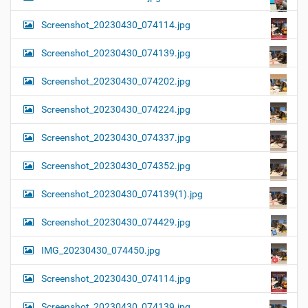
Screenshot_20230430_074114.jpg
Screenshot_20230430_074139.jpg
Screenshot_20230430_074202.jpg
Screenshot_20230430_074224.jpg
Screenshot_20230430_074337.jpg
Screenshot_20230430_074352.jpg
Screenshot_20230430_074139(1).jpg
Screenshot_20230430_074429.jpg
IMG_20230430_074450.jpg
Screenshot_20230430_074114.jpg
Screenshot_20230430_074139.jpg