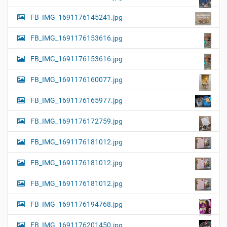
FB_IMG_1691176145241.jpg
FB_IMG_1691176153616.jpg
FB_IMG_1691176153616.jpg
FB_IMG_1691176160077.jpg
FB_IMG_1691176165977.jpg
FB_IMG_1691176172759.jpg
FB_IMG_1691176181012.jpg
FB_IMG_1691176181012.jpg
FB_IMG_1691176181012.jpg
FB_IMG_1691176194768.jpg
FB_IMG_1691176201450.jpg