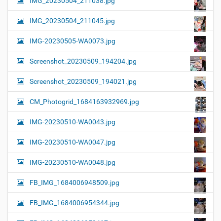
IMG_20230504_211038.jpg
IMG_20230504_211045.jpg
IMG-20230505-WA0073.jpg
Screenshot_20230509_194204.jpg
Screenshot_20230509_194021.jpg
CM_Photogrid_1684163932969.jpg
IMG-20230510-WA0043.jpg
IMG-20230510-WA0047.jpg
IMG-20230510-WA0048.jpg
FB_IMG_1684006948509.jpg
FB_IMG_1684006954344.jpg