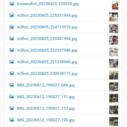
Screenshot_20230423_103535.jpg
InShot_20230605_225351994.jpg
InShot_20230605_224715310.jpg
InShot_20230605_220541994.jpg
InShot_20230605_222357946.jpg
InShot_20230605_221238966.jpg
InShot_20230605_230658172.jpg
IMG_20230612_190027_089.jpg
IMG_20230612_190027_131.jpg
IMG_20230612_190027_153.jpg
IMG_20230612_190027_190.jpg