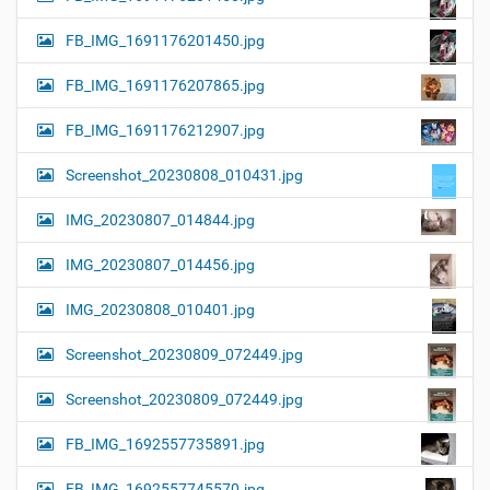
FB_IMG_1691176201450.jpg
FB_IMG_1691176207865.jpg
FB_IMG_1691176212907.jpg
Screenshot_20230808_010431.jpg
IMG_20230807_014844.jpg
IMG_20230807_014456.jpg
IMG_20230808_010401.jpg
Screenshot_20230809_072449.jpg
Screenshot_20230809_072449.jpg
FB_IMG_1692557735891.jpg
FB_IMG_1692557745570.jpg