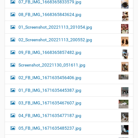
07_FB_IMG_1668365833579.jpg
08_FB_IMG_1668365843624.jpg
01_Screenshot_20221113_201054.jpg
02_Screenshot_20221113_200552.jpg
09_FB_IMG_1668365857482.jpg
Screenshot_20221130_051611.jpg
02_FB_IMG_1671635456406.jpg
01_FB_IMG_1671635445387.jpg
03_FB_IMG_1671635467607.jpg
04_FB_IMG_1671635477187.jpg
05_FB_IMG_1671635485237.jpg