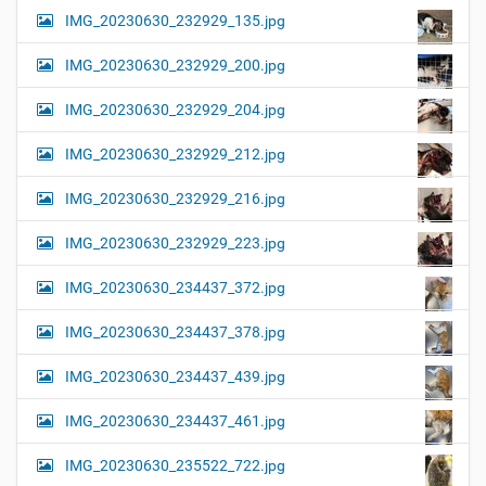
IMG_20230630_232929_135.jpg
IMG_20230630_232929_200.jpg
IMG_20230630_232929_204.jpg
IMG_20230630_232929_212.jpg
IMG_20230630_232929_216.jpg
IMG_20230630_232929_223.jpg
IMG_20230630_234437_372.jpg
IMG_20230630_234437_378.jpg
IMG_20230630_234437_439.jpg
IMG_20230630_234437_461.jpg
IMG_20230630_235522_722.jpg