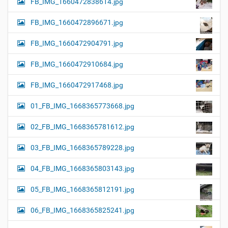
FB_IMG_1660472838614.jpg
FB_IMG_1660472896671.jpg
FB_IMG_1660472904791.jpg
FB_IMG_1660472910684.jpg
FB_IMG_1660472917468.jpg
01_FB_IMG_1668365773668.jpg
02_FB_IMG_1668365781612.jpg
03_FB_IMG_1668365789228.jpg
04_FB_IMG_1668365803143.jpg
05_FB_IMG_1668365812191.jpg
06_FB_IMG_1668365825241.jpg