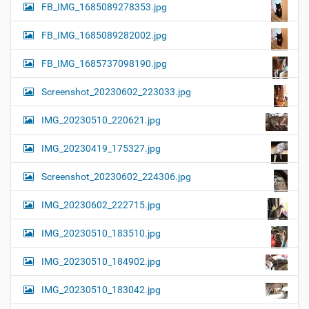
FB_IMG_1685089278353.jpg
FB_IMG_1685089282002.jpg
FB_IMG_1685737098190.jpg
Screenshot_20230602_223033.jpg
IMG_20230510_220621.jpg
IMG_20230419_175327.jpg
Screenshot_20230602_224306.jpg
IMG_20230602_222715.jpg
IMG_20230510_183510.jpg
IMG_20230510_184902.jpg
IMG_20230510_183042.jpg