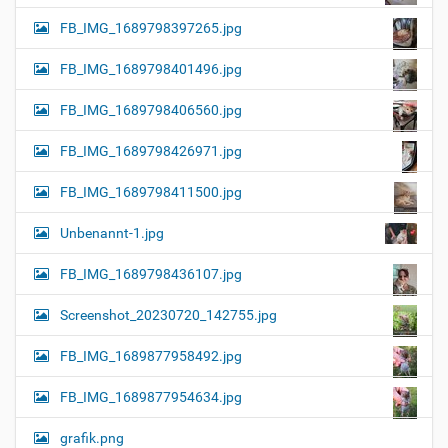
FB_IMG_1689798397265.jpg
FB_IMG_1689798401496.jpg
FB_IMG_1689798406560.jpg
FB_IMG_1689798426971.jpg
FB_IMG_1689798411500.jpg
Unbenannt-1.jpg
FB_IMG_1689798436107.jpg
Screenshot_20230720_142755.jpg
FB_IMG_1689877958492.jpg
FB_IMG_1689877954634.jpg
grafik.png