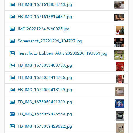
FB_IMG_1671618854743.jpg
FB_IMG_1671618814437.jpg
IMG-20221224-WA0025.jpg
Screenshot_20221229_104727.jpg
Tierschutz- Lübben- Aktiv 20230206_193353.jpg
FB_IMG_1676059409753.jpg
FB_IMG_1676059414706.jpg
FB_IMG_1676059418159.jpg
FB_IMG_1676059421389.jpg
FB_IMG_1676059425559.jpg
FB_IMG_1676059429622.jpg