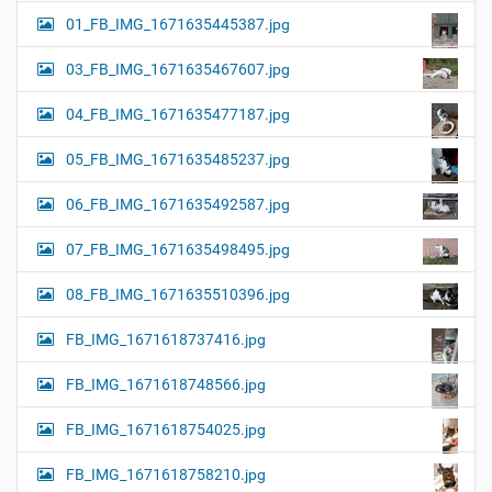
01_FB_IMG_1671635445387.jpg
03_FB_IMG_1671635467607.jpg
04_FB_IMG_1671635477187.jpg
05_FB_IMG_1671635485237.jpg
06_FB_IMG_1671635492587.jpg
07_FB_IMG_1671635498495.jpg
08_FB_IMG_1671635510396.jpg
FB_IMG_1671618737416.jpg
FB_IMG_1671618748566.jpg
FB_IMG_1671618754025.jpg
FB_IMG_1671618758210.jpg