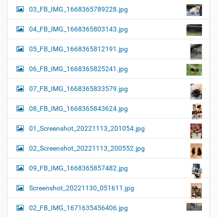
03_FB_IMG_1668365789228.jpg
04_FB_IMG_1668365803143.jpg
05_FB_IMG_1668365812191.jpg
06_FB_IMG_1668365825241.jpg
07_FB_IMG_1668365833579.jpg
08_FB_IMG_1668365843624.jpg
01_Screenshot_20221113_201054.jpg
02_Screenshot_20221113_200552.jpg
09_FB_IMG_1668365857482.jpg
Screenshot_20221130_051611.jpg
02_FB_IMG_1671635456406.jpg