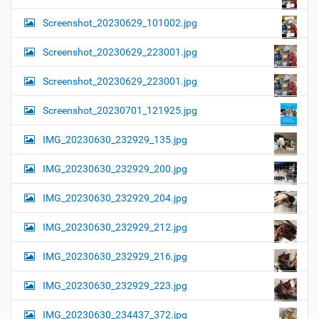
Screenshot_20230629_101002.jpg
Screenshot_20230629_223001.jpg
Screenshot_20230629_223001.jpg
Screenshot_20230701_121925.jpg
IMG_20230630_232929_135.jpg
IMG_20230630_232929_200.jpg
IMG_20230630_232929_204.jpg
IMG_20230630_232929_212.jpg
IMG_20230630_232929_216.jpg
IMG_20230630_232929_223.jpg
IMG_20230630_234437_372.jpg