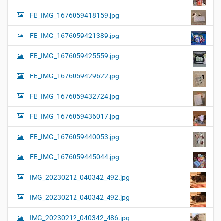
FB_IMG_1676059418159.jpg
FB_IMG_1676059421389.jpg
FB_IMG_1676059425559.jpg
FB_IMG_1676059429622.jpg
FB_IMG_1676059432724.jpg
FB_IMG_1676059436017.jpg
FB_IMG_1676059440053.jpg
FB_IMG_1676059445044.jpg
IMG_20230212_040342_492.jpg
IMG_20230212_040342_492.jpg
IMG_20230212_040342_486.jpg