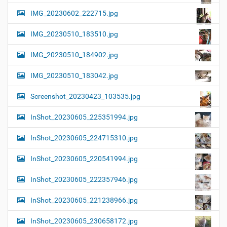
IMG_20230602_222715.jpg
IMG_20230510_183510.jpg
IMG_20230510_184902.jpg
IMG_20230510_183042.jpg
Screenshot_20230423_103535.jpg
InShot_20230605_225351994.jpg
InShot_20230605_224715310.jpg
InShot_20230605_220541994.jpg
InShot_20230605_222357946.jpg
InShot_20230605_221238966.jpg
InShot_20230605_230658172.jpg