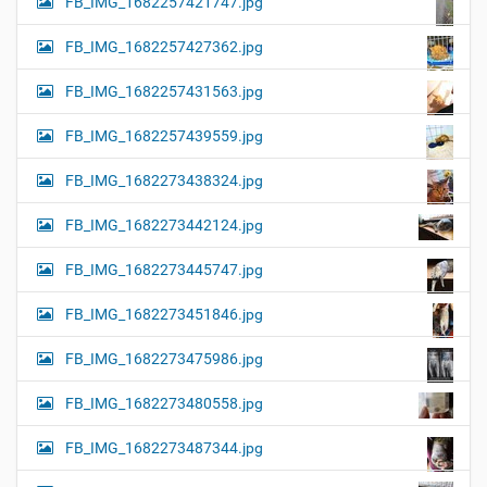
FB_IMG_1682257421747.jpg
FB_IMG_1682257427362.jpg
FB_IMG_1682257431563.jpg
FB_IMG_1682257439559.jpg
FB_IMG_1682273438324.jpg
FB_IMG_1682273442124.jpg
FB_IMG_1682273445747.jpg
FB_IMG_1682273451846.jpg
FB_IMG_1682273475986.jpg
FB_IMG_1682273480558.jpg
FB_IMG_1682273487344.jpg