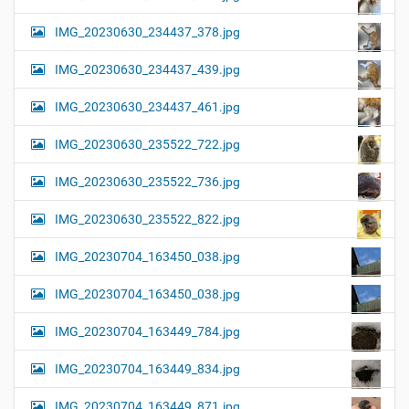
IMG_20230630_234437_378.jpg
IMG_20230630_234437_439.jpg
IMG_20230630_234437_461.jpg
IMG_20230630_235522_722.jpg
IMG_20230630_235522_736.jpg
IMG_20230630_235522_822.jpg
IMG_20230704_163450_038.jpg
IMG_20230704_163450_038.jpg
IMG_20230704_163449_784.jpg
IMG_20230704_163449_834.jpg
IMG_20230704_163449_871.jpg