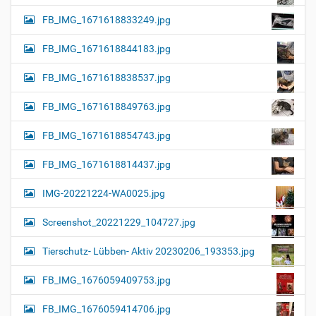
FB_IMG_1671618833249.jpg
FB_IMG_1671618844183.jpg
FB_IMG_1671618838537.jpg
FB_IMG_1671618849763.jpg
FB_IMG_1671618854743.jpg
FB_IMG_1671618814437.jpg
IMG-20221224-WA0025.jpg
Screenshot_20221229_104727.jpg
Tierschutz- Lübben- Aktiv 20230206_193353.jpg
FB_IMG_1676059409753.jpg
FB_IMG_1676059414706.jpg