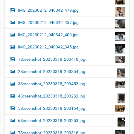
IMG_20230212_040342_479.jpg
IMG_20230212_040342_437.jpg
IMG_20230212_040342_400.jpg
IMG_20230212_040342_345.jpg
1Screenshot_20230318_203418.jpg
2Screenshot_20230318_203354.jpg
3Screenshot_20230318_203453.jpg
4Screenshot_20230318_203232.jpg
5Screenshot_20230318_203154.jpg
6Screenshot_20230318_203253.jpg
7Screenshot_20230318_203316.jpg