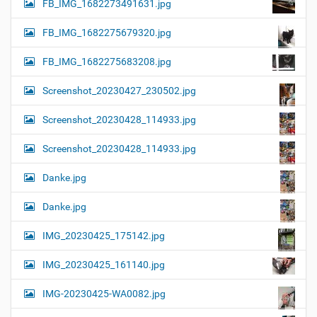
FB_IMG_1682273491631.jpg
FB_IMG_1682275679320.jpg
FB_IMG_1682275683208.jpg
Screenshot_20230427_230502.jpg
Screenshot_20230428_114933.jpg
Screenshot_20230428_114933.jpg
Danke.jpg
Danke.jpg
IMG_20230425_175142.jpg
IMG_20230425_161140.jpg
IMG-20230425-WA0082.jpg