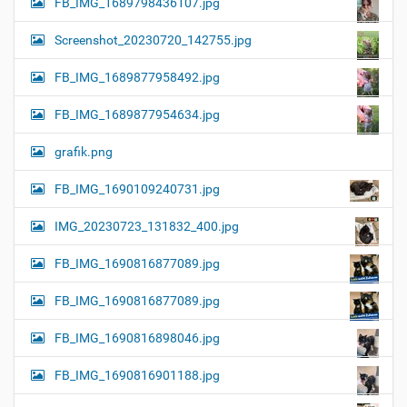
FB_IMG_1689798436107.jpg
Screenshot_20230720_142755.jpg
FB_IMG_1689877958492.jpg
FB_IMG_1689877954634.jpg
grafik.png
FB_IMG_1690109240731.jpg
IMG_20230723_131832_400.jpg
FB_IMG_1690816877089.jpg
FB_IMG_1690816877089.jpg
FB_IMG_1690816898046.jpg
FB_IMG_1690816901188.jpg