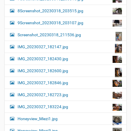
8Screenshot_20230318_203515.jpg
9Screenshot_20230318_203107.jpg
Screenshot_20230318_211536.jpg
IMG_20230327_182147.jpg
IMG_20230327_182430.jpg
IMG_20230327_182600.jpg
IMG_20230327_182846.jpg
IMG_20230327_182723.jpg
IMG_20230327_183224.jpg
Honeyview_Miezi1.jpg
Honeyview_Miezi3.jpg