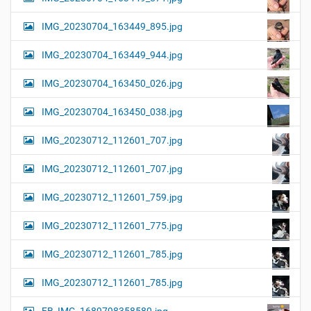
IMG_20230704_163449_895.jpg
IMG_20230704_163449_944.jpg
IMG_20230704_163450_026.jpg
IMG_20230704_163450_038.jpg
IMG_20230712_112601_707.jpg
IMG_20230712_112601_707.jpg
IMG_20230712_112601_759.jpg
IMG_20230712_112601_775.jpg
IMG_20230712_112601_785.jpg
IMG_20230712_112601_785.jpg
FB_IMG_1689798358580.jpg