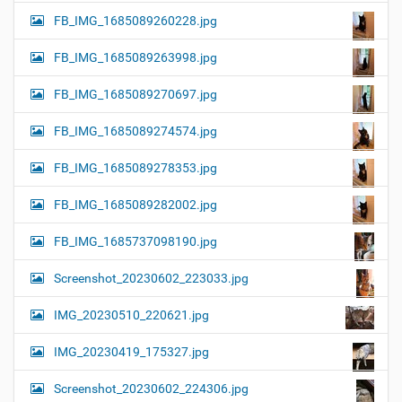
FB_IMG_1685089260228.jpg
FB_IMG_1685089263998.jpg
FB_IMG_1685089270697.jpg
FB_IMG_1685089274574.jpg
FB_IMG_1685089278353.jpg
FB_IMG_1685089282002.jpg
FB_IMG_1685737098190.jpg
Screenshot_20230602_223033.jpg
IMG_20230510_220621.jpg
IMG_20230419_175327.jpg
Screenshot_20230602_224306.jpg