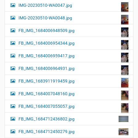
IMG-20230510-WA0047.jpg
IMG-20230510-WA0048.jpg
FB_IMG_1684006948509.jpg
FB_IMG_1684006954344.jpg
FB_IMG_1684006959417.jpg
FB_IMG_1684006964931.jpg
FB_IMG_1683911919459.jpg
FB_IMG_1684007048160.jpg
FB_IMG_1684007055057.jpg
FB_IMG_1684712436802.jpg
FB_IMG_1684712450279.jpg