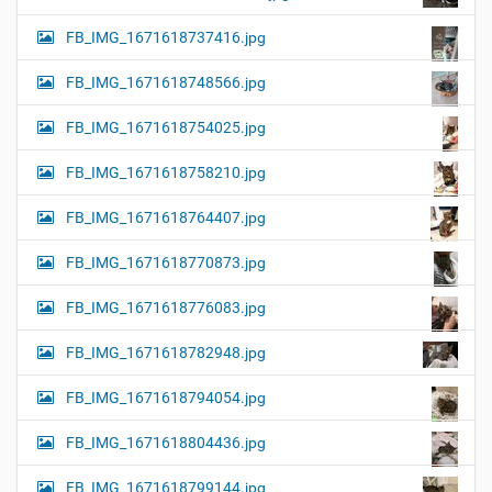
FB_IMG_1671618737416.jpg
FB_IMG_1671618748566.jpg
FB_IMG_1671618754025.jpg
FB_IMG_1671618758210.jpg
FB_IMG_1671618764407.jpg
FB_IMG_1671618770873.jpg
FB_IMG_1671618776083.jpg
FB_IMG_1671618782948.jpg
FB_IMG_1671618794054.jpg
FB_IMG_1671618804436.jpg
FB_IMG_1671618799144.jpg