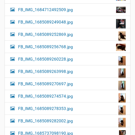
FB_IMG_1684712492509.jpg
FB_IMG_1685089249048.jpg
FB_IMG_1685089252869.jpg
FB_IMG_1685089256768.jpg
FB_IMG_1685089260228.jpg
FB_IMG_1685089263998.jpg
FB_IMG_1685089270697.jpg
FB_IMG_1685089274574.jpg
FB_IMG_1685089278353.jpg
FB_IMG_1685089282002.jpg
FB_IMG_1685737098190.jpg