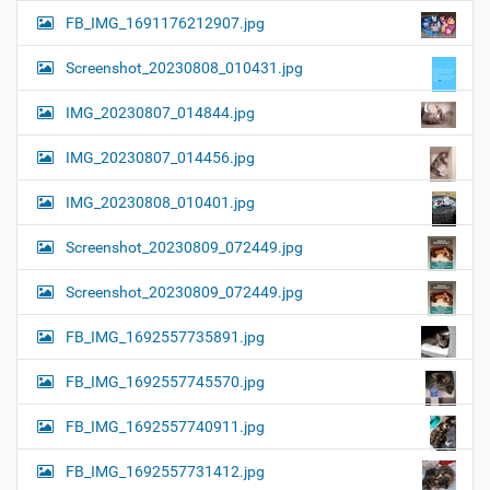
FB_IMG_1691176212907.jpg
Screenshot_20230808_010431.jpg
IMG_20230807_014844.jpg
IMG_20230807_014456.jpg
IMG_20230808_010401.jpg
Screenshot_20230809_072449.jpg
Screenshot_20230809_072449.jpg
FB_IMG_1692557735891.jpg
FB_IMG_1692557745570.jpg
FB_IMG_1692557740911.jpg
FB_IMG_1692557731412.jpg