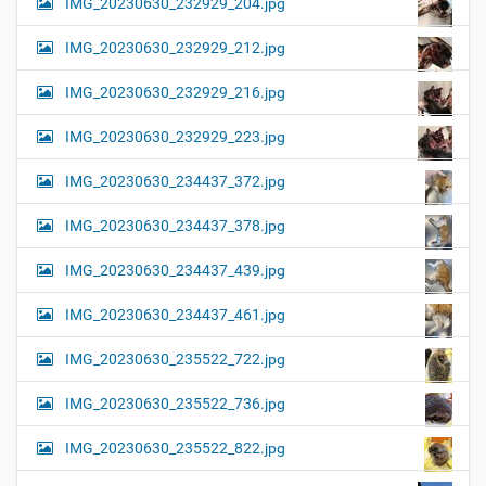
IMG_20230630_232929_204.jpg
IMG_20230630_232929_212.jpg
IMG_20230630_232929_216.jpg
IMG_20230630_232929_223.jpg
IMG_20230630_234437_372.jpg
IMG_20230630_234437_378.jpg
IMG_20230630_234437_439.jpg
IMG_20230630_234437_461.jpg
IMG_20230630_235522_722.jpg
IMG_20230630_235522_736.jpg
IMG_20230630_235522_822.jpg