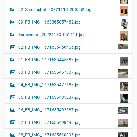
02_Screenshot_20221113_200552.jpg
09_FB_IMG_1668365857482.jpg
Screenshot_20221130_051611.jpg
02_FB_IMG_1671635456406.jpg
01_FB_IMG_1671635445387.jpg
03_FB_IMG_1671635467607.jpg
04_FB_IMG_1671635477187.jpg
05_FB_IMG_1671635485237.jpg
06_FB_IMG_1671635492587.jpg
07_FB_IMG_1671635498495.jpg
08_FB_IMG_1671635510396.jpg