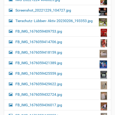
Screenshot_20221229_104727.jpg
Tierschutz- Lübben- Aktiv 20230206_193353.jpg
FB_IMG_1676059409753.jpg
FB_IMG_1676059414706.jpg
FB_IMG_1676059418159.jpg
FB_IMG_1676059421389.jpg
FB_IMG_1676059425559.jpg
FB_IMG_1676059429622.jpg
FB_IMG_1676059432724.jpg
FB_IMG_1676059436017.jpg