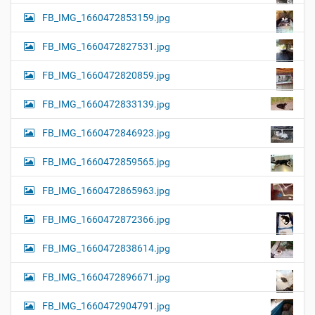
FB_IMG_1660472853159.jpg
FB_IMG_1660472827531.jpg
FB_IMG_1660472820859.jpg
FB_IMG_1660472833139.jpg
FB_IMG_1660472846923.jpg
FB_IMG_1660472859565.jpg
FB_IMG_1660472865963.jpg
FB_IMG_1660472872366.jpg
FB_IMG_1660472838614.jpg
FB_IMG_1660472896671.jpg
FB_IMG_1660472904791.jpg