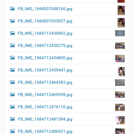
FB_IMG_1684007048160.jpg
FB_IMG_1684007055057.jpg
FB_IMG_1684712436802.jpg
FB_IMG_1684712450279.jpg
FB_IMG_1684712454800.jpg
FB_IMG_1684712459441.jpg
FB_IMG_1684712464583.jpg
FB_IMG_1684712469958.jpg
FB_IMG_1684712476110.jpg
FB_IMG_1684712481384.jpg
FB_IMG_1684712486931.jpg