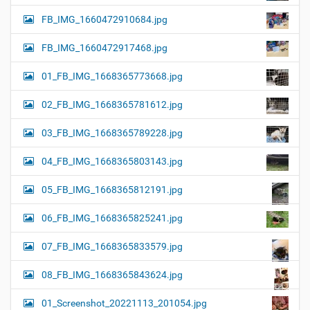
FB_IMG_1660472910684.jpg
FB_IMG_1660472917468.jpg
01_FB_IMG_1668365773668.jpg
02_FB_IMG_1668365781612.jpg
03_FB_IMG_1668365789228.jpg
04_FB_IMG_1668365803143.jpg
05_FB_IMG_1668365812191.jpg
06_FB_IMG_1668365825241.jpg
07_FB_IMG_1668365833579.jpg
08_FB_IMG_1668365843624.jpg
01_Screenshot_20221113_201054.jpg