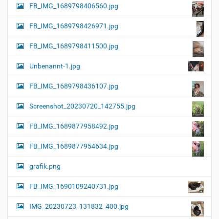
FB_IMG_1689798406560.jpg
FB_IMG_1689798426971.jpg
FB_IMG_1689798411500.jpg
Unbenannt-1.jpg
FB_IMG_1689798436107.jpg
Screenshot_20230720_142755.jpg
FB_IMG_1689877958492.jpg
FB_IMG_1689877954634.jpg
grafik.png
FB_IMG_1690109240731.jpg
IMG_20230723_131832_400.jpg