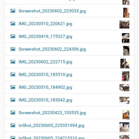
Screenshot_20230602_223033.jpg
IMG_20230510_220621.jpg
IMG_20230419_175327.jpg
Screenshot_20230602_224306.jpg
IMG_20230602_222715.jpg
IMG_20230510_183510.jpg
IMG_20230510_184902.jpg
IMG_20230510_183042.jpg
Screenshot_20230423_103535.jpg
InShot_20230605_225351994.jpg
InShot_20230605_224715310.jpg