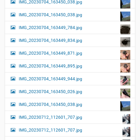
IMG_20230704_163450_038.jpg
IMG_20230704_163450_038.jpg
IMG_20230704_163449_784.jpg
IMG_20230704_163449_834.jpg
IMG_20230704_163449_871.jpg
IMG_20230704_163449_895.jpg
IMG_20230704_163449_944.jpg
IMG_20230704_163450_026.jpg
IMG_20230704_163450_038.jpg
IMG_20230712_112601_707.jpg
IMG_20230712_112601_707.jpg