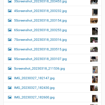
3Screenshot_20230318_203453.jpg
4Screenshot_20230318_203232.jpg
5Screenshot_20230318_203154.jpg
6Screenshot_20230318_203253.jpg
7Screenshot_20230318_203316.jpg
8Screenshot_20230318_203515.jpg
9Screenshot_20230318_203107.jpg
Screenshot_20230318_211536.jpg
IMG_20230327_182147.jpg
IMG_20230327_182430.jpg
IMG_20230327_182600.jpg