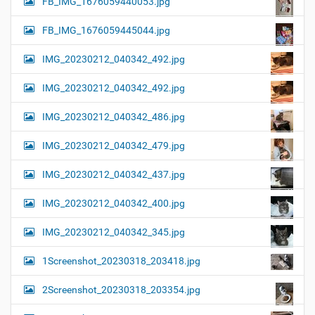
FB_IMG_1676059440053.jpg
FB_IMG_1676059445044.jpg
IMG_20230212_040342_492.jpg
IMG_20230212_040342_492.jpg
IMG_20230212_040342_486.jpg
IMG_20230212_040342_479.jpg
IMG_20230212_040342_437.jpg
IMG_20230212_040342_400.jpg
IMG_20230212_040342_345.jpg
1Screenshot_20230318_203418.jpg
2Screenshot_20230318_203354.jpg