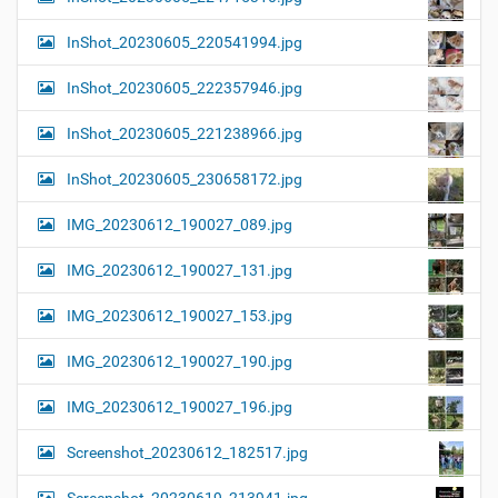
InShot_20230605_220541994.jpg
InShot_20230605_222357946.jpg
InShot_20230605_221238966.jpg
InShot_20230605_230658172.jpg
IMG_20230612_190027_089.jpg
IMG_20230612_190027_131.jpg
IMG_20230612_190027_153.jpg
IMG_20230612_190027_190.jpg
IMG_20230612_190027_196.jpg
Screenshot_20230612_182517.jpg