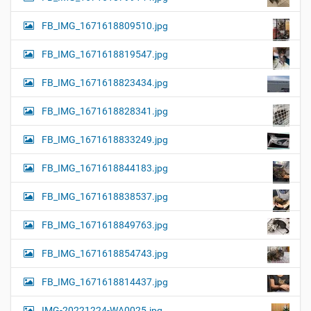
FB_IMG_1671618809510.jpg
FB_IMG_1671618819547.jpg
FB_IMG_1671618823434.jpg
FB_IMG_1671618828341.jpg
FB_IMG_1671618833249.jpg
FB_IMG_1671618844183.jpg
FB_IMG_1671618838537.jpg
FB_IMG_1671618849763.jpg
FB_IMG_1671618854743.jpg
FB_IMG_1671618814437.jpg
IMG-20221224-WA0025.jpg