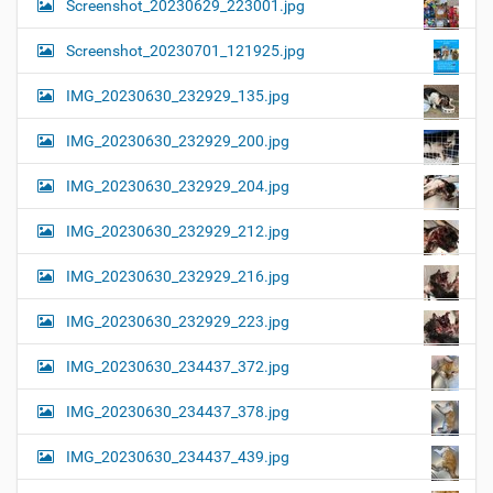
Screenshot_20230629_223001.jpg
Screenshot_20230701_121925.jpg
IMG_20230630_232929_135.jpg
IMG_20230630_232929_200.jpg
IMG_20230630_232929_204.jpg
IMG_20230630_232929_212.jpg
IMG_20230630_232929_216.jpg
IMG_20230630_232929_223.jpg
IMG_20230630_234437_372.jpg
IMG_20230630_234437_378.jpg
IMG_20230630_234437_439.jpg