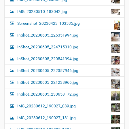
IMG_20230510_183042.jpg
Screenshot_20230423_103535.jpg
InShot_20230605_225351994.jpg
InShot_20230605_224715310.jpg
InShot_20230605_220541994.jpg
InShot_20230605_222357946.jpg
InShot_20230605_221238966.jpg
InShot_20230605_230658172.jpg
IMG_20230612_190027_089.jpg
IMG_20230612_190027_131.jpg