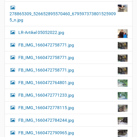
278865309_526652895570460_679597373801525909
5_n.jpg
LR-Artikel 05052022.jpg
FB_IMG_1660472758771.jpg
FB_IMG_1660472758771.jpg
FB_IMG_1660472758771.jpg
FB_IMG_1660472764801.jpg
FB_IMG_1660472771233.jpg
FB_IMG_1660472778115.jpg
FB_IMG_1660472784244.jpg
FB_IMG_1660472790965.jpg