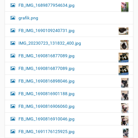
FB_IMG_1689877954634.jpg
grafik.png
FB_IMG_1690109240731.jpg
IMG_20230723_131832_400.jpg
FB_IMG_1690816877089.jpg
FB_IMG_1690816877089.jpg
FB_IMG_1690816898046.jpg
FB_IMG_1690816901188.jpg
FB_IMG_1690816906060.jpg
FB_IMG_1690816910046.jpg
FB_IMG_1691176125925.jpg