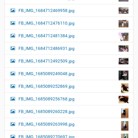
FB_IMG_1684712469958.jpg
FB_IMG_1684712476110.jpg
FB_IMG_1684712481384.jpg
FB_IMG_1684712486931.jpg
FB_IMG_1684712492509.jpg
FB_IMG_1685089249048.jpg
FB_IMG_1685089252869.jpg
FB_IMG_1685089256768.jpg
FB_IMG_1685089260228.jpg
FB_IMG_1685089263998.jpg
FB_IMG_1685089270697.jpg