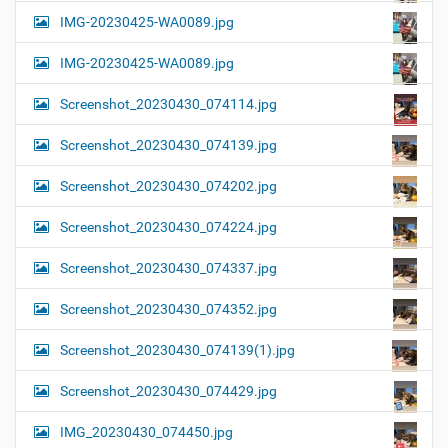
IMG-20230425-WA0089.jpg
IMG-20230425-WA0089.jpg
Screenshot_20230430_074114.jpg
Screenshot_20230430_074139.jpg
Screenshot_20230430_074202.jpg
Screenshot_20230430_074224.jpg
Screenshot_20230430_074337.jpg
Screenshot_20230430_074352.jpg
Screenshot_20230430_074139(1).jpg
Screenshot_20230430_074429.jpg
IMG_20230430_074450.jpg