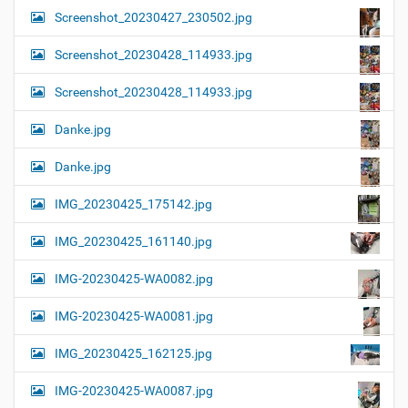
Screenshot_20230427_230502.jpg
Screenshot_20230428_114933.jpg
Screenshot_20230428_114933.jpg
Danke.jpg
Danke.jpg
IMG_20230425_175142.jpg
IMG_20230425_161140.jpg
IMG-20230425-WA0082.jpg
IMG-20230425-WA0081.jpg
IMG_20230425_162125.jpg
IMG-20230425-WA0087.jpg