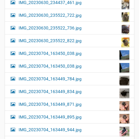
IMG_20230630_234437_461.jpg
IMG_20230630_235522_722.jpg
IMG_20230630_235522_736.jpg
IMG_20230630_235522_822.jpg
IMG_20230704_163450_038.jpg
IMG_20230704_163450_038.jpg
IMG_20230704_163449_784.jpg
IMG_20230704_163449_834.jpg
IMG_20230704_163449_871.jpg
IMG_20230704_163449_895.jpg
IMG_20230704_163449_944.jpg