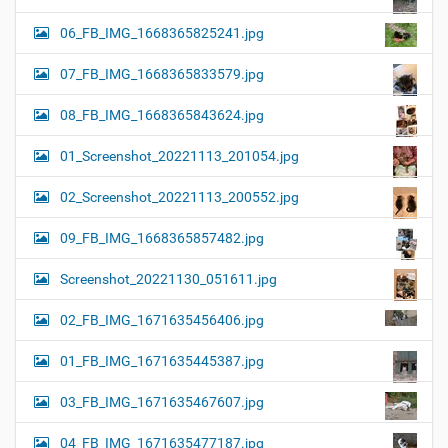
06_FB_IMG_1668365825241.jpg
07_FB_IMG_1668365833579.jpg
08_FB_IMG_1668365843624.jpg
01_Screenshot_20221113_201054.jpg
02_Screenshot_20221113_200552.jpg
09_FB_IMG_1668365857482.jpg
Screenshot_20221130_051611.jpg
02_FB_IMG_1671635456406.jpg
01_FB_IMG_1671635445387.jpg
03_FB_IMG_1671635467607.jpg
04_FB_IMG_1671635477187.jpg