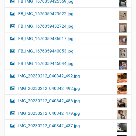
FB_IMG_1676059425559.jpg
FB_IMG_1676059429622.jpg
FB_IMG_1676059432724.jpg
FB_IMG_1676059436017.jpg
FB_IMG_1676059440053.jpg
FB_IMG_1676059445044.jpg
IMG_20230212_040342_492.jpg
IMG_20230212_040342_492.jpg
IMG_20230212_040342_486.jpg
IMG_20230212_040342_479.jpg
IMG_20230212_040342_437.jpg