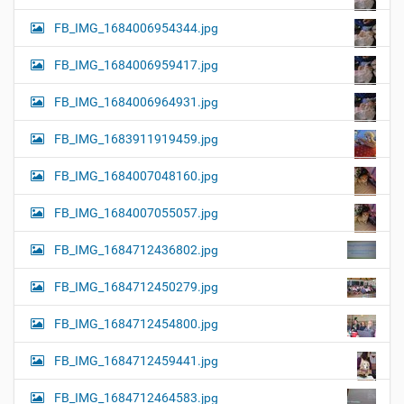
FB_IMG_1684006954344.jpg
FB_IMG_1684006959417.jpg
FB_IMG_1684006964931.jpg
FB_IMG_1683911919459.jpg
FB_IMG_1684007048160.jpg
FB_IMG_1684007055057.jpg
FB_IMG_1684712436802.jpg
FB_IMG_1684712450279.jpg
FB_IMG_1684712454800.jpg
FB_IMG_1684712459441.jpg
FB_IMG_1684712464583.jpg