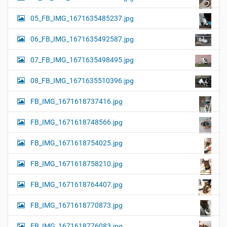
05_FB_IMG_1671635485237.jpg
06_FB_IMG_1671635492587.jpg
07_FB_IMG_1671635498495.jpg
08_FB_IMG_1671635510396.jpg
FB_IMG_1671618737416.jpg
FB_IMG_1671618748566.jpg
FB_IMG_1671618754025.jpg
FB_IMG_1671618758210.jpg
FB_IMG_1671618764407.jpg
FB_IMG_1671618770873.jpg
FB_IMG_1671618776083.jpg