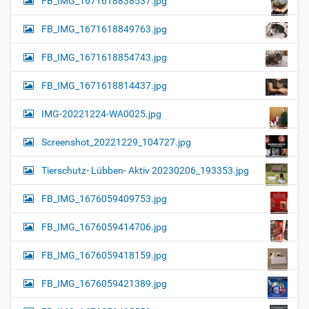
FB_IMG_1671618838537.jpg
FB_IMG_1671618849763.jpg
FB_IMG_1671618854743.jpg
FB_IMG_1671618814437.jpg
IMG-20221224-WA0025.jpg
Screenshot_20221229_104727.jpg
Tierschutz- Lübben- Aktiv 20230206_193353.jpg
FB_IMG_1676059409753.jpg
FB_IMG_1676059414706.jpg
FB_IMG_1676059418159.jpg
FB_IMG_1676059421389.jpg