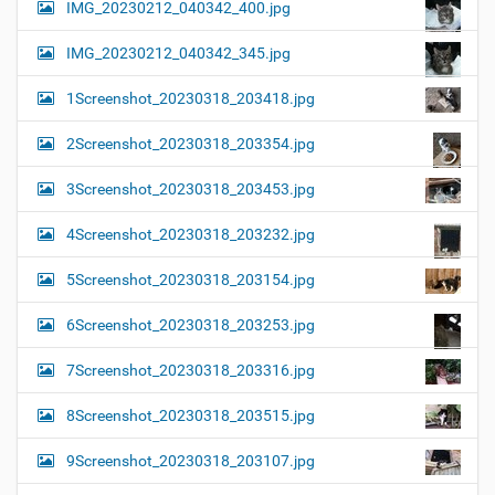
IMG_20230212_040342_400.jpg
IMG_20230212_040342_345.jpg
1Screenshot_20230318_203418.jpg
2Screenshot_20230318_203354.jpg
3Screenshot_20230318_203453.jpg
4Screenshot_20230318_203232.jpg
5Screenshot_20230318_203154.jpg
6Screenshot_20230318_203253.jpg
7Screenshot_20230318_203316.jpg
8Screenshot_20230318_203515.jpg
9Screenshot_20230318_203107.jpg