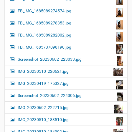
FB_IMG_1685089274574.jpg
FB_IMG_1685089278353.jpg
FB_IMG_1685089282002.jpg
FB_IMG_1685737098190.jpg
Screenshot_20230602_223033.jpg
IMG_20230510_220621.jpg
IMG_20230419_175327.jpg
Screenshot_20230602_224306.jpg
IMG_20230602_222715.jpg
IMG_20230510_183510.jpg
IMG_20230510_184902.jpg