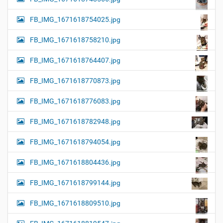
FB_IMG_1671618754025.jpg
FB_IMG_1671618758210.jpg
FB_IMG_1671618764407.jpg
FB_IMG_1671618770873.jpg
FB_IMG_1671618776083.jpg
FB_IMG_1671618782948.jpg
FB_IMG_1671618794054.jpg
FB_IMG_1671618804436.jpg
FB_IMG_1671618799144.jpg
FB_IMG_1671618809510.jpg