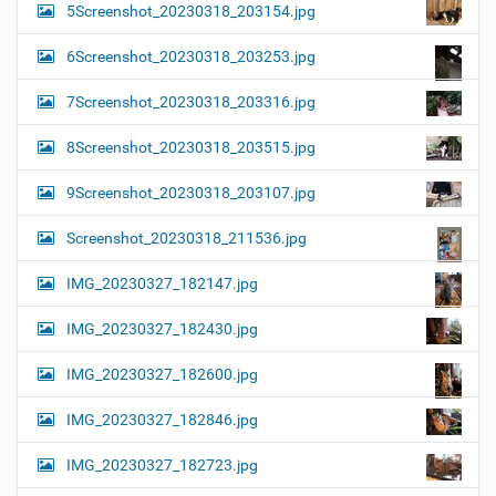
5Screenshot_20230318_203154.jpg
6Screenshot_20230318_203253.jpg
7Screenshot_20230318_203316.jpg
8Screenshot_20230318_203515.jpg
9Screenshot_20230318_203107.jpg
Screenshot_20230318_211536.jpg
IMG_20230327_182147.jpg
IMG_20230327_182430.jpg
IMG_20230327_182600.jpg
IMG_20230327_182846.jpg
IMG_20230327_182723.jpg