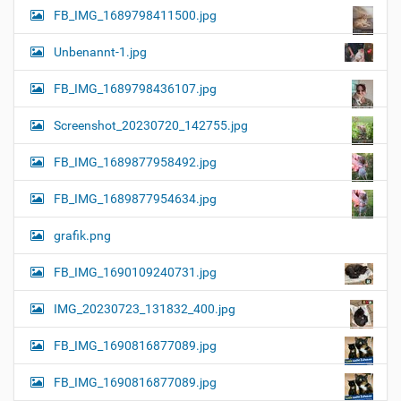
FB_IMG_1689798411500.jpg
Unbenannt-1.jpg
FB_IMG_1689798436107.jpg
Screenshot_20230720_142755.jpg
FB_IMG_1689877958492.jpg
FB_IMG_1689877954634.jpg
grafik.png
FB_IMG_1690109240731.jpg
IMG_20230723_131832_400.jpg
FB_IMG_1690816877089.jpg
FB_IMG_1690816877089.jpg