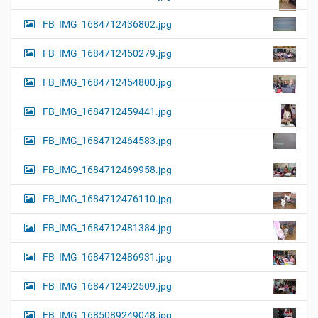
FB_IMG_1684712436802.jpg
FB_IMG_1684712450279.jpg
FB_IMG_1684712454800.jpg
FB_IMG_1684712459441.jpg
FB_IMG_1684712464583.jpg
FB_IMG_1684712469958.jpg
FB_IMG_1684712476110.jpg
FB_IMG_1684712481384.jpg
FB_IMG_1684712486931.jpg
FB_IMG_1684712492509.jpg
FB_IMG_1685089249048.jpg