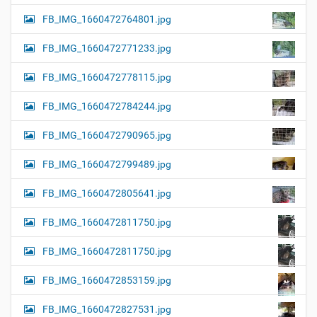
FB_IMG_1660472764801.jpg
FB_IMG_1660472771233.jpg
FB_IMG_1660472778115.jpg
FB_IMG_1660472784244.jpg
FB_IMG_1660472790965.jpg
FB_IMG_1660472799489.jpg
FB_IMG_1660472805641.jpg
FB_IMG_1660472811750.jpg
FB_IMG_1660472811750.jpg
FB_IMG_1660472853159.jpg
FB_IMG_1660472827531.jpg