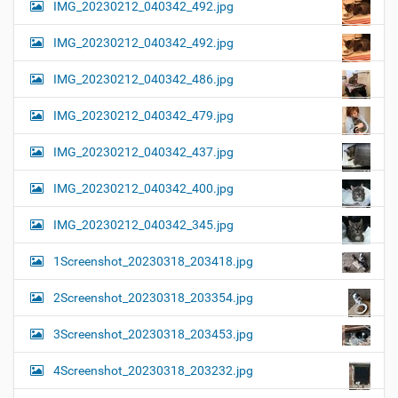
IMG_20230212_040342_492.jpg
IMG_20230212_040342_492.jpg
IMG_20230212_040342_486.jpg
IMG_20230212_040342_479.jpg
IMG_20230212_040342_437.jpg
IMG_20230212_040342_400.jpg
IMG_20230212_040342_345.jpg
1Screenshot_20230318_203418.jpg
2Screenshot_20230318_203354.jpg
3Screenshot_20230318_203453.jpg
4Screenshot_20230318_203232.jpg