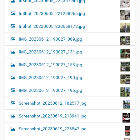
InShot_20230605_222357946.jpg
InShot_20230605_221238966.jpg
InShot_20230605_230658172.jpg
IMG_20230612_190027_089.jpg
IMG_20230612_190027_131.jpg
IMG_20230612_190027_153.jpg
IMG_20230612_190027_190.jpg
IMG_20230612_190027_196.jpg
Screenshot_20230612_182517.jpg
Screenshot_20230619_213941.jpg
Screenshot_20230619_223547.jpg