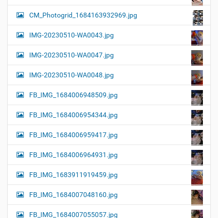
CM_Photogrid_1684163932969.jpg
IMG-20230510-WA0043.jpg
IMG-20230510-WA0047.jpg
IMG-20230510-WA0048.jpg
FB_IMG_1684006948509.jpg
FB_IMG_1684006954344.jpg
FB_IMG_1684006959417.jpg
FB_IMG_1684006964931.jpg
FB_IMG_1683911919459.jpg
FB_IMG_1684007048160.jpg
FB_IMG_1684007055057.jpg