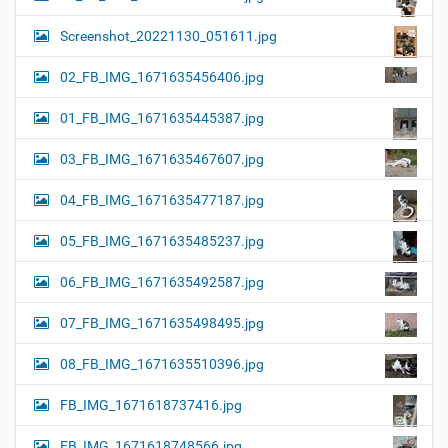
Screenshot_20221130_051611.jpg
02_FB_IMG_1671635456406.jpg
01_FB_IMG_1671635445387.jpg
03_FB_IMG_1671635467607.jpg
04_FB_IMG_1671635477187.jpg
05_FB_IMG_1671635485237.jpg
06_FB_IMG_1671635492587.jpg
07_FB_IMG_1671635498495.jpg
08_FB_IMG_1671635510396.jpg
FB_IMG_1671618737416.jpg
FB_IMG_1671618748566.jpg