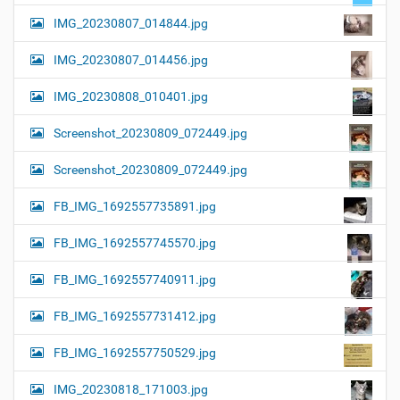
IMG_20230807_014844.jpg
IMG_20230807_014456.jpg
IMG_20230808_010401.jpg
Screenshot_20230809_072449.jpg
Screenshot_20230809_072449.jpg
FB_IMG_1692557735891.jpg
FB_IMG_1692557745570.jpg
FB_IMG_1692557740911.jpg
FB_IMG_1692557731412.jpg
FB_IMG_1692557750529.jpg
IMG_20230818_171003.jpg