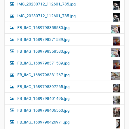
IMG_20230712_112601_785.jpg
IMG_20230712_112601_785.jpg
FB_IMG_1689798358580.jpg
FB_IMG_1689798371539.jpg
FB_IMG_1689798358580.jpg
FB_IMG_1689798371539.jpg
FB_IMG_1689798381267.jpg
FB_IMG_1689798397265.jpg
FB_IMG_1689798401496.jpg
FB_IMG_1689798406560.jpg
FB_IMG_1689798426971.jpg