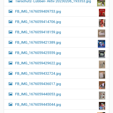
Tierschutz- Lübben- Aktiv 20230206_193353.jpg
FB_IMG_1676059409753.jpg
FB_IMG_1676059414706.jpg
FB_IMG_1676059418159.jpg
FB_IMG_1676059421389.jpg
FB_IMG_1676059425559.jpg
FB_IMG_1676059429622.jpg
FB_IMG_1676059432724.jpg
FB_IMG_1676059436017.jpg
FB_IMG_1676059440053.jpg
FB_IMG_1676059445044.jpg