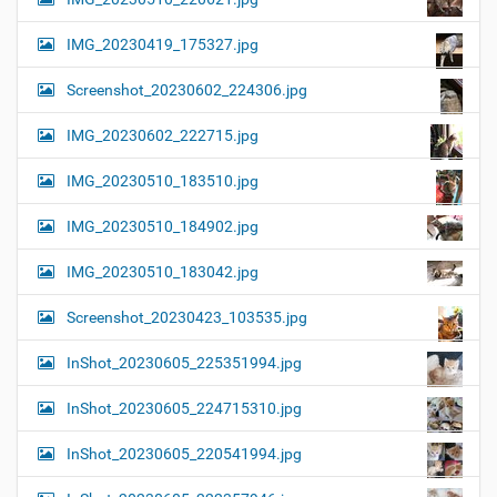
IMG_20230419_175327.jpg
Screenshot_20230602_224306.jpg
IMG_20230602_222715.jpg
IMG_20230510_183510.jpg
IMG_20230510_184902.jpg
IMG_20230510_183042.jpg
Screenshot_20230423_103535.jpg
InShot_20230605_225351994.jpg
InShot_20230605_224715310.jpg
InShot_20230605_220541994.jpg