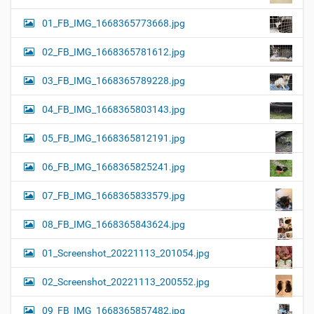
01_FB_IMG_1668365773668.jpg
02_FB_IMG_1668365781612.jpg
03_FB_IMG_1668365789228.jpg
04_FB_IMG_1668365803143.jpg
05_FB_IMG_1668365812191.jpg
06_FB_IMG_1668365825241.jpg
07_FB_IMG_1668365833579.jpg
08_FB_IMG_1668365843624.jpg
01_Screenshot_20221113_201054.jpg
02_Screenshot_20221113_200552.jpg
09_FB_IMG_1668365857482.jpg