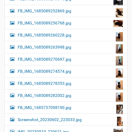
FB_IMG_1685089252869.jpg
FB_IMG_1685089256768.jpg
FB_IMG_1685089260228.jpg
FB_IMG_1685089263998.jpg
FB_IMG_1685089270697.jpg
FB_IMG_1685089274574.jpg
FB_IMG_1685089278353.jpg
FB_IMG_1685089282002.jpg
FB_IMG_1685737098190.jpg
Screenshot_20230602_223033.jpg
IMG_20230510_220621.jpg