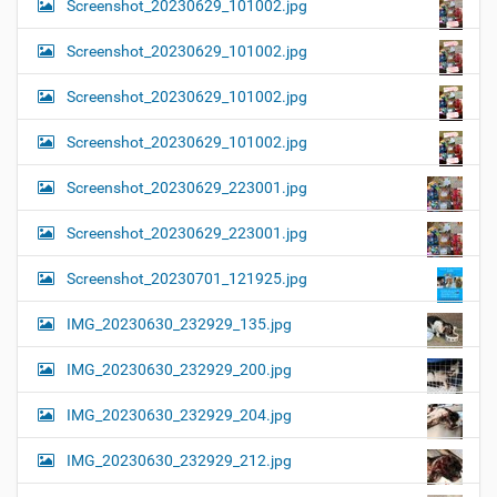
Screenshot_20230629_101002.jpg
Screenshot_20230629_101002.jpg
Screenshot_20230629_101002.jpg
Screenshot_20230629_101002.jpg
Screenshot_20230629_223001.jpg
Screenshot_20230629_223001.jpg
Screenshot_20230701_121925.jpg
IMG_20230630_232929_135.jpg
IMG_20230630_232929_200.jpg
IMG_20230630_232929_204.jpg
IMG_20230630_232929_212.jpg