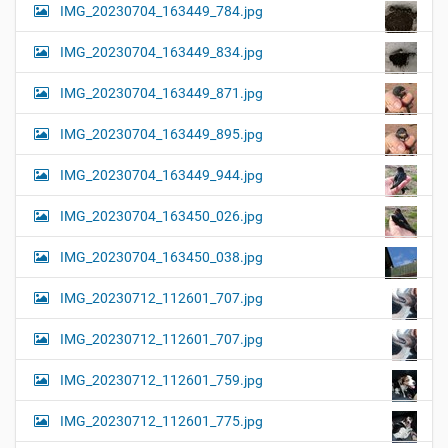
IMG_20230704_163449_784.jpg
IMG_20230704_163449_834.jpg
IMG_20230704_163449_871.jpg
IMG_20230704_163449_895.jpg
IMG_20230704_163449_944.jpg
IMG_20230704_163450_026.jpg
IMG_20230704_163450_038.jpg
IMG_20230712_112601_707.jpg
IMG_20230712_112601_707.jpg
IMG_20230712_112601_759.jpg
IMG_20230712_112601_775.jpg