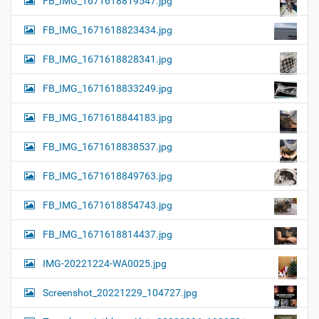
FB_IMG_1671618819547.jpg
FB_IMG_1671618823434.jpg
FB_IMG_1671618828341.jpg
FB_IMG_1671618833249.jpg
FB_IMG_1671618844183.jpg
FB_IMG_1671618838537.jpg
FB_IMG_1671618849763.jpg
FB_IMG_1671618854743.jpg
FB_IMG_1671618814437.jpg
IMG-20221224-WA0025.jpg
Screenshot_20221229_104727.jpg