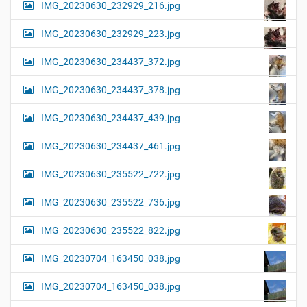
IMG_20230630_232929_216.jpg
IMG_20230630_232929_223.jpg
IMG_20230630_234437_372.jpg
IMG_20230630_234437_378.jpg
IMG_20230630_234437_439.jpg
IMG_20230630_234437_461.jpg
IMG_20230630_235522_722.jpg
IMG_20230630_235522_736.jpg
IMG_20230630_235522_822.jpg
IMG_20230704_163450_038.jpg
IMG_20230704_163450_038.jpg