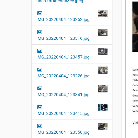
bbe5-fdf4be8563ee.jpeg
t
i
o
IMG_20220404_123252.jpg
n
IMG_20220404_123316.jpg
IMG_20220404_123457.jpg
IMG_20220404_123226.jpg
IMG_20220404_123341.jpg
IMG_20220404_123415.jpg
IMG_20220404_123358.jpg