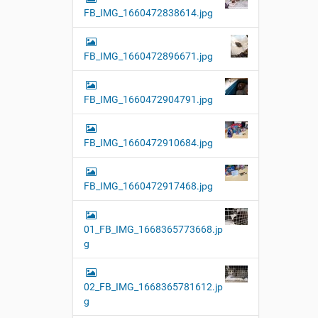
FB_IMG_1660472838614.jpg
FB_IMG_1660472896671.jpg
FB_IMG_1660472904791.jpg
FB_IMG_1660472910684.jpg
FB_IMG_1660472917468.jpg
01_FB_IMG_1668365773668.jp
g
02_FB_IMG_1668365781612.jp
g