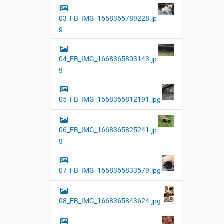
03_FB_IMG_1668365789228.jp
g
04_FB_IMG_1668365803143.jp
g
05_FB_IMG_1668365812191.jpg
06_FB_IMG_1668365825241.jp
g
07_FB_IMG_1668365833579.jpg
08_FB_IMG_1668365843624.jpg