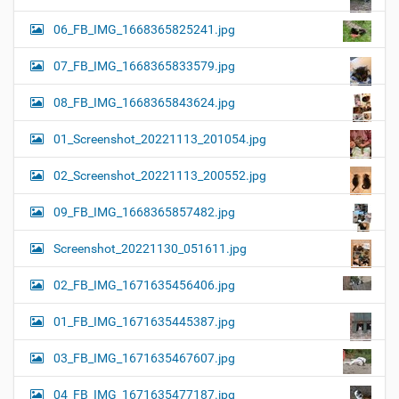
06_FB_IMG_1668365825241.jpg
07_FB_IMG_1668365833579.jpg
08_FB_IMG_1668365843624.jpg
01_Screenshot_20221113_201054.jpg
02_Screenshot_20221113_200552.jpg
09_FB_IMG_1668365857482.jpg
Screenshot_20221130_051611.jpg
02_FB_IMG_1671635456406.jpg
01_FB_IMG_1671635445387.jpg
03_FB_IMG_1671635467607.jpg
04_FB_IMG_1671635477187.jpg