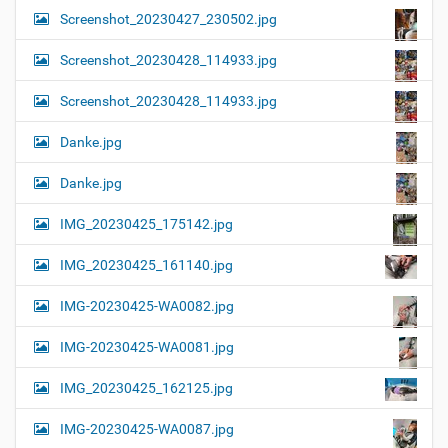
Screenshot_20230427_230502.jpg
Screenshot_20230428_114933.jpg
Screenshot_20230428_114933.jpg
Danke.jpg
Danke.jpg
IMG_20230425_175142.jpg
IMG_20230425_161140.jpg
IMG-20230425-WA0082.jpg
IMG-20230425-WA0081.jpg
IMG_20230425_162125.jpg
IMG-20230425-WA0087.jpg