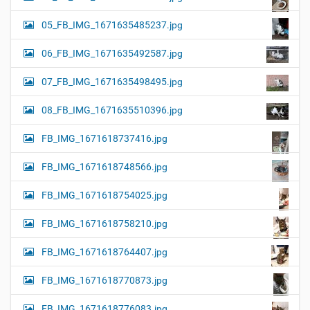
05_FB_IMG_1671635485237.jpg
06_FB_IMG_1671635492587.jpg
07_FB_IMG_1671635498495.jpg
08_FB_IMG_1671635510396.jpg
FB_IMG_1671618737416.jpg
FB_IMG_1671618748566.jpg
FB_IMG_1671618754025.jpg
FB_IMG_1671618758210.jpg
FB_IMG_1671618764407.jpg
FB_IMG_1671618770873.jpg
FB_IMG_1671618776083.jpg