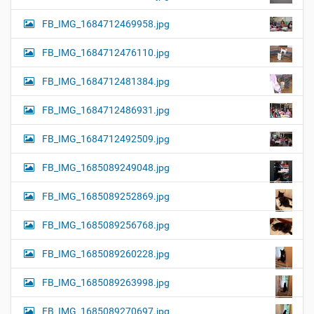
FB_IMG_1684712469958.jpg
FB_IMG_1684712476110.jpg
FB_IMG_1684712481384.jpg
FB_IMG_1684712486931.jpg
FB_IMG_1684712492509.jpg
FB_IMG_1685089249048.jpg
FB_IMG_1685089252869.jpg
FB_IMG_1685089256768.jpg
FB_IMG_1685089260228.jpg
FB_IMG_1685089263998.jpg
FB_IMG_1685089270697.jpg