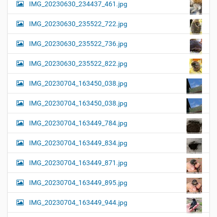
IMG_20230630_234437_461.jpg
IMG_20230630_235522_722.jpg
IMG_20230630_235522_736.jpg
IMG_20230630_235522_822.jpg
IMG_20230704_163450_038.jpg
IMG_20230704_163450_038.jpg
IMG_20230704_163449_784.jpg
IMG_20230704_163449_834.jpg
IMG_20230704_163449_871.jpg
IMG_20230704_163449_895.jpg
IMG_20230704_163449_944.jpg