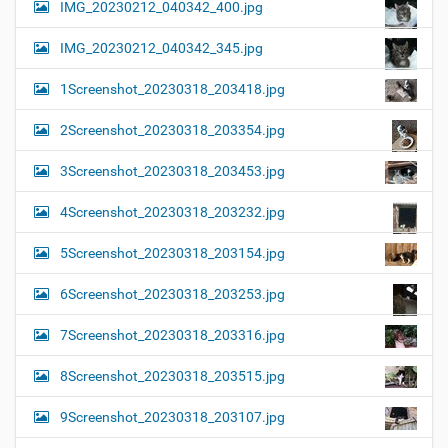
IMG_20230212_040342_400.jpg
IMG_20230212_040342_345.jpg
1Screenshot_20230318_203418.jpg
2Screenshot_20230318_203354.jpg
3Screenshot_20230318_203453.jpg
4Screenshot_20230318_203232.jpg
5Screenshot_20230318_203154.jpg
6Screenshot_20230318_203253.jpg
7Screenshot_20230318_203316.jpg
8Screenshot_20230318_203515.jpg
9Screenshot_20230318_203107.jpg