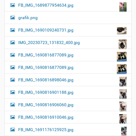
FB_IMG_1689877954634.jpg
grafik.png
FB_IMG_1690109240731.jpg
IMG_20230723_131832_400.jpg
FB_IMG_1690816877089.jpg
FB_IMG_1690816877089.jpg
FB_IMG_1690816898046.jpg
FB_IMG_1690816901188.jpg
FB_IMG_1690816906060.jpg
FB_IMG_1690816910046.jpg
FB_IMG_1691176125925.jpg