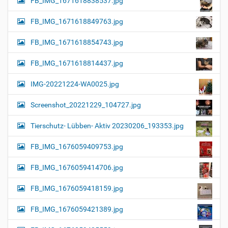
FB_IMG_1671618838537.jpg
FB_IMG_1671618849763.jpg
FB_IMG_1671618854743.jpg
FB_IMG_1671618814437.jpg
IMG-20221224-WA0025.jpg
Screenshot_20221229_104727.jpg
Tierschutz- Lübben- Aktiv 20230206_193353.jpg
FB_IMG_1676059409753.jpg
FB_IMG_1676059414706.jpg
FB_IMG_1676059418159.jpg
FB_IMG_1676059421389.jpg