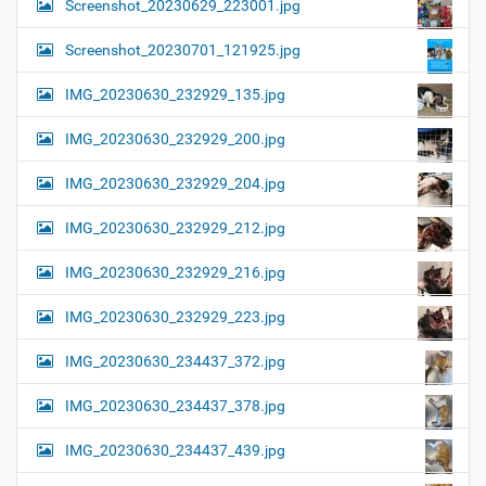
Screenshot_20230629_223001.jpg
Screenshot_20230701_121925.jpg
IMG_20230630_232929_135.jpg
IMG_20230630_232929_200.jpg
IMG_20230630_232929_204.jpg
IMG_20230630_232929_212.jpg
IMG_20230630_232929_216.jpg
IMG_20230630_232929_223.jpg
IMG_20230630_234437_372.jpg
IMG_20230630_234437_378.jpg
IMG_20230630_234437_439.jpg