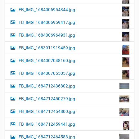
FB_IMG_1684006954344.jpg
FB_IMG_1684006959417.jpg
FB_IMG_1684006964931.jpg
FB_IMG_1683911919459.jpg
FB_IMG_1684007048160.jpg
FB_IMG_1684007055057.jpg
FB_IMG_1684712436802.jpg
FB_IMG_1684712450279.jpg
FB_IMG_1684712454800.jpg
FB_IMG_1684712459441.jpg
FB_IMG_1684712464583.jpg