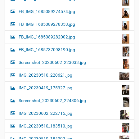
FB_IMG_1685089274574.jpg
FB_IMG_1685089278353.jpg
FB_IMG_1685089282002.jpg
FB_IMG_1685737098190.jpg
Screenshot_20230602_223033.jpg
IMG_20230510_220621.jpg
IMG_20230419_175327.jpg
Screenshot_20230602_224306.jpg
IMG_20230602_222715.jpg
IMG_20230510_183510.jpg
IMG_20230510_184902.jpg