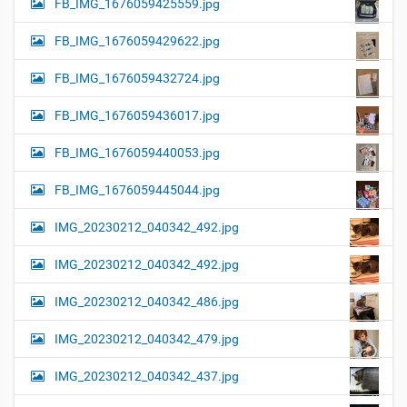
FB_IMG_1676059425559.jpg
FB_IMG_1676059429622.jpg
FB_IMG_1676059432724.jpg
FB_IMG_1676059436017.jpg
FB_IMG_1676059440053.jpg
FB_IMG_1676059445044.jpg
IMG_20230212_040342_492.jpg
IMG_20230212_040342_492.jpg
IMG_20230212_040342_486.jpg
IMG_20230212_040342_479.jpg
IMG_20230212_040342_437.jpg