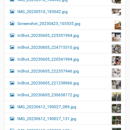
IMG_20230510_183042.jpg
Screenshot_20230423_103535.jpg
InShot_20230605_225351994.jpg
InShot_20230605_224715310.jpg
InShot_20230605_220541994.jpg
InShot_20230605_222357946.jpg
InShot_20230605_221238966.jpg
InShot_20230605_230658172.jpg
IMG_20230612_190027_089.jpg
IMG_20230612_190027_131.jpg