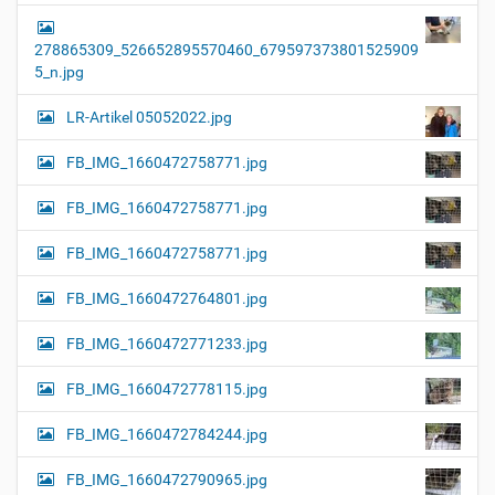
278865309_526652895570460_679597373801525909
5_n.jpg
LR-Artikel 05052022.jpg
FB_IMG_1660472758771.jpg
FB_IMG_1660472758771.jpg
FB_IMG_1660472758771.jpg
FB_IMG_1660472764801.jpg
FB_IMG_1660472771233.jpg
FB_IMG_1660472778115.jpg
FB_IMG_1660472784244.jpg
FB_IMG_1660472790965.jpg