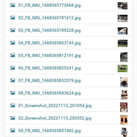
01_FB_IMG_1668365773668.jpg
02_FB_IMG_1668365781612.jpg
03_FB_IMG_1668365789228.jpg
04_FB_IMG_1668365803143.jpg
05_FB_IMG_1668365812191.jpg
06_FB_IMG_1668365825241.jpg
07_FB_IMG_1668365833579.jpg
08_FB_IMG_1668365843624.jpg
01_Screenshot_20221113_201054.jpg
02_Screenshot_20221113_200552.jpg
09_FB_IMG_1668365857482.jpg