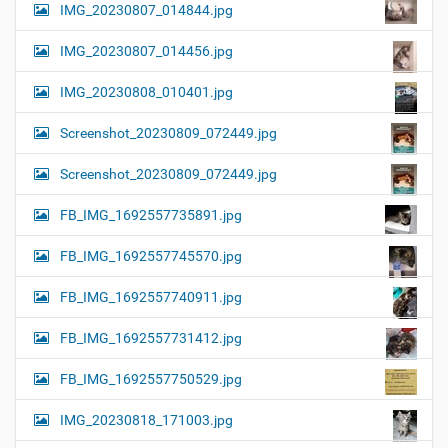
IMG_20230807_014844.jpg
IMG_20230807_014456.jpg
IMG_20230808_010401.jpg
Screenshot_20230809_072449.jpg
Screenshot_20230809_072449.jpg
FB_IMG_1692557735891.jpg
FB_IMG_1692557745570.jpg
FB_IMG_1692557740911.jpg
FB_IMG_1692557731412.jpg
FB_IMG_1692557750529.jpg
IMG_20230818_171003.jpg