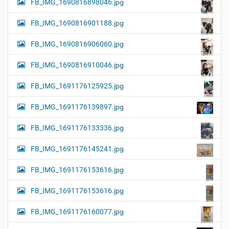
FB_IMG_1690816898046.jpg
FB_IMG_1690816901188.jpg
FB_IMG_1690816906060.jpg
FB_IMG_1690816910046.jpg
FB_IMG_1691176125925.jpg
FB_IMG_1691176139897.jpg
FB_IMG_1691176133336.jpg
FB_IMG_1691176145241.jpg
FB_IMG_1691176153616.jpg
FB_IMG_1691176153616.jpg
FB_IMG_1691176160077.jpg