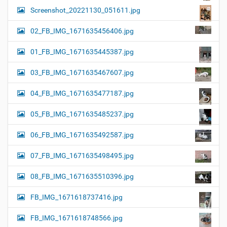
Screenshot_20221130_051611.jpg
02_FB_IMG_1671635456406.jpg
01_FB_IMG_1671635445387.jpg
03_FB_IMG_1671635467607.jpg
04_FB_IMG_1671635477187.jpg
05_FB_IMG_1671635485237.jpg
06_FB_IMG_1671635492587.jpg
07_FB_IMG_1671635498495.jpg
08_FB_IMG_1671635510396.jpg
FB_IMG_1671618737416.jpg
FB_IMG_1671618748566.jpg