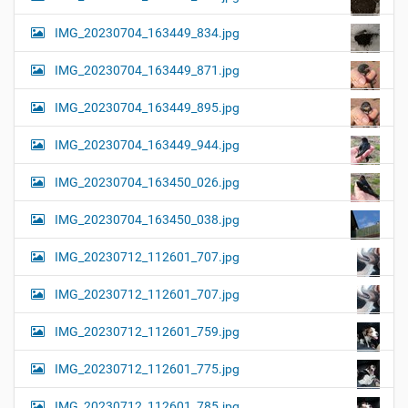
IMG_20230704_163449_834.jpg
IMG_20230704_163449_871.jpg
IMG_20230704_163449_895.jpg
IMG_20230704_163449_944.jpg
IMG_20230704_163450_026.jpg
IMG_20230704_163450_038.jpg
IMG_20230712_112601_707.jpg
IMG_20230712_112601_707.jpg
IMG_20230712_112601_759.jpg
IMG_20230712_112601_775.jpg
IMG_20230712_112601_785.jpg