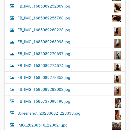
FB_IMG_1685089252869.jpg
FB_IMG_1685089256768.jpg
FB_IMG_1685089260228.jpg
FB_IMG_1685089263998.jpg
FB_IMG_1685089270697.jpg
FB_IMG_1685089274574.jpg
FB_IMG_1685089278353.jpg
FB_IMG_1685089282002.jpg
FB_IMG_1685737098190.jpg
Screenshot_20230602_223033.jpg
IMG_20230510_220621.jpg