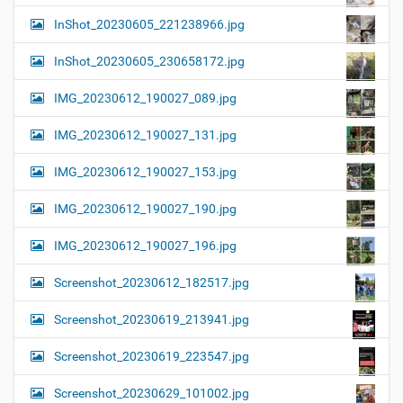
InShot_20230605_221238966.jpg
InShot_20230605_230658172.jpg
IMG_20230612_190027_089.jpg
IMG_20230612_190027_131.jpg
IMG_20230612_190027_153.jpg
IMG_20230612_190027_190.jpg
IMG_20230612_190027_196.jpg
Screenshot_20230612_182517.jpg
Screenshot_20230619_213941.jpg
Screenshot_20230619_223547.jpg
Screenshot_20230629_101002.jpg