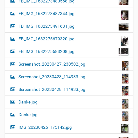
FB_IMG_1682273480558.jpg
FB_IMG_1682273487344.jpg
FB_IMG_1682273491631.jpg
FB_IMG_1682275679320.jpg
FB_IMG_1682275683208.jpg
Screenshot_20230427_230502.jpg
Screenshot_20230428_114933.jpg
Screenshot_20230428_114933.jpg
Danke.jpg
Danke.jpg
IMG_20230425_175142.jpg