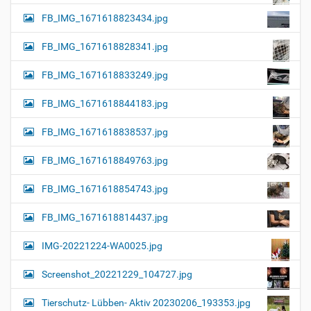
FB_IMG_1671618823434.jpg
FB_IMG_1671618828341.jpg
FB_IMG_1671618833249.jpg
FB_IMG_1671618844183.jpg
FB_IMG_1671618838537.jpg
FB_IMG_1671618849763.jpg
FB_IMG_1671618854743.jpg
FB_IMG_1671618814437.jpg
IMG-20221224-WA0025.jpg
Screenshot_20221229_104727.jpg
Tierschutz- Lübben- Aktiv 20230206_193353.jpg