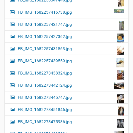
FB_IMG_1682256347446.jpg
FB_IMG_1682257416738.jpg
FB_IMG_1682257421747.jpg
FB_IMG_1682257427362.jpg
FB_IMG_1682257431563.jpg
FB_IMG_1682257439559.jpg
FB_IMG_1682273438324.jpg
FB_IMG_1682273442124.jpg
FB_IMG_1682273445747.jpg
FB_IMG_1682273451846.jpg
FB_IMG_1682273475986.jpg