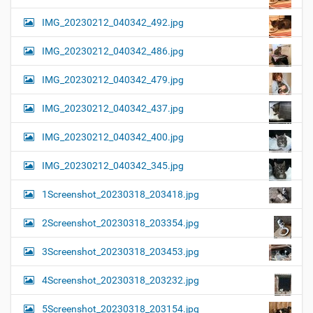
IMG_20230212_040342_492.jpg
IMG_20230212_040342_486.jpg
IMG_20230212_040342_479.jpg
IMG_20230212_040342_437.jpg
IMG_20230212_040342_400.jpg
IMG_20230212_040342_345.jpg
1Screenshot_20230318_203418.jpg
2Screenshot_20230318_203354.jpg
3Screenshot_20230318_203453.jpg
4Screenshot_20230318_203232.jpg
5Screenshot_20230318_203154.jpg