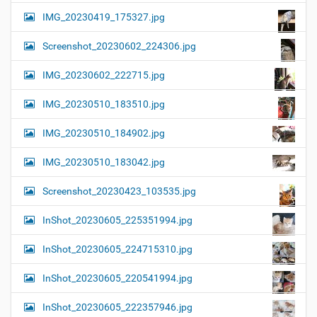
IMG_20230419_175327.jpg
Screenshot_20230602_224306.jpg
IMG_20230602_222715.jpg
IMG_20230510_183510.jpg
IMG_20230510_184902.jpg
IMG_20230510_183042.jpg
Screenshot_20230423_103535.jpg
InShot_20230605_225351994.jpg
InShot_20230605_224715310.jpg
InShot_20230605_220541994.jpg
InShot_20230605_222357946.jpg