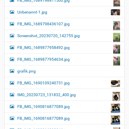
FB_IMG_1689798411500.jpg
Unbenannt-1.jpg
FB_IMG_1689798436107.jpg
Screenshot_20230720_142755.jpg
FB_IMG_1689877958492.jpg
FB_IMG_1689877954634.jpg
grafik.png
FB_IMG_1690109240731.jpg
IMG_20230723_131832_400.jpg
FB_IMG_1690816877089.jpg
FB_IMG_1690816877089.jpg