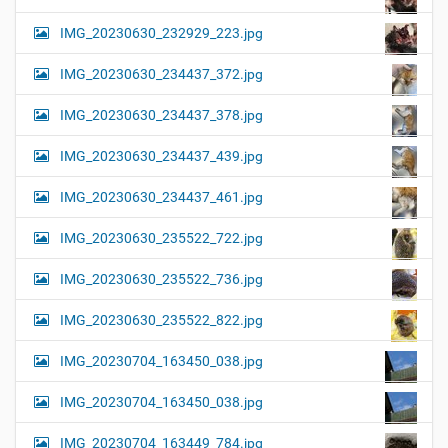
IMG_20230630_232929_223.jpg
IMG_20230630_234437_372.jpg
IMG_20230630_234437_378.jpg
IMG_20230630_234437_439.jpg
IMG_20230630_234437_461.jpg
IMG_20230630_235522_722.jpg
IMG_20230630_235522_736.jpg
IMG_20230630_235522_822.jpg
IMG_20230704_163450_038.jpg
IMG_20230704_163450_038.jpg
IMG_20230704_163449_784.jpg