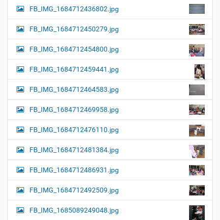
FB_IMG_1684712436802.jpg
FB_IMG_1684712450279.jpg
FB_IMG_1684712454800.jpg
FB_IMG_1684712459441.jpg
FB_IMG_1684712464583.jpg
FB_IMG_1684712469958.jpg
FB_IMG_1684712476110.jpg
FB_IMG_1684712481384.jpg
FB_IMG_1684712486931.jpg
FB_IMG_1684712492509.jpg
FB_IMG_1685089249048.jpg