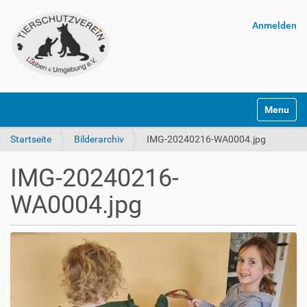
Anmelden
Navigatio
Startseite
Bilderarchiv
IMG-20240216-WA0004.jpg
IMG-20240216-
WA0004.jpg