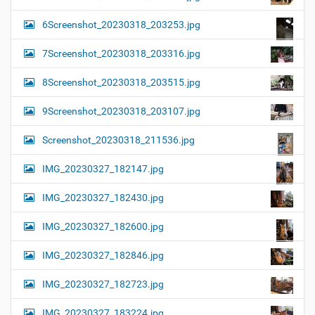
6Screenshot_20230318_203253.jpg
7Screenshot_20230318_203316.jpg
8Screenshot_20230318_203515.jpg
9Screenshot_20230318_203107.jpg
Screenshot_20230318_211536.jpg
IMG_20230327_182147.jpg
IMG_20230327_182430.jpg
IMG_20230327_182600.jpg
IMG_20230327_182846.jpg
IMG_20230327_182723.jpg
IMG_20230327_183224.jpg