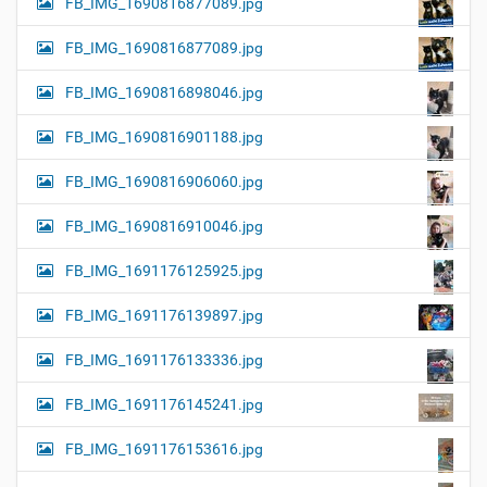
FB_IMG_1690816877089.jpg
FB_IMG_1690816877089.jpg
FB_IMG_1690816898046.jpg
FB_IMG_1690816901188.jpg
FB_IMG_1690816906060.jpg
FB_IMG_1690816910046.jpg
FB_IMG_1691176125925.jpg
FB_IMG_1691176139897.jpg
FB_IMG_1691176133336.jpg
FB_IMG_1691176145241.jpg
FB_IMG_1691176153616.jpg