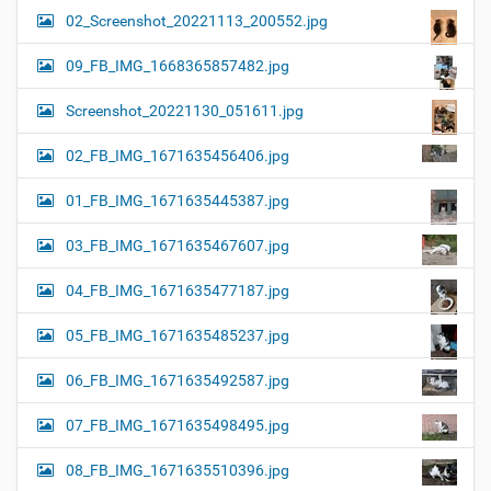
02_Screenshot_20221113_200552.jpg
09_FB_IMG_1668365857482.jpg
Screenshot_20221130_051611.jpg
02_FB_IMG_1671635456406.jpg
01_FB_IMG_1671635445387.jpg
03_FB_IMG_1671635467607.jpg
04_FB_IMG_1671635477187.jpg
05_FB_IMG_1671635485237.jpg
06_FB_IMG_1671635492587.jpg
07_FB_IMG_1671635498495.jpg
08_FB_IMG_1671635510396.jpg