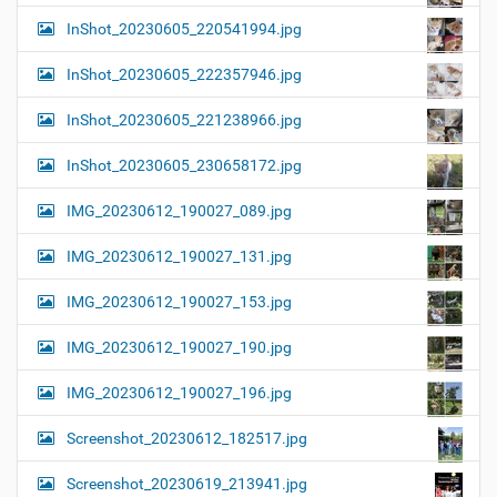
InShot_20230605_220541994.jpg
InShot_20230605_222357946.jpg
InShot_20230605_221238966.jpg
InShot_20230605_230658172.jpg
IMG_20230612_190027_089.jpg
IMG_20230612_190027_131.jpg
IMG_20230612_190027_153.jpg
IMG_20230612_190027_190.jpg
IMG_20230612_190027_196.jpg
Screenshot_20230612_182517.jpg
Screenshot_20230619_213941.jpg