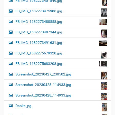
FB_IMG_1682273451846.jpg
FB_IMG_1682273475986.jpg
FB_IMG_1682273480558.jpg
FB_IMG_1682273487344.jpg
FB_IMG_1682273491631.jpg
FB_IMG_1682275679320.jpg
FB_IMG_1682275683208.jpg
Screenshot_20230427_230502.jpg
Screenshot_20230428_114933.jpg
Screenshot_20230428_114933.jpg
Danke.jpg