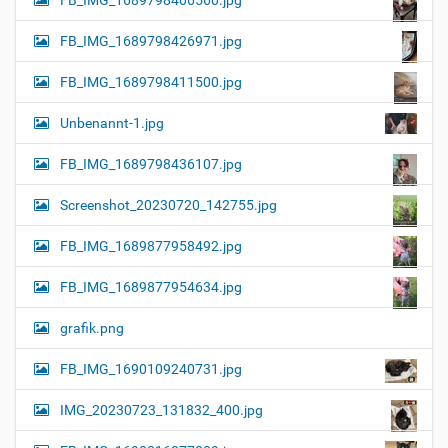
FB_IMG_1689798406560.jpg
FB_IMG_1689798426971.jpg
FB_IMG_1689798411500.jpg
Unbenannt-1.jpg
FB_IMG_1689798436107.jpg
Screenshot_20230720_142755.jpg
FB_IMG_1689877958492.jpg
FB_IMG_1689877954634.jpg
grafik.png
FB_IMG_1690109240731.jpg
IMG_20230723_131832_400.jpg