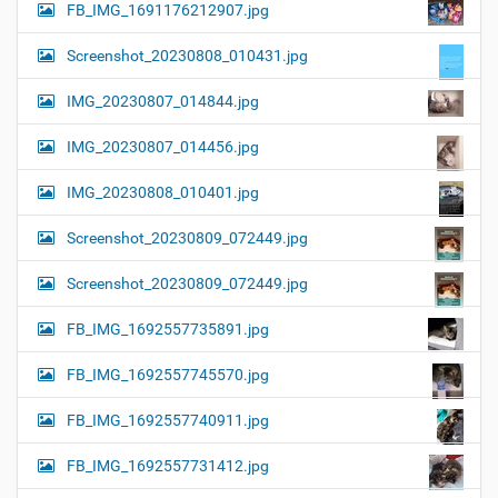
FB_IMG_1691176212907.jpg
Screenshot_20230808_010431.jpg
IMG_20230807_014844.jpg
IMG_20230807_014456.jpg
IMG_20230808_010401.jpg
Screenshot_20230809_072449.jpg
Screenshot_20230809_072449.jpg
FB_IMG_1692557735891.jpg
FB_IMG_1692557745570.jpg
FB_IMG_1692557740911.jpg
FB_IMG_1692557731412.jpg