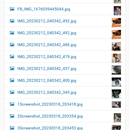
FB_IMG_1676059445044.jpg
IMG_20230212_040342_492.jpg
IMG_20230212_040342_492.jpg
IMG_20230212_040342_486.jpg
IMG_20230212_040342_479.jpg
IMG_20230212_040342_437.jpg
IMG_20230212_040342_400.jpg
IMG_20230212_040342_345.jpg
1Screenshot_20230318_203418.jpg
2Screenshot_20230318_203354.jpg
3Screenshot_20230318_203453.jpg