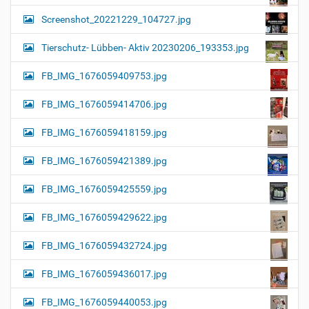
Screenshot_20221229_104727.jpg
Tierschutz- Lübben- Aktiv 20230206_193353.jpg
FB_IMG_1676059409753.jpg
FB_IMG_1676059414706.jpg
FB_IMG_1676059418159.jpg
FB_IMG_1676059421389.jpg
FB_IMG_1676059425559.jpg
FB_IMG_1676059429622.jpg
FB_IMG_1676059432724.jpg
FB_IMG_1676059436017.jpg
FB_IMG_1676059440053.jpg