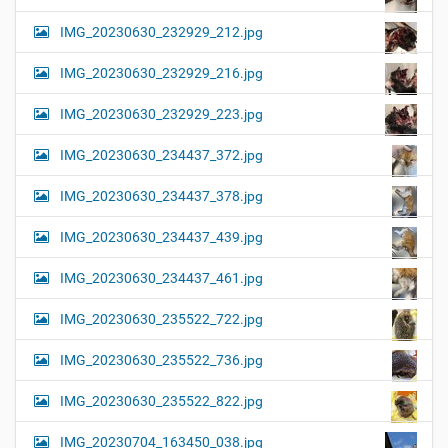
IMG_20230630_232929_212.jpg
IMG_20230630_232929_216.jpg
IMG_20230630_232929_223.jpg
IMG_20230630_234437_372.jpg
IMG_20230630_234437_378.jpg
IMG_20230630_234437_439.jpg
IMG_20230630_234437_461.jpg
IMG_20230630_235522_722.jpg
IMG_20230630_235522_736.jpg
IMG_20230630_235522_822.jpg
IMG_20230704_163450_038.jpg