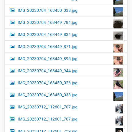
IMG_20230704_163450_038.jpg
IMG_20230704_163449_784.jpg
IMG_20230704_163449_834.jpg
IMG_20230704_163449_871.jpg
IMG_20230704_163449_895.jpg
IMG_20230704_163449_944.jpg
IMG_20230704_163450_026.jpg
IMG_20230704_163450_038.jpg
IMG_20230712_112601_707.jpg
IMG_20230712_112601_707.jpg
IMG_20230712_112601_759.jpg