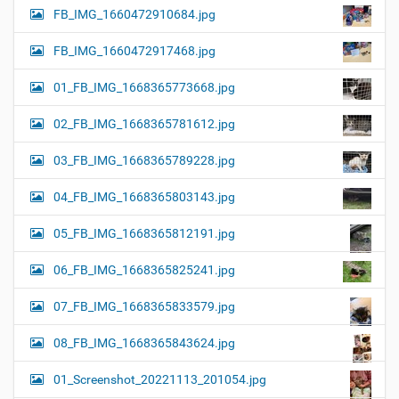
FB_IMG_1660472910684.jpg
FB_IMG_1660472917468.jpg
01_FB_IMG_1668365773668.jpg
02_FB_IMG_1668365781612.jpg
03_FB_IMG_1668365789228.jpg
04_FB_IMG_1668365803143.jpg
05_FB_IMG_1668365812191.jpg
06_FB_IMG_1668365825241.jpg
07_FB_IMG_1668365833579.jpg
08_FB_IMG_1668365843624.jpg
01_Screenshot_20221113_201054.jpg