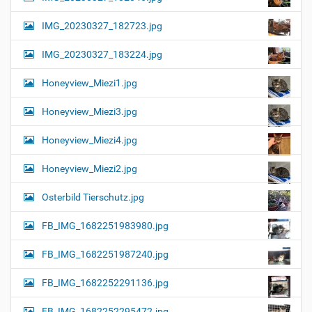
IMG_20230327_182723.jpg
IMG_20230327_183224.jpg
Honeyview_Miezi1.jpg
Honeyview_Miezi3.jpg
Honeyview_Miezi4.jpg
Honeyview_Miezi2.jpg
Osterbild Tierschutz.jpg
FB_IMG_1682251983980.jpg
FB_IMG_1682251987240.jpg
FB_IMG_1682252291136.jpg
FB_IMG_1682252295472.jpg