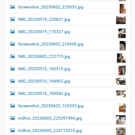
Screenshot_20230602_223033.jpg
IMG_20230510_220621.jpg
IMG_20230419_175327.jpg
Screenshot_20230602_224306.jpg
IMG_20230602_222715.jpg
IMG_20230510_183510.jpg
IMG_20230510_184902.jpg
IMG_20230510_183042.jpg
Screenshot_20230423_103535.jpg
InShot_20230605_225351994.jpg
InShot_20230605_224715310.jpg