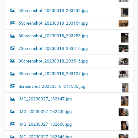
4Screenshot_20230318_203232.jpg
5Screenshot_20230318_203154.jpg
6Screenshot_20230318_203253.jpg
7Screenshot_20230318_203316.jpg
8Screenshot_20230318_203515.jpg
9Screenshot_20230318_203107.jpg
Screenshot_20230318_211536.jpg
IMG_20230327_182147.jpg
IMG_20230327_182430.jpg
IMG_20230327_182600.jpg
IMG_20230327_182846.jpg