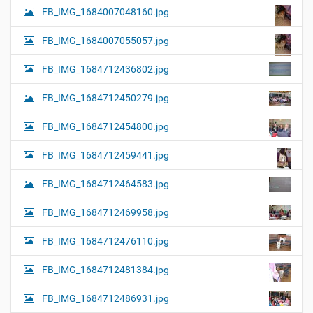
FB_IMG_1684007048160.jpg
FB_IMG_1684007055057.jpg
FB_IMG_1684712436802.jpg
FB_IMG_1684712450279.jpg
FB_IMG_1684712454800.jpg
FB_IMG_1684712459441.jpg
FB_IMG_1684712464583.jpg
FB_IMG_1684712469958.jpg
FB_IMG_1684712476110.jpg
FB_IMG_1684712481384.jpg
FB_IMG_1684712486931.jpg